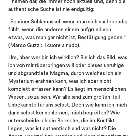
Themen dar, die immer noch aktuell sind, denn die
authentische Suche ist nie endgültig:
„Schöner Schlamassel, wenn man sich nur lebendig
fühlt, wenn die anderen einem aufgrund von
etwas, was man gar nicht ist, Bestätigung geben.“
(Marco Guzzi: Il cuore a nudo).
Hm, aber wer bin ich wirklich? Bin ich das Bild, was
ich von mir rüberbringen will oder dieses unruhige
und abgrundtiefe Magma, durch welches ich ein
Mysterium erahnen kann, was ich aber nicht
komplett erfassen kann? Es liegt im menschlichen
Wesen, so zu sein. Wir alle sind zum großen Teil
Unbekannte für uns selbst. Doch wie kann ich mich
dann selbst kennenlernen, mich begreifen? Wie
unterscheide ich die Bereiche, die im Konflikt
liegen, was ist authentisch und was nicht? Die