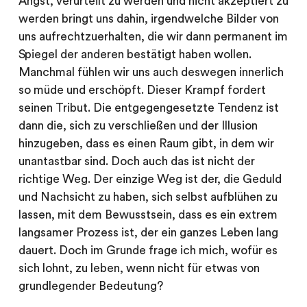
Angst, verurteilt zu werden und nicht akzeptiert zu
werden bringt uns dahin, irgendwelche Bilder von
uns aufrechtzuerhalten, die wir dann permanent im
Spiegel der anderen bestätigt haben wollen.
Manchmal fühlen wir uns auch deswegen innerlich
so müde und erschöpft. Dieser Krampf fordert
seinen Tribut. Die entgegengesetzte Tendenz ist
dann die, sich zu verschließen und der Illusion
hinzugeben, dass es einen Raum gibt, in dem wir
unantastbar sind. Doch auch das ist nicht der
richtige Weg. Der einzige Weg ist der, die Geduld
und Nachsicht zu haben, sich selbst aufblühen zu
lassen, mit dem Bewusstsein, dass es ein extrem
langsamer Prozess ist, der ein ganzes Leben lang
dauert. Doch im Grunde frage ich mich, wofür es
sich lohnt, zu leben, wenn nicht für etwas von
grundlegender Bedeutung?