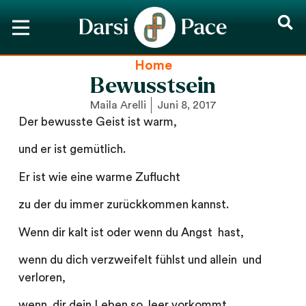
Home
Bewusstsein
Maila Arelli
Juni 8, 2017
Der bewusste Geist ist warm,
und er ist gemütlich.
Er ist wie eine warme Zuflucht
zu der du immer zurückkommen kannst.
Wenn dir kalt ist oder wenn du Angst hast,
wenn du dich verzweifelt fühlst und allein und
verloren,
wenn dir dein Leben so leer vorkommt