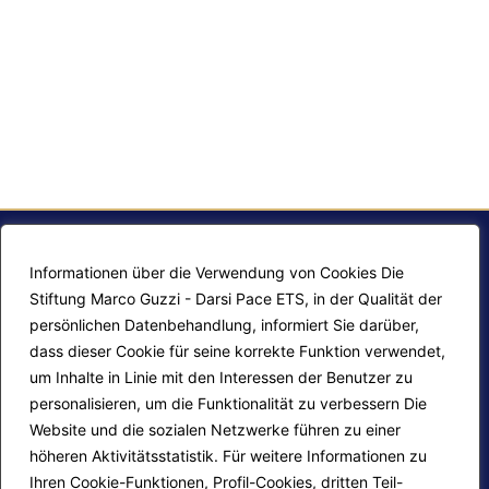
Informationen über die Verwendung von Cookies Die
Stiftung Marco Guzzi - Darsi Pace ETS, in der Qualität der
persönlichen Datenbehandlung, informiert Sie darüber,
dass dieser Cookie für seine korrekte Funktion verwendet,
um Inhalte in Linie mit den Interessen der Benutzer zu
personalisieren, um die Funktionalität zu verbessern Die
F.A.Q.
Contatti
Website und die sozialen Netzwerke führen zu einer
höheren Aktivitätsstatistik. Für weitere Informationen zu
Mappa del sito
Calendario corsi
Ihren Cookie-Funktionen, Profil-Cookies, dritten Teil-