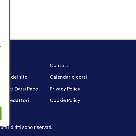
n
A.Q.
Contatti
ppa del sito
Calendario corsi
ogetti Darsi Pace
Privacy Policy
gin redattori
Cookie Policy
Tutti i diritti sono riservati.