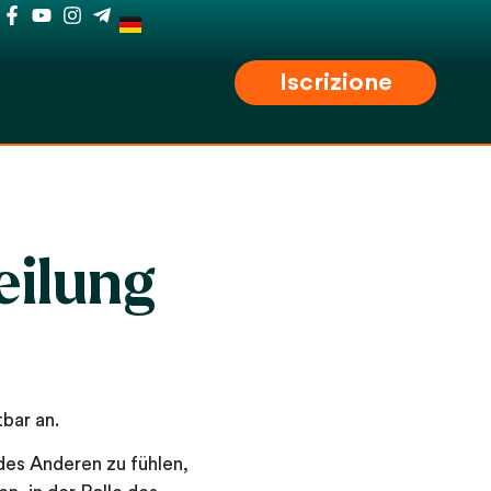
Iscrizione
eilung
bar an.
des Anderen zu fühlen,