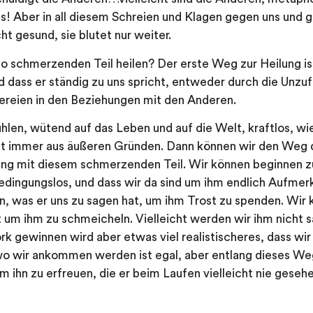
! Aber in all diesem Schreien und Klagen gegen uns und 
t gesund, sie blutet nur weiter.
o schmerzenden Teil heilen? Der erste Weg zur Heilung is
nd dass er ständig zu uns spricht, entweder durch die Unzu
bereien in den Beziehungen mit den Anderen.
fühlen, wütend auf das Leben und auf die Welt, kraftlos, w
icht immer aus äußeren Gründen. Dann können wir den Weg
g mit diesem schmerzenden Teil. Wir können beginnen zu 
 bedingungslos, und dass wir da sind um ihm endlich Aufme
, was er uns zu sagen hat, um ihm Trost zu spenden. Wir k
t um ihm zu schmeicheln. Vielleicht werden wir ihm nicht 
 gewinnen wird aber etwas viel realistischeres, dass wir
o wir ankommen werden ist egal, aber entlang dieses We
 ihn zu erfreuen, die er beim Laufen vielleicht nie gesehe