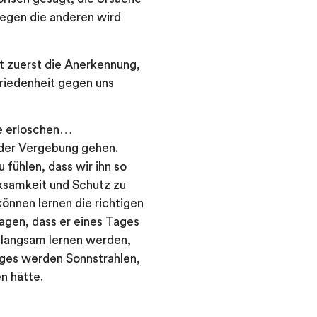
gegen die anderen wird
t zuerst die Anerkennung,
friedenheit gegen uns
ie erloschen…
 der Vergebung gehen.
fühlen, dass wir ihn so
rksamkeit und Schutz zu
önnen lernen die richtigen
sagen, dass er eines Tages
 langsam lernen werden,
ges werden Sonnstrahlen,
n hätte.