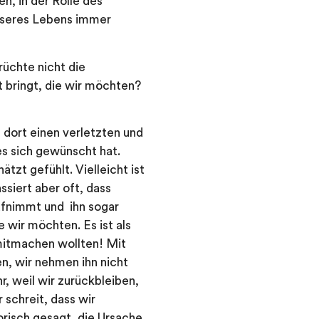
n, in der Rolle des
unseres Lebens immer
rüchte nicht die
 bringt, die wir möchten?
s dort einen verletzten und
 es sich gewünscht hat.
ätzt gefühlt. Vielleicht ist
ssiert aber oft, dass
aufnimmt und ihn sogar
 wir möchten. Es ist als
mitmachen wollten! Mit
n, wir nehmen ihn nicht
r, weil wir zurückbleiben,
 schreit, dass wir
orisch gesagt, die Ursache