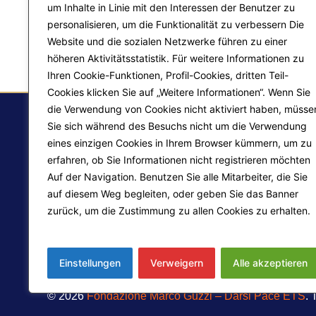
um Inhalte in Linie mit den Interessen der Benutzer zu
personalisieren, um die Funktionalität zu verbessern Die
Website und die sozialen Netzwerke führen zu einer
höheren Aktivitätsstatistik. Für weitere Informationen zu
Ihren Cookie-Funktionen, Profil-Cookies, dritten Teil-
Cookies klicken Sie auf „Weitere Informationen“. Wenn Sie
die Verwendung von Cookies nicht aktiviert haben, müsse
Sie sich während des Besuchs nicht um die Verwendung
eines einzigen Cookies in Ihrem Browser kümmern, um zu
F.
erfahren, ob Sie Informationen nicht registrieren möchten
Auf der Navigation. Benutzen Sie alle Mitarbeiter, die Sie
Ma
auf diesem Weg begleiten, oder geben Sie das Banner
Pr
zurück, um die Zustimmung zu allen Cookies zu erhalten.
Liberazione interiore
Mehr erfahren
Lo
Trasformazione del mondo
Einstellungen
Verweigern
Alle akzeptieren
© 2026
Fondazione Marco Guzzi – Darsi Pace ETS
. 