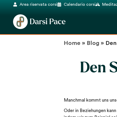
Area riservata corsi
Calendario corsi
Meditaz
Home
»
Blog
»
Den 
Den S
Manchmal kommt uns unser 
Oder in Beziehungen kann 