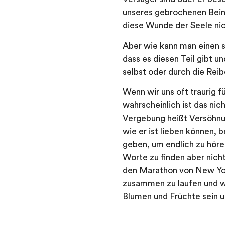
unseres gebrochenen Beins
diese Wunde der Seele nich
Aber wie kann man einen s
dass es diesen Teil gibt u
selbst oder durch die Rei
Wenn wir uns oft traurig 
wahrscheinlich ist das n
Vergebung heißt Versöhnun
wie er ist lieben können,
geben, um endlich zu hören
Worte zu finden aber nich
den Marathon von New York
zusammen zu laufen und w
Blumen und Früchte sein um