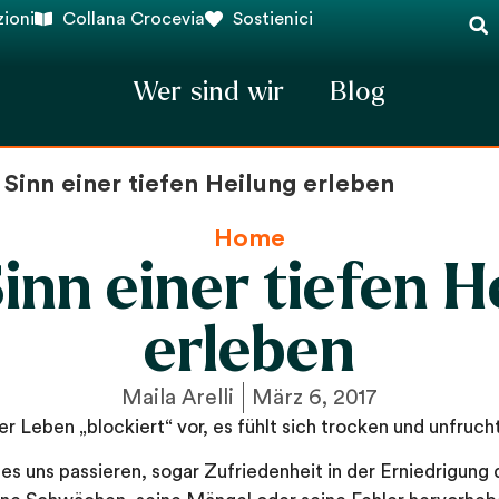
ioni
Collana Crocevia
Sostienici
Wer sind wir
Blog
Sinn einer tiefen Heilung erleben
Home
inn einer tiefen H
erleben
Maila Arelli
März 6, 2017
Leben „blockiert“ vor, es fühlt sich trocken und unfrucht
es uns passieren, sogar Zufriedenheit in der Erniedrigung 