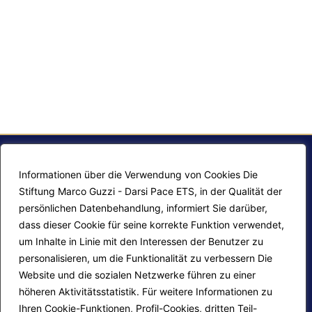
Informationen über die Verwendung von Cookies Die
Stiftung Marco Guzzi - Darsi Pace ETS, in der Qualität der
persönlichen Datenbehandlung, informiert Sie darüber,
dass dieser Cookie für seine korrekte Funktion verwendet,
um Inhalte in Linie mit den Interessen der Benutzer zu
personalisieren, um die Funktionalität zu verbessern Die
F.A.Q.
Contatti
Website und die sozialen Netzwerke führen zu einer
höheren Aktivitätsstatistik. Für weitere Informationen zu
Mappa del sito
Calendario corsi
Ihren Cookie-Funktionen, Profil-Cookies, dritten Teil-