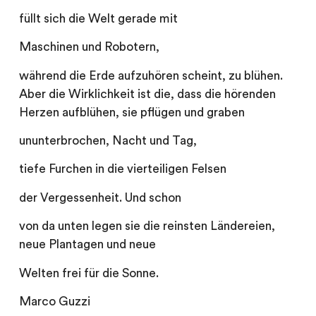
füllt sich die Welt gerade mit
Maschinen und Robotern,
während die Erde aufzuhören scheint, zu blühen.
Aber die Wirklichkeit ist die, dass die hörenden
Herzen aufblühen, sie pflügen und graben
ununterbrochen, Nacht und Tag,
tiefe Furchen in die vierteiligen Felsen
der Vergessenheit. Und schon
von da unten legen sie die reinsten Ländereien,
neue Plantagen und neue
Welten frei für die Sonne.
Marco Guzzi