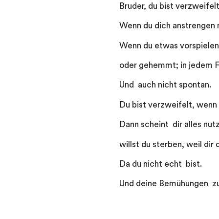
Bruder, du bist verzweifelt
Wenn du dich anstrengen m
Wenn du etwas vorspielen 
oder gehemmt; in jedem Fa
Und auch nicht spontan.
Du bist verzweifelt, wenn 
Dann scheint dir alles nut
willst du sterben, weil d
Da du nicht echt bist.
Und deine Bemühungen zu 