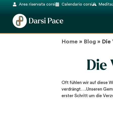
Area riservata corsi
Calendario corsi
Meditaz
Home
»
Blog
»
Die
Die
Oft fühlen wir auf diese 
verdrängt….Unseren Gemüt
erster Schritt um die Verz