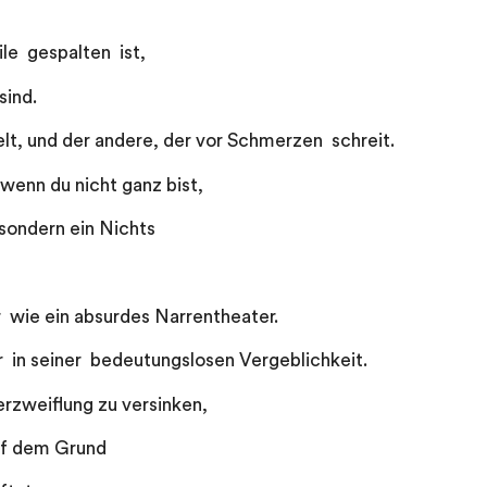
t
ile gespalten ist,
sind.
ielt, und der andere, der vor Schmerzen schreit.
wenn du nicht ganz bist,
 sondern ein Nichts
r wie ein absurdes Narrentheater.
ir in seiner bedeutungslosen Vergeblichkeit.
erzweiflung zu versinken,
auf dem Grund