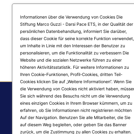
Informationen über die Verwendung von Cookies Die
Stiftung Marco Guzzi - Darsi Pace ETS, in der Qualität der
persönlichen Datenbehandlung, informiert Sie darüber,
dass dieser Cookie für seine korrekte Funktion verwendet,
um Inhalte in Linie mit den Interessen der Benutzer zu
personalisieren, um die Funktionalität zu verbessern Die
Website und die sozialen Netzwerke führen zu einer
höheren Aktivitätsstatistik. Für weitere Informationen zu
Ihren Cookie-Funktionen, Profil-Cookies, dritten Teil-
Cookies klicken Sie auf „Weitere Informationen“. Wenn Sie
die Verwendung von Cookies nicht aktiviert haben, müsse
Sie sich während des Besuchs nicht um die Verwendung
eines einzigen Cookies in Ihrem Browser kümmern, um zu
F.
erfahren, ob Sie Informationen nicht registrieren möchten
Auf der Navigation. Benutzen Sie alle Mitarbeiter, die Sie
Ma
auf diesem Weg begleiten, oder geben Sie das Banner
Pr
zurück, um die Zustimmung zu allen Cookies zu erhalten.
Liberazione interiore