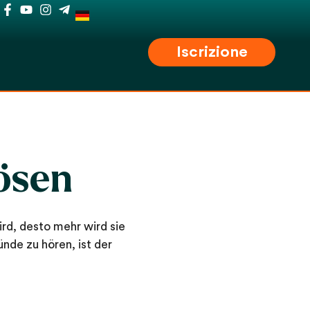
Iscrizione
ösen
rd, desto mehr wird sie
de zu hören, ist der