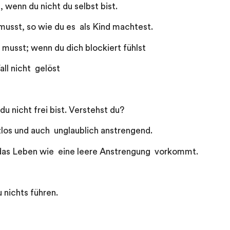
, wenn du nicht du selbst bist.
usst, so wie du es als Kind machtest.
musst; wenn du dich blockiert fühlst
ll nicht gelöst
du nicht frei bist. Verstehst du?
zlos und auch unglaublich anstrengend.
ir das Leben wie eine leere Anstrengung vorkommt.
nichts führen.