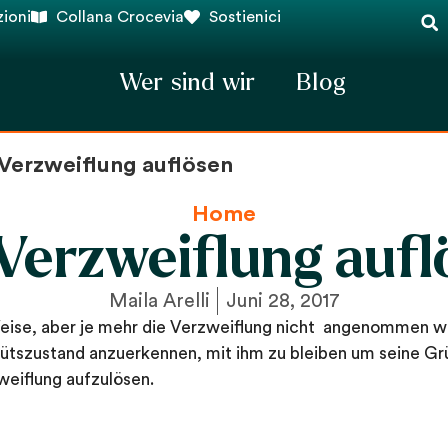
ioni
Collana Crocevia
Sostienici
Wer sind wir
Blog
 Verzweiflung auflösen
Home
 Verzweiflung aufl
Maila Arelli
Juni 28, 2017
Weise, aber je mehr die Verzweiflung nicht angenommen wi
szustand anzuerkennen, mit ihm zu bleiben um seine Grün
weiflung aufzulösen.