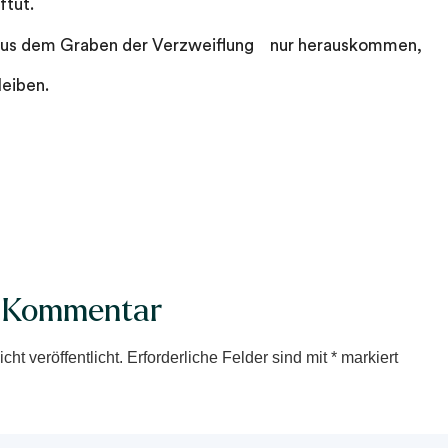
ftut.
 aus dem Graben der Verzweiflung nur herauskommen,
leiben.
n Kommentar
ht veröffentlicht.
Erforderliche Felder sind mit
*
markiert