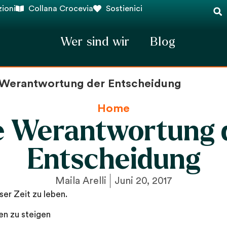
ioni
Collana Crocevia
Sostienici
Wer sind wir
Blog
 Werantwortung der Entscheidung
Home
e Werantwortung 
Entscheidung
Maila Arelli
Juni 20, 2017
eser Zeit zu leben.
en zu steigen