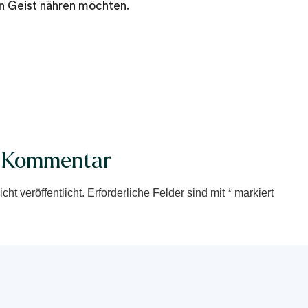
n Geist nähren möchten.
n Kommentar
ht veröffentlicht.
Erforderliche Felder sind mit
*
markiert