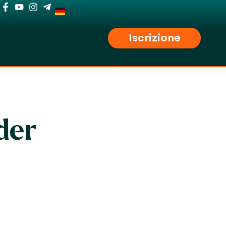
Iscrizione
der