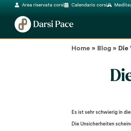
Area riservata corsi
Calendario corsi
Meditaz
Home
»
Blog
»
Die
Di
Es ist sehr schwierig in di
Die Unsicherheiten schein