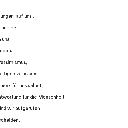
ungen auf uns .
chneide
n uns
geben.
Pessimismus,
ltigen zu lassen,
chenk für uns selbst,
antwortung für die Menschheit.
sind wir aufgerufen
scheiden,