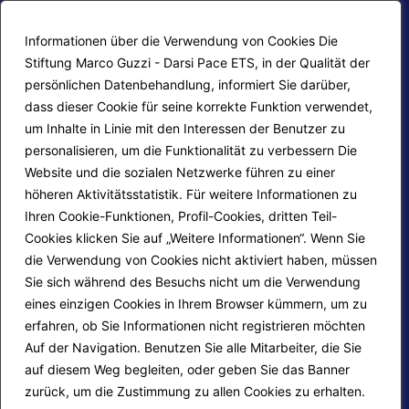
Informationen über die Verwendung von Cookies Die
Stiftung Marco Guzzi - Darsi Pace ETS, in der Qualität der
persönlichen Datenbehandlung, informiert Sie darüber,
dass dieser Cookie für seine korrekte Funktion verwendet,
um Inhalte in Linie mit den Interessen der Benutzer zu
personalisieren, um die Funktionalität zu verbessern Die
F.A.Q.
Contatti
Website und die sozialen Netzwerke führen zu einer
höheren Aktivitätsstatistik. Für weitere Informationen zu
Mappa del sito
Calendario corsi
Ihren Cookie-Funktionen, Profil-Cookies, dritten Teil-
Progetti Darsi Pace
Privacy Policy
Cookies klicken Sie auf „Weitere Informationen“. Wenn Sie
die Verwendung von Cookies nicht aktiviert haben, müssen
Login redattori
Cookie Policy
Sie sich während des Besuchs nicht um die Verwendung
eines einzigen Cookies in Ihrem Browser kümmern, um zu
erfahren, ob Sie Informationen nicht registrieren möchten
Seguici su:
Auf der Navigation. Benutzen Sie alle Mitarbeiter, die Sie
auf diesem Weg begleiten, oder geben Sie das Banner
zurück, um die Zustimmung zu allen Cookies zu erhalten.