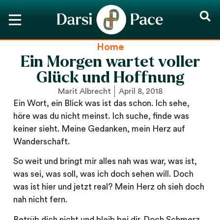
Home
Ein Morgen wartet voller
Glück und Hoffnung
Marit Albrecht
April 8, 2018
Ein Wort, ein Blick was ist das schon. Ich sehe,
höre was du nicht meinst. Ich suche, finde was
keiner sieht. Meine Gedanken, mein Herz auf
Wanderschaft.
So weit und bringt mir alles nah was war, was ist,
was sei, was soll, was ich doch sehen will. Doch
was ist hier und jetzt real? Mein Herz oh sieh doch
nah nicht fern.
Betrüb dich nicht und bleib bei dir. Doch Schmerz