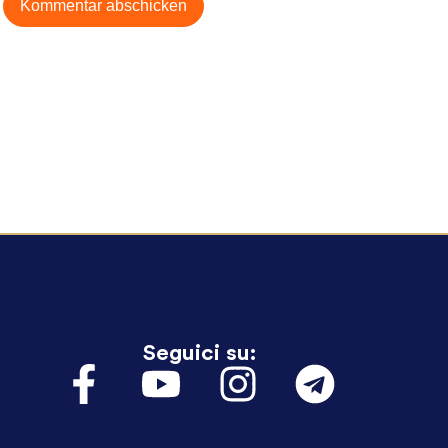
Seguici su: