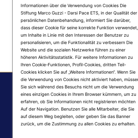
Informationen über die Verwendung von Cookies Die
Stiftung Marco Guzzi - Darsi Pace ETS, in der Qualität der
persönlichen Datenbehandlung, informiert Sie darüber,
dass dieser Cookie für seine korrekte Funktion verwendet,
um Inhalte in Linie mit den Interessen der Benutzer zu
personalisieren, um die Funktionalität zu verbessern Die
Website und die sozialen Netzwerke führen zu einer
höheren Aktivitätsstatistik. Für weitere Informationen zu
Ihren Cookie-Funktionen, Profil-Cookies, dritten Teil-
Cookies klicken Sie auf „Weitere Informationen“. Wenn Sie
die Verwendung von Cookies nicht aktiviert haben, müsse
Sie sich während des Besuchs nicht um die Verwendung
eines einzigen Cookies in Ihrem Browser kümmern, um zu
F.
erfahren, ob Sie Informationen nicht registrieren möchten
Auf der Navigation. Benutzen Sie alle Mitarbeiter, die Sie
Ma
auf diesem Weg begleiten, oder geben Sie das Banner
Pr
zurück, um die Zustimmung zu allen Cookies zu erhalten.
Liberazione interiore
Mehr erfahren
Lo
Trasformazione del mondo