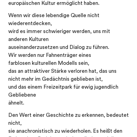
europäischen Kultur ermöglicht haben.
Wenn wir diese lebendige Quelle nicht
wiederentdecken,
wird es immer schwieriger werden, uns mit
anderen Kulturen
auseinanderzusetzen und Dialog zu führen.
Wir werden nur Fahnenträger eines
farblosen kulturellen Modells sein,
das an attraktiver Stärke verloren hat, das uns
nicht mehr im Gedächtnis geblieben ist,
und das einem Freizeitpark für ewig jugendlich
Gebliebene
ähnelt.
Den Wert einer Geschichte zu erkennen, bedeutet
nicht,
sie anachronistisch zu wiederholen. Es heißt den