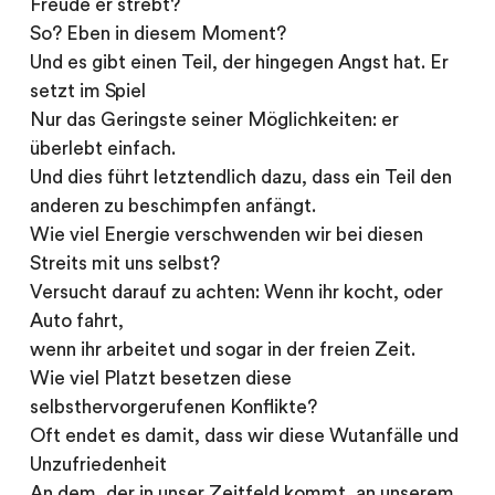
Freude er strebt?
So? Eben in diesem Moment?
Und es gibt einen Teil, der hingegen Angst hat. Er
setzt im Spiel
Nur das Geringste seiner Möglichkeiten: er
überlebt einfach.
Und dies führt letztendlich dazu, dass ein Teil den
anderen zu beschimpfen anfängt.
Wie viel Energie verschwenden wir bei diesen
Streits mit uns selbst?
Versucht darauf zu achten: Wenn ihr kocht, oder
Auto fahrt,
wenn ihr arbeitet und sogar in der freien Zeit.
Wie viel Platzt besetzen diese
selbsthervorgerufenen Konflikte?
Oft endet es damit, dass wir diese Wutanfälle und
Unzufriedenheit
An dem, der in unser Zeitfeld kommt, an unserem