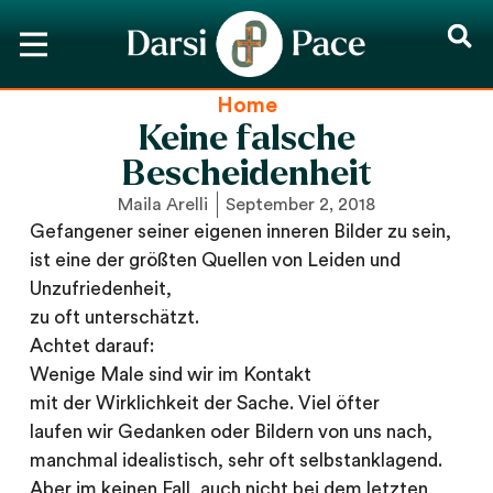
Home
Keine falsche
Bescheidenheit
Maila Arelli
September 2, 2018
Gefangener seiner eigenen inneren Bilder zu sein,
ist eine der größten Quellen von Leiden und
Unzufriedenheit,
zu oft unterschätzt.
Achtet darauf:
Wenige Male sind wir im Kontakt
mit der Wirklichkeit der Sache. Viel öfter
laufen wir Gedanken oder Bildern von uns nach,
manchmal idealistisch, sehr oft selbstanklagend.
Aber im keinen Fall, auch nicht bei dem letzten,