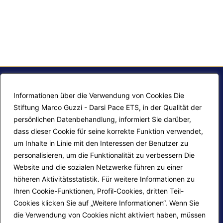
Informationen über die Verwendung von Cookies Die
Stiftung Marco Guzzi - Darsi Pace ETS, in der Qualität der
persönlichen Datenbehandlung, informiert Sie darüber,
dass dieser Cookie für seine korrekte Funktion verwendet,
um Inhalte in Linie mit den Interessen der Benutzer zu
personalisieren, um die Funktionalität zu verbessern Die
F.A.Q.
Contatti
Website und die sozialen Netzwerke führen zu einer
höheren Aktivitätsstatistik. Für weitere Informationen zu
Mappa del sito
Calendario corsi
Ihren Cookie-Funktionen, Profil-Cookies, dritten Teil-
Progetti Darsi Pace
Privacy Policy
Cookies klicken Sie auf „Weitere Informationen“. Wenn Sie
die Verwendung von Cookies nicht aktiviert haben, müssen
Login redattori
Cookie Policy