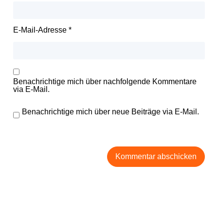
E-Mail-Adresse
*
Benachrichtige mich über nachfolgende Kommentare
via E-Mail.
Benachrichtige mich über neue Beiträge via E-Mail.