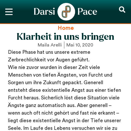
Home
Klarheit in uns bringen
Maila Arelli
Mai 10, 2020
Diese Phase hat uns unsere extreme
Zerbrechlichkeit vor Augen geführt.
Wie nie zuvor wurden in dieser Zeit viele
Menschen von tiefen Ängsten, von Furcht und
Sorgen um ihre Zukunft gepackt. Generell
entsteht diese existentielle Angst aus einer tiefen
Furcht heraus. Sicherlich löst diese Situation viele
Ängste ganz automatisch aus. Aber generell –
wenn auch oft nicht gehört und fast nie erkannt –
liegt diese existentielle Angst in der Tiefe unserer
Seele. Im Laufe des Lebens versuchen wir sie zu