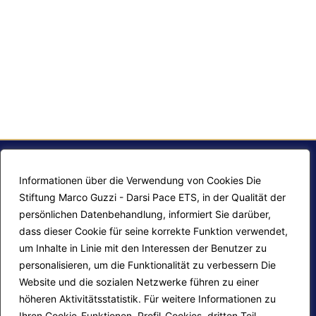
Informationen über die Verwendung von Cookies Die
Stiftung Marco Guzzi - Darsi Pace ETS, in der Qualität der
persönlichen Datenbehandlung, informiert Sie darüber,
dass dieser Cookie für seine korrekte Funktion verwendet,
um Inhalte in Linie mit den Interessen der Benutzer zu
personalisieren, um die Funktionalität zu verbessern Die
F.A.Q.
Contatti
Website und die sozialen Netzwerke führen zu einer
höheren Aktivitätsstatistik. Für weitere Informationen zu
Mappa del sito
Calendario corsi
Ihren Cookie-Funktionen, Profil-Cookies, dritten Teil-