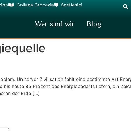
ioni
Collana Crocevia
Sostienici
Wer sind wir
Blog
iequelle
oblem. Un server Zivilisation fehlt eine bestimmte Art Energ
ie bis heute 85 Prozent des Energiebedarfs liefern, ein Ze
neren der Erde […]