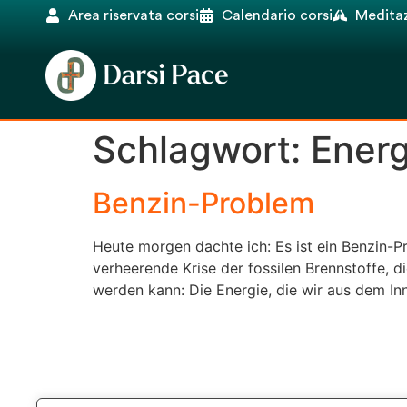
Area riservata corsi
Calendario corsi
Meditaz
Schlagwort:
Energ
Benzin-Problem
Heute morgen dachte ich: Es ist ein Benzin-Pr
verheerende Krise der fossilen Brennstoffe, d
werden kann: Die Energie, die wir aus dem In