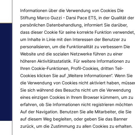
Informationen über die Verwendung von Cookies Die
Stiftung Marco Guzzi - Darsi Pace ETS, in der Qualität der
persönlichen Datenbehandlung, informiert Sie darüber,
dass dieser Cookie für seine korrekte Funktion verwendet,
um Inhalte in Linie mit den Interessen der Benutzer zu
personalisieren, um die Funktionalität zu verbessern Die
F.
Website und die sozialen Netzwerke führen zu einer
Ma
höheren Aktivitätsstatistik. Für weitere Informationen zu
Ihren Cookie-Funktionen, Profil-Cookies, dritten Teil-
Pr
Liberazione interiore
Cookies klicken Sie auf „Weitere Informationen“. Wenn Sie
die Verwendung von Cookies nicht aktiviert haben, müsse
Lo
Trasformazione del mondo
Sie sich während des Besuchs nicht um die Verwendung
eines einzigen Cookies in Ihrem Browser kümmern, um zu
erfahren, ob Sie Informationen nicht registrieren möchten
© 2026
Fondazione Marco Guzzi – Darsi Pace ETS
. 
Auf der Navigation. Benutzen Sie alle Mitarbeiter, die Sie
auf diesem Weg begleiten, oder geben Sie das Banner
zurück, um die Zustimmung zu allen Cookies zu erhalten.
Mehr erfahren