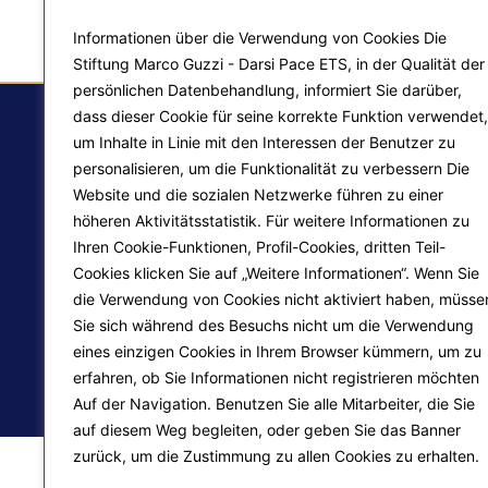
Informationen über die Verwendung von Cookies Die
Stiftung Marco Guzzi - Darsi Pace ETS, in der Qualität der
persönlichen Datenbehandlung, informiert Sie darüber,
dass dieser Cookie für seine korrekte Funktion verwendet,
um Inhalte in Linie mit den Interessen der Benutzer zu
personalisieren, um die Funktionalität zu verbessern Die
F.
Website und die sozialen Netzwerke führen zu einer
Ma
höheren Aktivitätsstatistik. Für weitere Informationen zu
Ihren Cookie-Funktionen, Profil-Cookies, dritten Teil-
Pr
Liberazione interiore
Cookies klicken Sie auf „Weitere Informationen“. Wenn Sie
die Verwendung von Cookies nicht aktiviert haben, müsse
Lo
Trasformazione del mondo
Sie sich während des Besuchs nicht um die Verwendung
eines einzigen Cookies in Ihrem Browser kümmern, um zu
erfahren, ob Sie Informationen nicht registrieren möchten
© 2026
Fondazione Marco Guzzi – Darsi Pace ETS
. 
Auf der Navigation. Benutzen Sie alle Mitarbeiter, die Sie
auf diesem Weg begleiten, oder geben Sie das Banner
zurück, um die Zustimmung zu allen Cookies zu erhalten.
Mehr erfahren