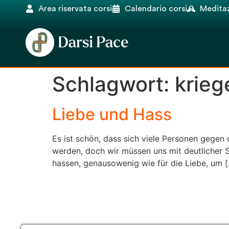
Area riservata corsi
Calendario corsi
Meditaz
Schlagwort:
krieg
Liebe und Hass
Es ist schön, dass sich viele Personen gegen 
werden, doch wir müssen uns mit deutlicher S
hassen, genausowenig wie für die Liebe, um 