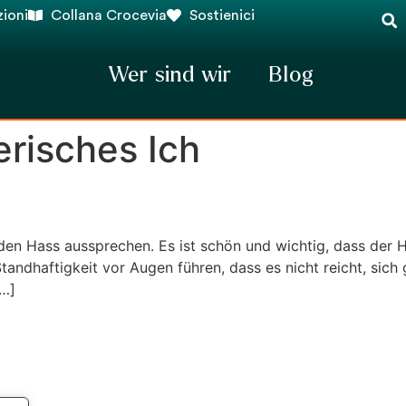
ioni
Collana Crocevia
Sostienici
Wer sind wir
Blog
erisches Ich
den Hass aussprechen. Es ist schön und wichtig, dass der H
tandhaftigkeit vor Augen führen, dass es nicht reicht, sic
[…]