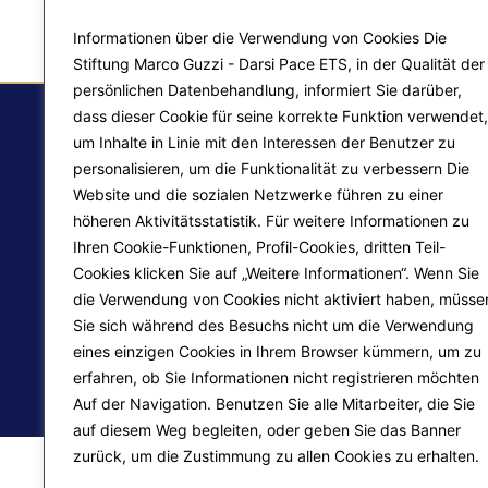
Informationen über die Verwendung von Cookies Die
Stiftung Marco Guzzi - Darsi Pace ETS, in der Qualität der
persönlichen Datenbehandlung, informiert Sie darüber,
dass dieser Cookie für seine korrekte Funktion verwendet,
um Inhalte in Linie mit den Interessen der Benutzer zu
personalisieren, um die Funktionalität zu verbessern Die
F.
Website und die sozialen Netzwerke führen zu einer
Ma
höheren Aktivitätsstatistik. Für weitere Informationen zu
Ihren Cookie-Funktionen, Profil-Cookies, dritten Teil-
Pr
Liberazione interiore
Cookies klicken Sie auf „Weitere Informationen“. Wenn Sie
die Verwendung von Cookies nicht aktiviert haben, müsse
Lo
Trasformazione del mondo
Sie sich während des Besuchs nicht um die Verwendung
eines einzigen Cookies in Ihrem Browser kümmern, um zu
erfahren, ob Sie Informationen nicht registrieren möchten
© 2026
Fondazione Marco Guzzi – Darsi Pace ETS
. 
Auf der Navigation. Benutzen Sie alle Mitarbeiter, die Sie
auf diesem Weg begleiten, oder geben Sie das Banner
zurück, um die Zustimmung zu allen Cookies zu erhalten.
Mehr erfahren