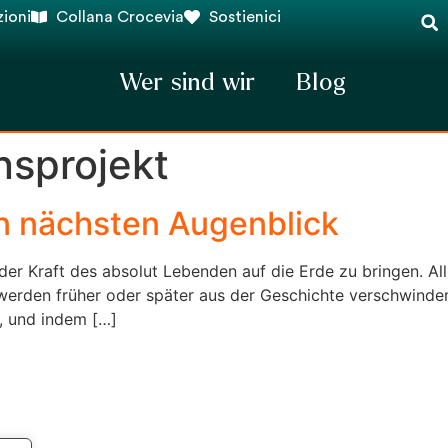
ioni
Collana Crocevia
Sostienici
Wer sind wir
Blog
sprojekt
n nächsten Augenblick
l der Kraft des absolut Lebenden auf die Erde zu bringen. Al
 werden früher oder später aus der Geschichte verschwinden.
, und indem […]