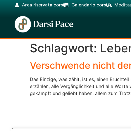
Area riservata corsi
Calendario corsi
Meditaz
Schlagwort:
Leben
Verschwende nicht de
Das Einzige, was zählt, ist es, einen Bruchtei
erzählen, alle Vergänglichkeit und alle Worte
gekämpft und geliebt haben, allem zum Trotz