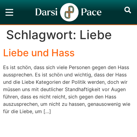
Schlagwort:
Liebe
Liebe und Hass
Es ist schön, dass sich viele Personen gegen den Hass
aussprechen. Es ist schön und wichtig, dass der Hass
und die Liebe Kategorien der Politik werden, doch wir
müssen uns mit deutlicher Standhaftigkeit vor Augen
führen, dass es nicht reicht, sich gegen den Hass
auszusprechen, um nicht zu hassen, genausowenig wie
für die Liebe, um […]