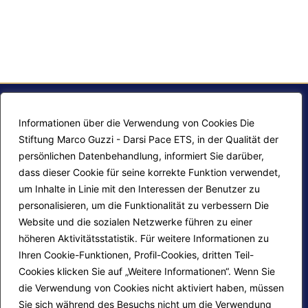
Informationen über die Verwendung von Cookies Die
Stiftung Marco Guzzi - Darsi Pace ETS, in der Qualität der
persönlichen Datenbehandlung, informiert Sie darüber,
dass dieser Cookie für seine korrekte Funktion verwendet,
um Inhalte in Linie mit den Interessen der Benutzer zu
personalisieren, um die Funktionalität zu verbessern Die
F.A.Q.
Contatti
Website und die sozialen Netzwerke führen zu einer
höheren Aktivitätsstatistik. Für weitere Informationen zu
Mappa del sito
Calendario corsi
Ihren Cookie-Funktionen, Profil-Cookies, dritten Teil-
Progetti Darsi Pace
Privacy Policy
Cookies klicken Sie auf „Weitere Informationen“. Wenn Sie
die Verwendung von Cookies nicht aktiviert haben, müssen
Login redattori
Cookie Policy
Sie sich während des Besuchs nicht um die Verwendung