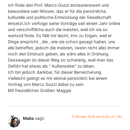
Ich finde den Prof. Marco Guzzi erstaunenswert und
bewundere sein Wissen, das er für die persönliche,
kulturelle und politische Entwicklung der Gesellschaft
einsetzt.Ich verfolge seine Vorträge seit einem Jahr online
und verschriftliche auch die meisten, weil ich sie so
wertvoll finde. Es fällt mir leicht, ihm zu folgen, weil er
Dinge anspricht , die , wie sie schon gesagt haben, uns
alle betreffen, jedoch die meisten, (wenn nicht alle) immer
noch den Eindruck geben, als wäre alles in Ordnung.
Desswegen ist dieser Weg so schwierig, weil man das
Gefühl hat etwas als “ Außenseiter“ zu leben.
Ich bin jedoch dankbar, für dieser Berreicherung.
Vielleicht gelingt es mir einmal persönlich bei einem
Vortrag von Marco Guzzi dabei zu sein.
Mit freundlichen Grüßen: Maggie
3 Oktober 2018 um 8:34 a.m. Uhr
Maila
sagt: