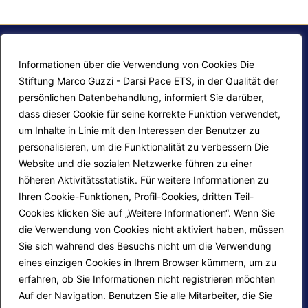
Informationen über die Verwendung von Cookies Die
Stiftung Marco Guzzi - Darsi Pace ETS, in der Qualität der
persönlichen Datenbehandlung, informiert Sie darüber,
dass dieser Cookie für seine korrekte Funktion verwendet,
um Inhalte in Linie mit den Interessen der Benutzer zu
personalisieren, um die Funktionalität zu verbessern Die
F.A.Q.
Contatti
Website und die sozialen Netzwerke führen zu einer
höheren Aktivitätsstatistik. Für weitere Informationen zu
Mappa del sito
Calendario corsi
Ihren Cookie-Funktionen, Profil-Cookies, dritten Teil-
Progetti Darsi Pace
Privacy Policy
Cookies klicken Sie auf „Weitere Informationen“. Wenn Sie
die Verwendung von Cookies nicht aktiviert haben, müssen
Login redattori
Cookie Policy
Sie sich während des Besuchs nicht um die Verwendung
eines einzigen Cookies in Ihrem Browser kümmern, um zu
erfahren, ob Sie Informationen nicht registrieren möchten
Seguici su:
Auf der Navigation. Benutzen Sie alle Mitarbeiter, die Sie