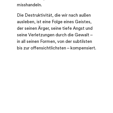
misshandeln.
Die Destruktivität, die wir nach außen
ausleben, ist eine Folge eines Geistes,
der seinen Ärger, seine tiefe Angst und
seine Verletzungen durch die Gewalt –
in all seinen Formen, von der subtilsten
bis zur offensichtlichsten – kompensiert.