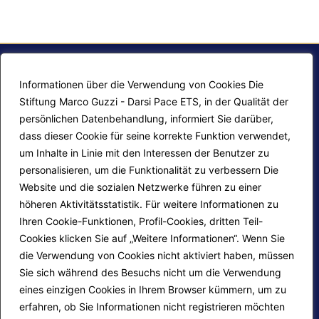
Informationen über die Verwendung von Cookies Die
Stiftung Marco Guzzi - Darsi Pace ETS, in der Qualität der
persönlichen Datenbehandlung, informiert Sie darüber,
dass dieser Cookie für seine korrekte Funktion verwendet,
um Inhalte in Linie mit den Interessen der Benutzer zu
personalisieren, um die Funktionalität zu verbessern Die
F.A.Q.
Contatti
Website und die sozialen Netzwerke führen zu einer
höheren Aktivitätsstatistik. Für weitere Informationen zu
Mappa del sito
Calendario corsi
Ihren Cookie-Funktionen, Profil-Cookies, dritten Teil-
Progetti Darsi Pace
Privacy Policy
Cookies klicken Sie auf „Weitere Informationen“. Wenn Sie
die Verwendung von Cookies nicht aktiviert haben, müssen
Login redattori
Cookie Policy
Sie sich während des Besuchs nicht um die Verwendung
eines einzigen Cookies in Ihrem Browser kümmern, um zu
erfahren, ob Sie Informationen nicht registrieren möchten
Seguici su: