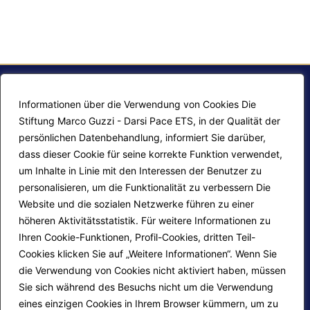
Informationen über die Verwendung von Cookies Die
Stiftung Marco Guzzi - Darsi Pace ETS, in der Qualität der
persönlichen Datenbehandlung, informiert Sie darüber,
dass dieser Cookie für seine korrekte Funktion verwendet,
um Inhalte in Linie mit den Interessen der Benutzer zu
personalisieren, um die Funktionalität zu verbessern Die
F.A.Q.
Contatti
Website und die sozialen Netzwerke führen zu einer
höheren Aktivitätsstatistik. Für weitere Informationen zu
Mappa del sito
Calendario corsi
Ihren Cookie-Funktionen, Profil-Cookies, dritten Teil-
Progetti Darsi Pace
Privacy Policy
Cookies klicken Sie auf „Weitere Informationen“. Wenn Sie
die Verwendung von Cookies nicht aktiviert haben, müssen
Login redattori
Cookie Policy
Sie sich während des Besuchs nicht um die Verwendung
eines einzigen Cookies in Ihrem Browser kümmern, um zu