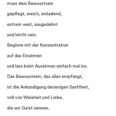
muss dein Bewusstsein
gepflegt, weich, einladend,
extrem weit, ausgedehnt
und leicht sein.
Beginne mit der Konzentration
auf das Einatmen
und lass beim Ausatmen einfach mal los.
Das Bewusstsein, das alles empfängt,
ist die Ankündigung derjenigen Sanftheit,
voll von Weisheit und Liebe,
die wir Geist nennen.