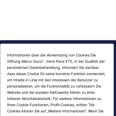
Informationen über die Verwendung von Cookies Die
Stiftung Marco Guzzi - Darsi Pace ETS, in der Qualität der
persönlichen Datenbehandlung, informiert Sie darüber,
dass dieser Cookie für seine korrekte Funktion verwendet,
um Inhalte in Linie mit den Interessen der Benutzer zu
personalisieren, um die Funktionalität zu verbessern Die
F.A.Q.
Contatti
Website und die sozialen Netzwerke führen zu einer
höheren Aktivitätsstatistik. Für weitere Informationen zu
Mappa del sito
Calendario corsi
Ihren Cookie-Funktionen, Profil-Cookies, dritten Teil-
Progetti Darsi Pace
Privacy Policy
Cookies klicken Sie auf „Weitere Informationen“. Wenn Sie