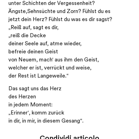
unter Schichten der Vergessenheit?
Ängste,Sehnsüchte und Zorn? Fühlst du es
jetzt dein Herz? Fühlst du was es dir sagst?
„Reiß auf, sagt es dir,
„reiß die Decke
deiner Seele auf, atme wieder,
befreie deinen Geist
von Neuem, mach‘ aus ihm den Geist,
welcher er ist, verrückt und weise,
der Rest ist Langeweile.“
Das sagt uns das Herz
des Herzen
in jedem Moment:
„Erinner‘, komm zurück
in dir, in mir, in diesem Gesang“.
Condividi articolo