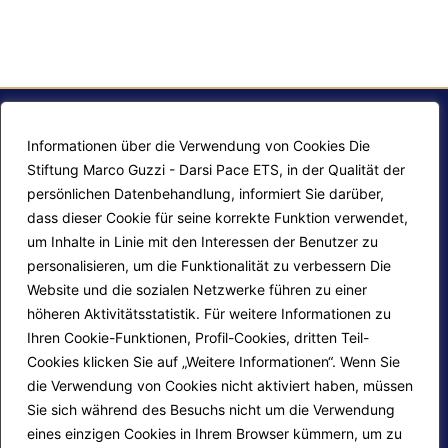
Informationen über die Verwendung von Cookies Die
Stiftung Marco Guzzi - Darsi Pace ETS, in der Qualität der
persönlichen Datenbehandlung, informiert Sie darüber,
dass dieser Cookie für seine korrekte Funktion verwendet,
um Inhalte in Linie mit den Interessen der Benutzer zu
personalisieren, um die Funktionalität zu verbessern Die
F.A.Q.
Contatti
Website und die sozialen Netzwerke führen zu einer
höheren Aktivitätsstatistik. Für weitere Informationen zu
Mappa del sito
Calendario corsi
Ihren Cookie-Funktionen, Profil-Cookies, dritten Teil-
Progetti Darsi Pace
Privacy Policy
Cookies klicken Sie auf „Weitere Informationen“. Wenn Sie
die Verwendung von Cookies nicht aktiviert haben, müssen
Login redattori
Cookie Policy
Sie sich während des Besuchs nicht um die Verwendung
eines einzigen Cookies in Ihrem Browser kümmern, um zu