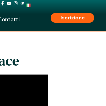
Iscrizione
Contatti
Pace