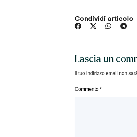
Condividi articolo
Lascia un com
Il tuo indirizzo email non sar
Commento
*