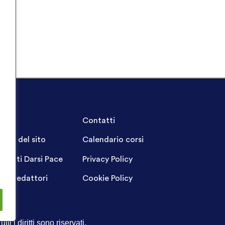
A.Q.
Contatti
ppa del sito
Calendario corsi
ogetti Darsi Pace
Privacy Policy
gin redattori
Cookie Policy
Tutti i diritti sono riservati.