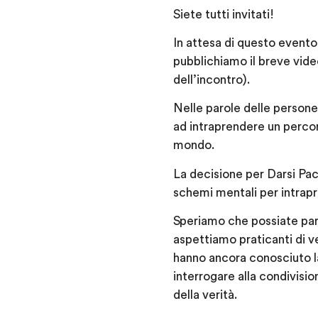
Siete tutti invitati!
In attesa di questo evento
pubblichiamo il breve video
dell’incontro).
Nelle parole delle persone 
ad intraprendere un percors
mondo.
La decisione per Darsi Pac
schemi mentali per intrapr
Speriamo che possiate par
aspettiamo praticanti di v
hanno ancora conosciuto la
interrogare alla condivisi
della verità.