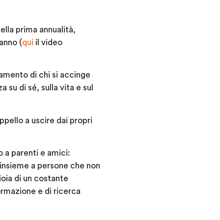
ella prima annualità,
 anno (
qui
il video
vamento di chi si accinge
su di sé, sulla vita e sul
pello a uscire dai propri
 a parenti e amici:
, insieme a persone che non
oia di un costante
ormazione e di ricerca