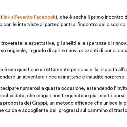
 (
link all’evento Facebook
), che è anche il primo incontro d
 con le interviste ai partecipanti all’incontro dello scorso
troverete le aspettative, gli aneliti e le speranze di rinno
o originale, in grado di aprire nuovi orizzonti di conoscenza 
e è una questione strettamente personale: la risposta all’ap
endere un avventura ricca di inattese e inaudite sorprese.
tecipare numerosi a questa occasione, estendendo l’invito
ecchia data, che magari non frequentano più i nostri corsi
 proposta dei Gruppi, un metodo efficace che unisce la gi
one calda e accogliente dei progressi sul cammino di trasf