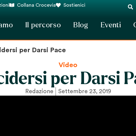
ioni
Collana Crocevia
Sostienici
iamo
Il percorso
Blog
Eventi
dersi per Darsi Pace
Video
idersi per Darsi 
Redazione
Settembre 23, 2019