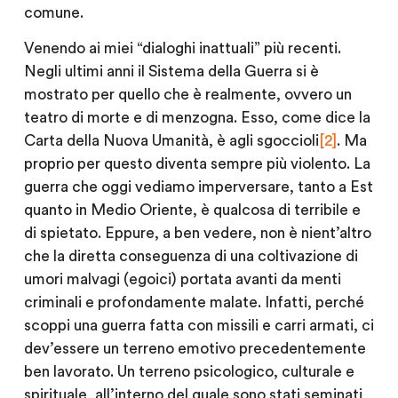
comune.
Venendo ai miei “dialoghi inattuali” più recenti.
Negli ultimi anni il Sistema della Guerra si è
mostrato per quello che è realmente, ovvero un
teatro di morte e di menzogna. Esso, come dice la
Carta della Nuova Umanità
, è agli sgoccioli
[2]
. Ma
proprio per questo diventa sempre più violento. La
guerra che oggi vediamo imperversare, tanto a Est
quanto in Medio Oriente, è qualcosa di terribile e
di spietato. Eppure, a ben vedere, non è nient’altro
che la diretta conseguenza di una coltivazione di
umori malvagi (egoici) portata avanti da menti
criminali e profondamente malate. Infatti, perché
scoppi una guerra fatta con missili e carri armati, ci
dev’essere un terreno emotivo precedentemente
ben lavorato. Un terreno psicologico, culturale e
spirituale, all’interno del quale sono stati seminati