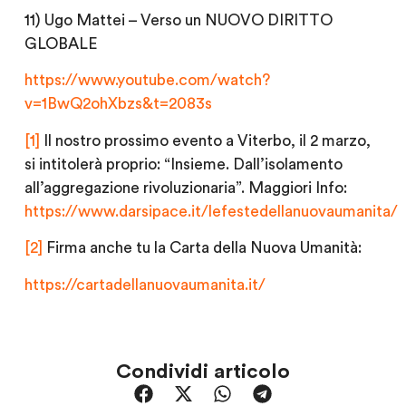
11) Ugo Mattei – Verso un NUOVO DIRITTO
GLOBALE
https://www.youtube.com/watch?
v=1BwQ2ohXbzs&t=2083s
[1]
Il nostro prossimo evento a Viterbo, il 2 marzo,
si intitolerà proprio: “Insieme. Dall’isolamento
all’aggregazione rivoluzionaria”. Maggiori Info:
https://www.darsipace.it/lefestedellanuovaumanita/
[2]
Firma anche tu la Carta della Nuova Umanità:
https://cartadellanuovaumanita.it/
Condividi articolo