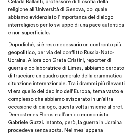
Celada Ballanti
, professore di filosofia della
religione all’Università di Genova, col quale
abbiamo evidenziato l’importanza del dialogo
interreligioso per lo sviluppo di una pace autentica
e non superficiale.
Dopodiché, si è reso necessario un confronto più
geopolitico, per via del conflitto Russia-Nato-
Ucraina. Allora con
Greta Cristini
, reporter di
guerra e collaboratrice di Limes, abbiamo cercato
di tracciare un quadro generale della drammatica
situazione internazionale. Tra i drammi più rilevanti
vi era quello del declino dell’Europa, tema vasto e
complesso che abbiamo sviscerato in un’altra
occasione di dialogo, questa volta insieme al prof.
Demostenes Floros
e all’amico economista
Gabriele Guzzi
. Intanto, però, la guerra in Ucraina
procedeva senza sosta. Nei mesi appena