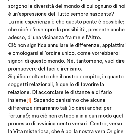
sorgono le diversità del mondo di cui ognuno di noi
è un’espressione del Tutto sempre nascente?
La mia esperienza è che questo ponte è possibile;
che cioè c’è sempre la possibilità, presente anche
adesso, di una vicinanza fra me e l’Altro.
Ciò non significa annullare le differenze, appiattirsi
e omologarsi all’ordine unico, come vorrebbero i
signori di questo mondo. Né, tantomeno, vuol dire
promuovere del facile irenismo.
Significa soltanto che il nostro compito, in quanto
soggetti relazionali
, è quello di favorire la
relazione. Di accorciare le distanze e di farlo
insieme
[1]
. Sapendo benissimo che alcune
differenze rimarranno tali (io direi anche: per
fortuna!); ma ciò non ostacola in alcun modo quel
processo di avvicinamento verso il Centro, verso
la Vita misteriosa, che è poi la nostra vera
Origine