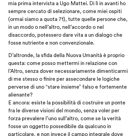
mia prima intervista a Ugo Mattei. Di lì in avanti ho
sempre cercato di selezionare, come miei ospiti
(ormai siamo a quota 71), tutte quelle persone che,
in un modo o nell’altro, nell’accordo o nel
disaccordo, potessero dare vita a un dialogo che
fosse nutriente e non convenzionale.
D’altronde, la sfida della
Nuova Umanità
è proprio
questa: come posso mettermi in relazione con
l’Altro, senza dover necessariamente dimenticarmi
di me stesso o finire per assecondare le logiche
perverse di uno “stare insieme” falso e fortemente
alienante?
E ancora: esiste la possibilità di costruire un ponte
fra le diverse visioni del mondo, senza voler per
forza prevalere l’uno sull’altro, come se la verità
fosse un oggetto possedibile da qualcuno in
particolare, e non invece il
campo integrale
dove