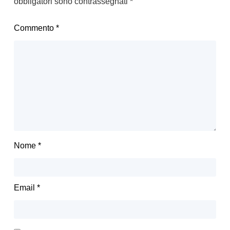
obbligatori sono contrassegnati
*
Commento
*
Nome
*
Email
*