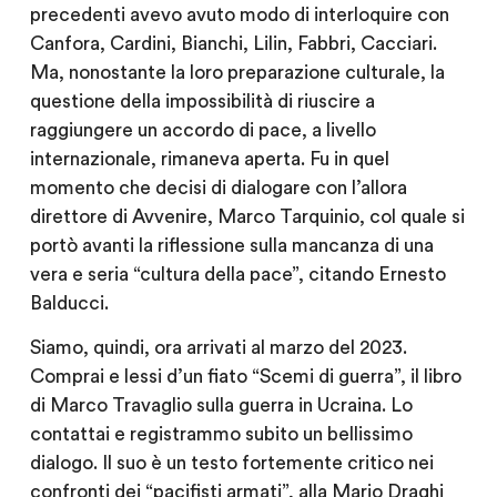
precedenti avevo avuto modo di interloquire con
Canfora
,
Cardini
,
Bianchi
,
Lilin
,
Fabbri
,
Cacciari
.
Ma, nonostante la loro preparazione culturale, la
questione della impossibilità di riuscire a
raggiungere un accordo di pace, a livello
internazionale, rimaneva aperta. Fu in quel
momento che decisi di dialogare con l’allora
direttore di Avvenire,
Marco Tarquinio
, col quale si
portò avanti la riflessione sulla mancanza di una
vera e seria “cultura della pace”, citando Ernesto
Balducci.
Siamo, quindi, ora arrivati al marzo del 2023.
Comprai e lessi d’un fiato “Scemi di guerra”, il libro
di
Marco Travaglio
sulla guerra in Ucraina. Lo
contattai e registrammo subito un bellissimo
dialogo. Il suo è un testo fortemente critico nei
confronti dei “pacifisti armati”, alla Mario Draghi