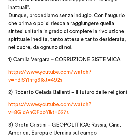
inattuali”.
Dunque, procediamo senza indugio. Con l’augurio
che prima o poi si riesca a raggiungere quella
sintesi unitaria in grado di compiere la
rivoluzione
spirituale inedita
, tanto attesa e tanto desiderata,
nel cuore, da ognuno di noi.
1) Camila Vergara – CORRUZIONE SISTEMICA
https://www.youtube.com/watch?
v=FBlSYlnfg3I&t=492s
2) Roberto Celada Ballanti – Il futuro delle religioni
https://www.youtube.com/watch?
v=8GidAhQFboY&t=627s
3) Greta Cristini – GEOPOLITICA: Russia, Cina,
America, Europa e Ucraina sul campo