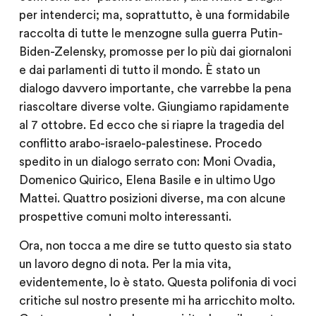
per intenderci; ma, soprattutto, è una formidabile
raccolta di tutte le menzogne sulla guerra Putin-
Biden-Zelensky, promosse per lo più dai giornaloni
e dai parlamenti di tutto il mondo. È stato un
dialogo davvero importante, che varrebbe la pena
riascoltare diverse volte. Giungiamo rapidamente
al 7 ottobre. Ed ecco che si riapre la tragedia del
conflitto arabo-israelo-palestinese. Procedo
spedito in un dialogo serrato con:
Moni Ovadia
,
Domenico Quirico
,
Elena Basile
e in ultimo
Ugo
Mattei
. Quattro posizioni diverse, ma con alcune
prospettive comuni molto interessanti.
Ora, non tocca a me dire se tutto questo sia stato
un lavoro degno di nota. Per la mia vita,
evidentemente, lo è stato. Questa
polifonia
di voci
critiche sul nostro presente mi ha arricchito molto.