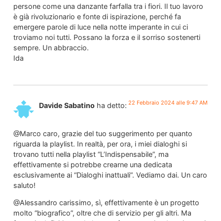
persone come una danzante farfalla tra i fiori. Il tuo lavoro
è già rivoluzionario e fonte di ispirazione, perché fa
emergere parole di luce nella notte imperante in cui ci
troviamo noi tutti. Possano la forza e il sorriso sostenerti
sempre. Un abbraccio.
Ida
22 Febbraio 2024 alle 9:47 AM
Davide Sabatino
ha detto:
@Marco caro, grazie del tuo suggerimento per quanto
riguarda la playlist. In realtà, per ora, i miei dialoghi si
trovano tutti nella playlist “L’Indispensabile”, ma
effettivamente si potrebbe crearne una dedicata
esclusivamente ai “Dialoghi inattuali”. Vediamo dai. Un caro
saluto!
@Alessandro carissimo, sì, effettivamente è un progetto
molto “biografico”, oltre che di servizio per gli altri. Ma