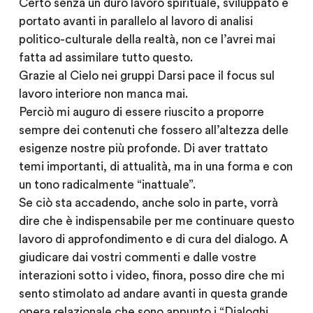
Certo senza un duro lavoro spirituale, sviluppato e
portato avanti in parallelo al lavoro di analisi
politico-culturale della realtà, non ce l’avrei mai
fatta ad assimilare tutto questo.
Grazie al Cielo nei gruppi
Darsi pace
il focus sul
lavoro interiore non manca mai.
Perciò mi auguro di essere riuscito a proporre
sempre dei contenuti che fossero all’altezza delle
esigenze nostre più profonde. Di aver trattato
temi importanti, di attualità, ma in una forma e con
un tono radicalmente “inattuale”.
Se ciò sta accadendo, anche solo in parte, vorrà
dire che è
indispensabile
per me continuare questo
lavoro di approfondimento e di cura del dialogo. A
giudicare dai vostri commenti e dalle vostre
interazioni sotto i video, finora, posso dire che mi
sento stimolato ad andare avanti in questa grande
opera relazionale che sono appunto i “Dialoghi