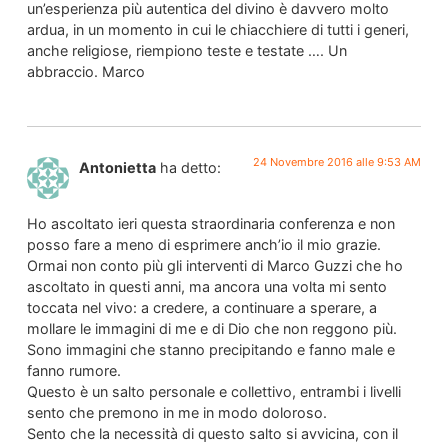
un’esperienza più autentica del divino è davvero molto
ardua, in un momento in cui le chiacchiere di tutti i generi,
anche religiose, riempiono teste e testate …. Un
abbraccio. Marco
24 Novembre 2016 alle 9:53 AM
Antonietta
ha detto:
Ho ascoltato ieri questa straordinaria conferenza e non
posso fare a meno di esprimere anch’io il mio grazie.
Ormai non conto più gli interventi di Marco Guzzi che ho
ascoltato in questi anni, ma ancora una volta mi sento
toccata nel vivo: a credere, a continuare a sperare, a
mollare le immagini di me e di Dio che non reggono più.
Sono immagini che stanno precipitando e fanno male e
fanno rumore.
Questo è un salto personale e collettivo, entrambi i livelli
sento che premono in me in modo doloroso.
Sento che la necessità di questo salto si avvicina, con il