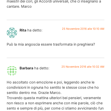
maestri dei cori, gli Accordi universali, che ci insegnano a
cantare. Marco
25 Novembre 2016 alle 10:10 AM
Rita
ha detto:
Può la mia angoscia essere trasformata in preghiera?
25 Novembre 2016 alle 10:32 AM
Barbara
ha detto:
Ho ascoltato con emozione e poi, leggendo anche le
condivisioni in ognuna ho sentito le stesse cose che ho
sentito dentro me. Grazie Marco.
Trovando questa mattina ulteriori bei pensieri, veramente
non riesco a non esprimere anche con mie parole, ciò che
sento e sempre di più, per come ci stiamo avvicinando l’un