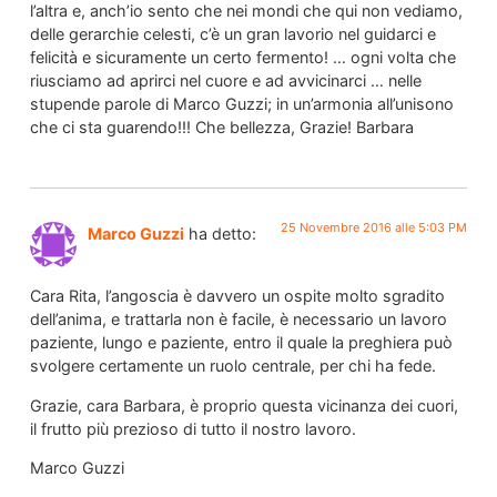
l’altra e, anch’io sento che nei mondi che qui non vediamo,
delle gerarchie celesti, c’è un gran lavorio nel guidarci e
felicità e sicuramente un certo fermento! … ogni volta che
riusciamo ad aprirci nel cuore e ad avvicinarci … nelle
stupende parole di Marco Guzzi; in un’armonia all’unisono
che ci sta guarendo!!! Che bellezza, Grazie! Barbara
25 Novembre 2016 alle 5:03 PM
Marco Guzzi
ha detto:
Cara Rita, l’angoscia è davvero un ospite molto sgradito
dell’anima, e trattarla non è facile, è necessario un lavoro
paziente, lungo e paziente, entro il quale la preghiera può
svolgere certamente un ruolo centrale, per chi ha fede.
Grazie, cara Barbara, è proprio questa vicinanza dei cuori,
il frutto più prezioso di tutto il nostro lavoro.
Marco Guzzi