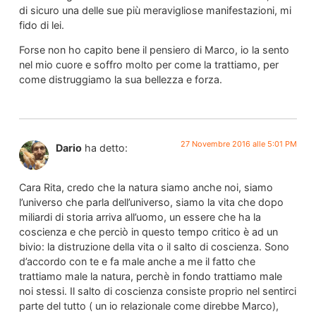
di sicuro una delle sue più meravigliose manifestazioni, mi
fido di lei.
Forse non ho capito bene il pensiero di Marco, io la sento
nel mio cuore e soffro molto per come la trattiamo, per
come distruggiamo la sua bellezza e forza.
27 Novembre 2016 alle 5:01 PM
Dario
ha detto:
Cara Rita, credo che la natura siamo anche noi, siamo
l’universo che parla dell’universo, siamo la vita che dopo
miliardi di storia arriva all’uomo, un essere che ha la
coscienza e che perciò in questo tempo critico è ad un
bivio: la distruzione della vita o il salto di coscienza. Sono
d’accordo con te e fa male anche a me il fatto che
trattiamo male la natura, perchè in fondo trattiamo male
noi stessi. Il salto di coscienza consiste proprio nel sentirci
parte del tutto ( un io relazionale come direbbe Marco),