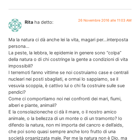
26 Novembre 2016 alle 11:03 AM
Rita
ha detto:
Ma la natura ci dà anche lei la vita, magari per…interposta
persona…
La peste, la lebbra, le epidemie in genere sono “colpa”
della natura o di chi costringe la gente a condizioni di vita
impossibili?
I terremoti fanno vittime se noi costruiamo case e centrali
nucleari nei posti sbagliati, e ormai lo sappiamo, se il
vesuvia scoppia, è cattivo lui o chi fa costruire sulle sue
pendici?
Come ci comportiamo noi nei confronti dei mari, fiumi,
alberi e piante, animali?
E la consolazioneche ci dà il mare, o il nostro amico
animale, o la bellezza di un monte o di un tramonto? Io
difendo la natura, non mi importa del cancro e dell’aids,
che poi sono quasi sempre anche loro frutto di una
società organizzata male. Per me la natura non è Dio, ma