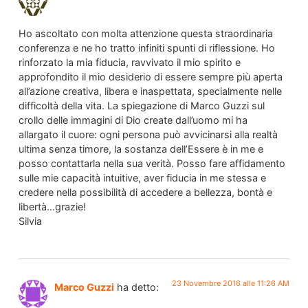
Ho ascoltato con molta attenzione questa straordinaria
conferenza e ne ho tratto infiniti spunti di riflessione. Ho
rinforzato la mia fiducia, ravvivato il mio spirito e
approfondito il mio desiderio di essere sempre più aperta
all’azione creativa, libera e inaspettata, specialmente nelle
difficoltà della vita. La spiegazione di Marco Guzzi sul
crollo delle immagini di Dio create dall’uomo mi ha
allargato il cuore: ogni persona può avvicinarsi alla realtà
ultima senza timore, la sostanza dell’Essere è in me e
posso contattarla nella sua verità. Posso fare affidamento
sulle mie capacità intuitive, aver fiducia in me stessa e
credere nella possibilità di accedere a bellezza, bontà e
libertà…grazie!
Silvia
23 Novembre 2016 alle 11:26 AM
Marco Guzzi
ha detto: