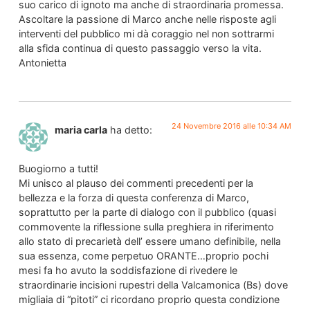
suo carico di ignoto ma anche di straordinaria promessa.
Ascoltare la passione di Marco anche nelle risposte agli
interventi del pubblico mi dà coraggio nel non sottrarmi
alla sfida continua di questo passaggio verso la vita.
Antonietta
24 Novembre 2016 alle 10:34 AM
maria carla
ha detto:
Buogiorno a tutti!
Mi unisco al plauso dei commenti precedenti per la
bellezza e la forza di questa conferenza di Marco,
soprattutto per la parte di dialogo con il pubblico (quasi
commovente la riflessione sulla preghiera in riferimento
allo stato di precarietà dell’ essere umano definibile, nella
sua essenza, come perpetuo ORANTE…proprio pochi
mesi fa ho avuto la soddisfazione di rivedere le
straordinarie incisioni rupestri della Valcamonica (Bs) dove
migliaia di “pitoti” ci ricordano proprio questa condizione