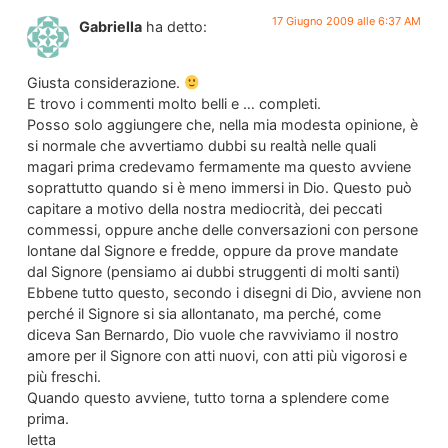
17 Giugno 2009 alle 6:37 AM
Gabriella
ha detto:
Giusta considerazione.
E trovo i commenti molto belli e … completi.
Posso solo aggiungere che, nella mia modesta opinione, è
si normale che avvertiamo dubbi su realtà nelle quali
magari prima credevamo fermamente ma questo avviene
soprattutto quando si è meno immersi in Dio. Questo può
capitare a motivo della nostra mediocrità, dei peccati
commessi, oppure anche delle conversazioni con persone
lontane dal Signore e fredde, oppure da prove mandate
dal Signore (pensiamo ai dubbi struggenti di molti santi)
Ebbene tutto questo, secondo i disegni di Dio, avviene non
perché il Signore si sia allontanato, ma perché, come
diceva San Bernardo, Dio vuole che ravviviamo il nostro
amore per il Signore con atti nuovi, con atti più vigorosi e
più freschi.
Quando questo avviene, tutto torna a splendere come
prima.
letta