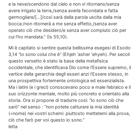
e la neve/scendono dal cielo e non vi ritornano/senza
avere irrigato la terra,/senza averla fecondata e fatta
germogliare/[…]/così sarà della parola uscita dalla mia
bocca:/non ritornerà a me senza effetto,/senza aver
operato ciò che desidero/e senza aver compiuto ciò per
cui l’ho mandata." (Is 55,10).
Mi è capitato si sentire questa bellissima esegesi di Esodo
3,14 “Io sono colui che è” (Ehjeh ‘asher ‘ehyeh). Per secoli
questo versetto è stato la base della metafisica
occidentale, che identificava Dio come l’Essere supremo, il
vertice della gerarchia degli esseri anzi l’Essere stesso, in
una prospettiva fortemente ontologica ed essenzialista.
Ma i latini (e i greci) conoscevano poco e male l’ebraico e il
suo orizzonte mentale, molto più concreto e orientato alla
storia. Ora si propone di tradurre così: “Io sono ciò che
sarò” nel senso : “non potete catturare la mia identità
(=nome) nei vostri schemi: piuttosto mettetemi alla prova,
ciò che farò per voi questo io sono.”
letta