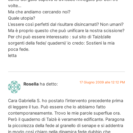
volte…
Ma che andiamo cercando noi?
Quale utopia?
L’essere così perfetti dal risultare disincarnati? Non umani?
Ma è proprio questo che può unificare la nostra scissione?
Per chi può essere interessato : sul sito di Taizè/alle
sorgenti della fede/ quaderni/ io credo: Sostieni la mia
poca fede.
letta
17 Giugno 2009 alle 12:12 PM
Rosella
ha detto:
Cara Gabriella S. ho postato l’intervento precedente prima
di leggere il tuo. Può essere che lo abbiamo fatto
contemporaneamente. Trovo le mie parole superflue ora.
Però il quaderno di Taizè è veramente edificante. Paragona
la piccolezza della fede al granello di senape e si addentra
in modo così chiaro nella dinamica fede dubbio che