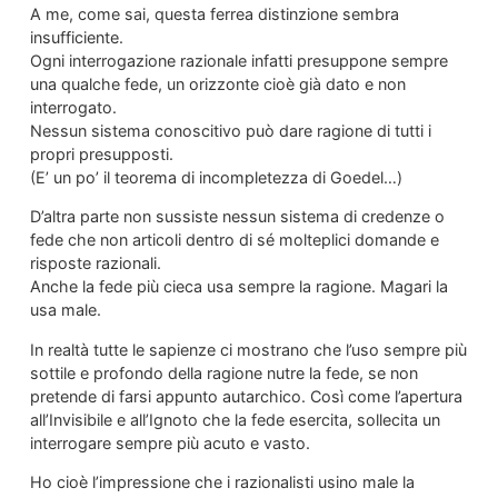
A me, come sai, questa ferrea distinzione sembra
insufficiente.
Ogni interrogazione razionale infatti presuppone sempre
una qualche fede, un orizzonte cioè già dato e non
interrogato.
Nessun sistema conoscitivo può dare ragione di tutti i
propri presupposti.
(E’ un po’ il teorema di incompletezza di Goedel…)
D’altra parte non sussiste nessun sistema di credenze o
fede che non articoli dentro di sé molteplici domande e
risposte razionali.
Anche la fede più cieca usa sempre la ragione. Magari la
usa male.
In realtà tutte le sapienze ci mostrano che l’uso sempre più
sottile e profondo della ragione nutre la fede, se non
pretende di farsi appunto autarchico. Così come l’apertura
all’Invisibile e all’Ignoto che la fede esercita, sollecita un
interrogare sempre più acuto e vasto.
Ho cioè l’impressione che i razionalisti usino male la