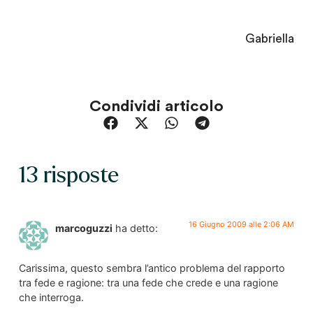
Gabriella
Condividi articolo
13 risposte
16 Giugno 2009 alle 2:06 AM
marcoguzzi
ha detto:
Carissima, questo sembra l’antico problema del rapporto
tra fede e ragione: tra una fede che crede e una ragione
che interroga.