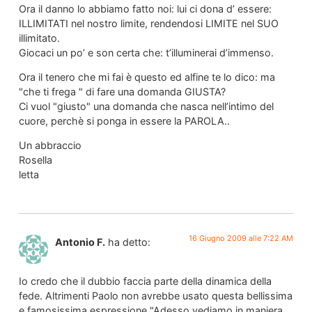
Ora il danno lo abbiamo fatto noi: lui ci dona d’ essere:
ILLIMITATI nel nostro limite, rendendosi LIMITE nel SUO
illimitato.
Giocaci un po’ e son certa che: t’illuminerai d’immenso.
Ora il tenero che mi fai è questo ed alfine te lo dico: ma
"che ti frega " di fare una domanda GIUSTA?
Ci vuol "giusto" una domanda che nasca nell’intimo del
cuore, perchè si ponga in essere la PAROLA..
Un abbraccio
Rosella
letta
16 Giugno 2009 alle 7:22 AM
Antonio F.
ha detto:
Io credo che il dubbio faccia parte della dinamica della
fede. Altrimenti Paolo non avrebbe usato questa bellissima
e famosissima espressione "Adesso vediamo in maniera