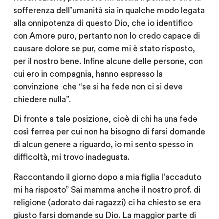
sofferenza dell’umanità sia in qualche modo legata
alla onnipotenza di questo Dio, che io identifico
con Amore puro, pertanto non lo credo capace di
causare dolore se pur, come mi è stato risposto,
per il nostro bene. Infine alcune delle persone, con
cui ero in compagnia, hanno espresso la
convinzione che “se si ha fede non ci si deve
chiedere nulla”.
Di fronte a tale posizione, cioè di chi ha una fede
così ferrea per cui non ha bisogno di farsi domande
di alcun genere a riguardo, io mi sento spesso in
difficoltà, mi trovo inadeguata.
Raccontando il giorno dopo a mia figlia l’accaduto
mi ha risposto” Sai mamma anche il nostro prof. di
religione (adorato dai ragazzi) ci ha chiesto se era
giusto farsi domande su Dio. La maggior parte di