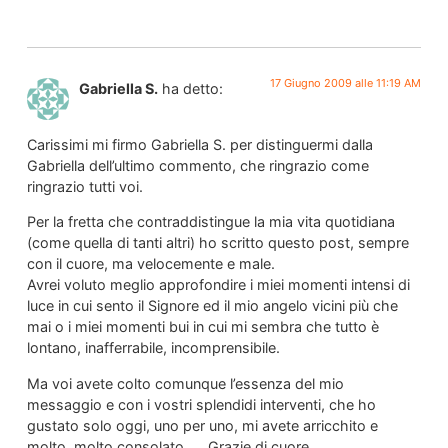
17 Giugno 2009 alle 11:19 AM
Gabriella S.
ha detto:
Carissimi mi firmo Gabriella S. per distinguermi dalla
Gabriella dell’ultimo commento, che ringrazio come
ringrazio tutti voi.
Per la fretta che contraddistingue la mia vita quotidiana
(come quella di tanti altri) ho scritto questo post, sempre
con il cuore, ma velocemente e male.
Avrei voluto meglio approfondire i miei momenti intensi di
luce in cui sento il Signore ed il mio angelo vicini più che
mai o i miei momenti bui in cui mi sembra che tutto è
lontano, inafferrabile, incomprensibile.
Ma voi avete colto comunque l’essenza del mio
messaggio e con i vostri splendidi interventi, che ho
gustato solo oggi, uno per uno, mi avete arricchito e
molto, molto consolato….. Grazie di cuore