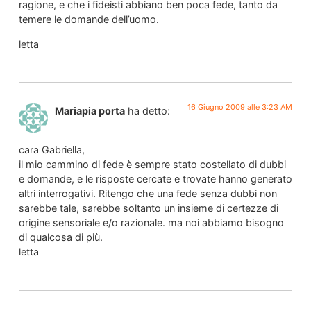
ragione, e che i fideisti abbiano ben poca fede, tanto da
temere le domande dell’uomo.
letta
16 Giugno 2009 alle 3:23 AM
Mariapia porta
ha detto:
cara Gabriella,
il mio cammino di fede è sempre stato costellato di dubbi
e domande, e le risposte cercate e trovate hanno generato
altri interrogativi. Ritengo che una fede senza dubbi non
sarebbe tale, sarebbe soltanto un insieme di certezze di
origine sensoriale e/o razionale. ma noi abbiamo bisogno
di qualcosa di più.
letta