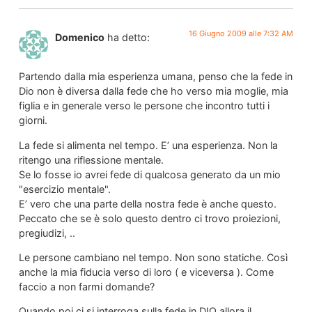
16 Giugno 2009 alle 7:32 AM
Domenico
ha detto:
Partendo dalla mia esperienza umana, penso che la fede in
Dio non è diversa dalla fede che ho verso mia moglie, mia
figlia e in generale verso le persone che incontro tutti i
giorni.
La fede si alimenta nel tempo. E’ una esperienza. Non la
ritengo una riflessione mentale.
Se lo fosse io avrei fede di qualcosa generato da un mio
"esercizio mentale".
E’ vero che una parte della nostra fede è anche questo.
Peccato che se è solo questo dentro ci trovo proiezioni,
pregiudizi, ..
Le persone cambiano nel tempo. Non sono statiche. Così
anche la mia fiducia verso di loro ( e viceversa ). Come
faccio a non farmi domande?
Quando poi ci si interroga sulla fede in DIO allora il