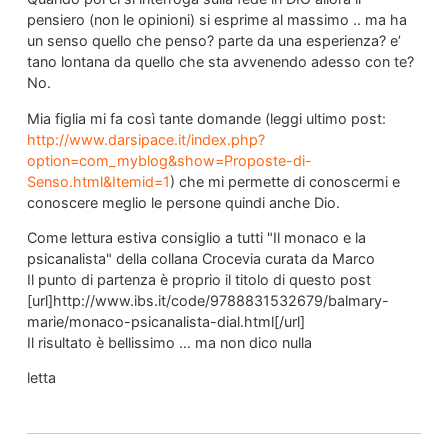
pensiero (non le opinioni) si esprime al massimo .. ma ha
un senso quello che penso? parte da una esperienza? e’
tano lontana da quello che sta avvenendo adesso con te?
No.
Mia figlia mi fa così tante domande (leggi ultimo post:
http://www.darsipace.it/index.php?
option=com_myblog&show=Proposte-di-
Senso.html&Itemid=1
) che mi permette di conoscermi e
conoscere meglio le persone quindi anche Dio.
Come lettura estiva consiglio a tutti "Il monaco e la
psicanalista" della collana Crocevia curata da Marco
Il punto di partenza è proprio il titolo di questo post
[url]http://www.ibs.it/code/9788831532679/balmary-
marie/monaco-psicanalista-dial.html[/url]
Il risultato è bellissimo … ma non dico nulla
letta