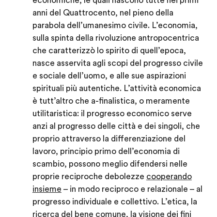
economiche, le quali nascono tutte nei primi
anni del Quattrocento, nel pieno della
parabola dell’umanesimo civile. L’economia,
sulla spinta della rivoluzione antropocentrica
che caratterizzò lo spirito di quell’epoca,
nasce asservita agli scopi del progresso civile
e sociale dell’uomo, e alle sue aspirazioni
spirituali più autentiche. L’attività economica
è tutt’altro che a-finalistica, o meramente
utilitaristica: il progresso economico serve
anzi al progresso delle città e dei singoli, che
proprio attraverso la differenziazione del
lavoro, principio primo dell’economia di
scambio, possono meglio difendersi nelle
proprie reciproche debolezze
cooperando
insieme
– in modo reciproco e relazionale – al
progresso individuale e collettivo. L’etica, la
ricerca del bene comune, la visione dei fini