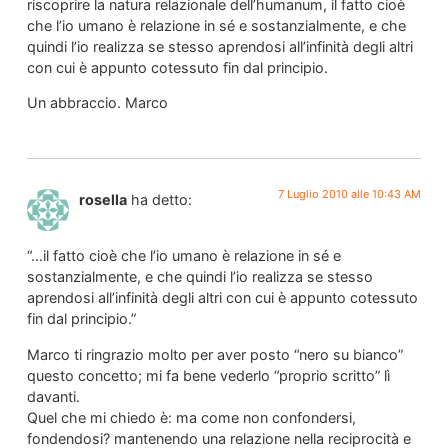
riscoprire la natura relazionale dell’humanum, il fatto cioè
che l’io umano è relazione in sé e sostanzialmente, e che
quindi l’io realizza se stesso aprendosi all’infinità degli altri
con cui è appunto cotessuto fin dal principio.
Un abbraccio. Marco
7 Luglio 2010 alle 10:43 AM
rosella
ha detto:
“…il fatto cioè che l’io umano è relazione in sé e
sostanzialmente, e che quindi l’io realizza se stesso
aprendosi all’infinità degli altri con cui è appunto cotessuto
fin dal principio.”
Marco ti ringrazio molto per aver posto “nero su bianco”
questo concetto; mi fa bene vederlo “proprio scritto” lì
davanti.
Quel che mi chiedo è: ma come non confondersi,
fondendosi? mantenendo una relazione nella reciprocità e