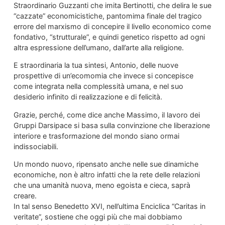
Straordinario Guzzanti che imita Bertinotti, che delira le sue
“cazzate” economicistiche, pantomima finale del tragico
errore del marxismo di concepire il livello economico come
fondativo, “strutturale”, e quindi genetico rispetto ad ogni
altra espressione dell’umano, dall’arte alla religione.
E straordinaria la tua sintesi, Antonio, delle nuove
prospettive di un’ecomomia che invece si concepisce
come integrata nella complessità umana, e nel suo
desiderio infinito di realizzazione e di felicità.
Grazie, perché, come dice anche Massimo, il lavoro dei
Gruppi Darsipace si basa sulla convinzione che liberazione
interiore e trasformazione del mondo siano ormai
indissociabili.
Un mondo nuovo, ripensato anche nelle sue dinamiche
economiche, non è altro infatti che la rete delle relazioni
che una umanità nuova, meno egoista e cieca, saprà
creare.
In tal senso Benedetto XVI, nell’ultima Enciclica “Caritas in
veritate”, sostiene che oggi più che mai dobbiamo