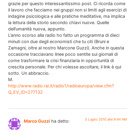
grazie per questo interessantissimo post. Ci ricorda come
il lavoro che facciamo nei gruppi non si limiti agli esercizi di
indagine psicologica e alle pratiche meditative, ma implica
la lettura della storio secondo chiavi nuove. Quelle
dell’umanità nuova, appunto.
L’anno scorso alla radio ho fatto un programma di dieci
minuti con due degli economisti che tu citi (Bruni e
Zamagni, oltre al nostro Marcone Guzzi). Anche in questa
occasione tracciavano linee poco sentite sui giornali di
come trasformare la crisi finanziaria in opportunità di
crescita personale. Per chi volesse ascoltare, il link è qui
sotto. Un abbraccio.
M.
http://www.radio.rai.it/radio1/radioeuropa/view.cfm?
Q_EV_ID=277132
5 Luglio 2010 alle 9:44 AM
Marco Guzzi
ha detto: