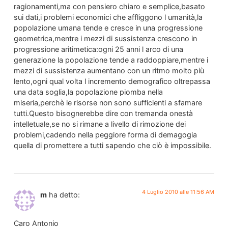
ragionamenti,ma con pensiero chiaro e semplice,basato
sui dati,i problemi economici che affliggono l umanità,la
popolazione umana tende e cresce in una progressione
geometrica,mentre i mezzi di sussistenza crescono in
progressione aritimetica:ogni 25 anni l arco di una
generazione la popolazione tende a raddoppiare,mentre i
mezzi di sussistenza aumentano con un ritmo molto più
lento,ogni qual volta l incremento demografico oltrepassa
una data soglia,la popolazione piomba nella
miseria,perchè le risorse non sono sufficienti a sfamare
tutti.Questo bisognerebbe dire con tremanda onestà
intelletuale,se no si rimane a livello di rimozione dei
problemi,cadendo nella peggiore forma di demagogia
quella di promettere a tutti sapendo che ciò è impossibile.
4 Luglio 2010 alle 11:56 AM
m
ha detto:
Caro Antonio