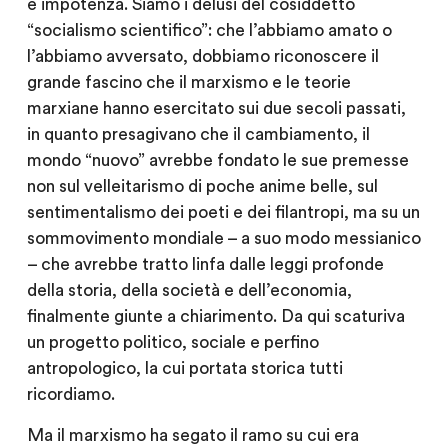
e impotenza. Siamo i delusi del cosiddetto
“socialismo scientifico”: che l’abbiamo amato o
l’abbiamo avversato, dobbiamo riconoscere il
grande fascino che il marxismo e le teorie
marxiane hanno esercitato sui due secoli passati,
in quanto presagivano che il cambiamento, il
mondo “nuovo” avrebbe fondato le sue premesse
non sul velleitarismo di poche anime belle, sul
sentimentalismo dei poeti e dei filantropi, ma su un
sommovimento mondiale – a suo modo messianico
– che avrebbe tratto linfa dalle leggi profonde
della storia, della società e dell’economia,
finalmente giunte a chiarimento. Da qui scaturiva
un progetto politico, sociale e perfino
antropologico, la cui portata storica tutti
ricordiamo.
Ma il marxismo ha segato il ramo su cui era