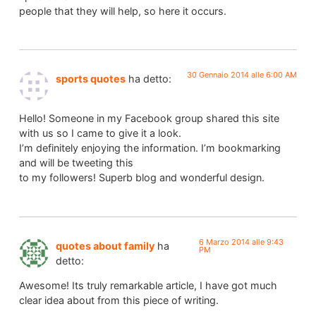
people that they will help, so here it occurs.
30 Gennaio 2014 alle 6:00 AM
sports quotes
ha detto:
Hello! Someone in my Facebook group shared this site
with us so I came to give it a look.
I’m definitely enjoying the information. I’m bookmarking
and will be tweeting this
to my followers! Superb blog and wonderful design.
6 Marzo 2014 alle 9:43
quotes about family
ha
PM
detto:
Awesome! Its truly remarkable article, I have got much
clear idea about from this piece of writing.