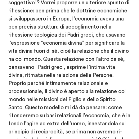
soggettivo”? Vorrei proporre un ulteriore spunto di
riflessione: ben prima che le dottrine economiche
si sviluppassero in Europa, l’economia aveva una
ben precisa struttura di accoglimento nella
riflessione teologica dei Padri greci, che usavano
l’espressione “economia divina” per significare la
vita divina fuori di sé, cioè la relazione che il divino
ha col mondo. Questa relazione con l’altro da sé,
pensavano i Padri greci, esprime l’intima vita
divina, ritmata nella relazione delle Persone.
Proprio perché intimamente relazionale e
processionale, il divino è aperto alla relazione col
mondo nelle missioni del Figlio e dello Spirito
Santo. Questo modello mi dà da pensare: come
rifonderemo su basi relazionali l’economia, che è in
fondo l’agire ad extra dell’uomo, innestandola sul
principio di reciprocità, se prima non avremo ri-