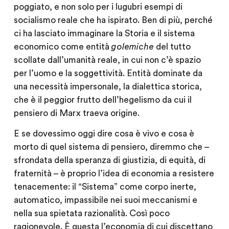
poggiato, e non solo per i lugubri esempi di
socialismo reale che ha ispirato. Ben di più, perché
ci ha lasciato immaginare la Storia e il sistema
economico come entità
golemiche
del tutto
scollate dall’umanità reale, in cui non c’è spazio
per l’uomo e la soggettività. Entità dominate da
una necessità impersonale, la dialettica storica,
che è il peggior frutto dell’hegelismo da cui il
pensiero di Marx traeva origine.
E se dovessimo oggi dire cosa è vivo e cosa è
morto di quel sistema di pensiero, diremmo che –
sfrondata della speranza di giustizia, di equità, di
fraternità – è proprio l’idea di economia a resistere
tenacemente: il “Sistema” come corpo inerte,
automatico, impassibile nei suoi meccanismi e
nella sua spietata razionalità. Così poco
ragionevole. È questa l’economia di cui discettano