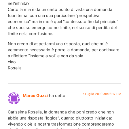
nell’infinità?
Certo la mia è da un certo punto di vista una domanda
fuori tema, con una sua particolare “prospettiva
economica” ma in me è quel “contessuto fin dal principio”
che spesso emerge come limite, nel senso di perdita del
limite nella con-fusione.
Non credo di aspettarmi una risposta, quel che mi è
veramente necessario è porre la domanda, per continuare
a riflettere “insieme a voi” e non da sola.
ciao
Rosella
7 Luglio 2010 alle 6:17 PM
Marco Guzzi
ha detto:
Carissima Rosella, la domanda che poni credo che non
abbia una risposta “logica”, quanto piuttosto iniziatica:
vivendo cioè la nostra trasformazione comprenderemo