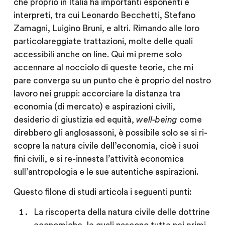
che proprio in Italia ha importanti esponenti e
interpreti, tra cui Leonardo Becchetti, Stefano
Zamagni, Luigino Bruni, e altri. Rimando alle loro
particolareggiate trattazioni, molte delle quali
accessibili anche on line. Qui mi preme solo
accennare al nocciolo di queste teorie, che mi
pare converga su un punto che è proprio del nostro
lavoro nei gruppi: accorciare la distanza tra
economia (di mercato) e aspirazioni civili,
desiderio di giustizia ed equità,
well-being
come
direbbero gli anglosassoni, è possibile solo se si ri-
scopre la natura civile dell’economia, cioè i suoi
fini civili, e si re-innesta l’attività economica
sull’antropologia e le sue autentiche aspirazioni.
Questo filone di studi articola i seguenti punti:
La riscoperta della natura civile delle dottrine