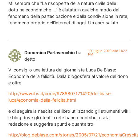
Mi sembra che “La riscoperta della natura civile delle
dottrine economiche …” è aiutata in qualche modo dal
fenomeno della partecipazione e della condivisione in rete,
fenomeno proprio dell’internet di oggi. Un caro saluto
19 Luglio 2010 alle 11:22
Domenico Parlavecchio
ha
PM
detto:
Vi consiglio una lettura del giornalista Luca De Biase:
Economia della felicità. Dalla blogosfera al valore del dono
e oltre
http://www.ibs.it/code/9788807171420/de-biase-
luca/economia-della-felicita.html
e di seguire la nascita del libro utilizzando gli strumenti wiki
e blog dove gli utentiin rete hanno contribuito alla
redazione e suggerire spunti e quant’altro.
http://blog.debiase.com/stories/2005/07/21/economiaCrescita