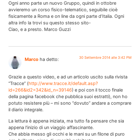
Ogni anno parte un nuovo Gruppo, quindi in ottobre
avvieremo un corso fisico-telematico, seguibile cioè
fisicamente a Roma e on line da ogni parte d’Italia. Ogni
altra info la trovi su questo stesso sito-
Ciao, e a presto. Marco Guzzi
30 Settembre 2014 alle 3:42 PM
Marco
ha detto:
Grazie a questo video, e ad un articolo uscito sulla rivista
“Tracce” (
http://www.tracce.it/default.asp?
id=266&id2=342&id_n=39146
) e poi con il tocco finale
della pagina facebook che pubblica suoi estratti), non ho
potuto resistere più – mi sono “dovuto” andare a comprare
il diario integrale.
La lettura è appena iniziata, ma tutto fa pensare che sia
appena l’inizio di un viaggio affascinante.
Che abbia messo gli occhi e le mani su un filone di puro