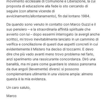
movimento ecclesiale di Comunione e Liberazione, la cui
proposta di educazione alla fede io sto cercando di
seguire (con alterne vicende di
avvicinamento/allontanamento), fin dal lontano 1984.
Da quando sono venuto in contatto con Marco Guzzi e il
suo pensiero – e la straordinaria affinità spirituale che
avverto con lui – dopo essermi interrogato (e avergli anche
scritto), mi trovo inevitabilmente lanciato in un cammino di
verifica e conciliazione di questi due aspetti concreti in cui
evidentemente il Mistero ha deciso di toccarmi. E devo
dire che più vado avanti meno trovo problema nel farlo,
anzi sperimento una rassicurante concordanza. Dirò una
banalità, ma mi pare come guardare lo stesso panorama
da due angoli (lievemente) diversi: si possono
complementare utilmente in una visione ampia: almeno
questa è la mia evidenza.
Un caro saluto,
Marco