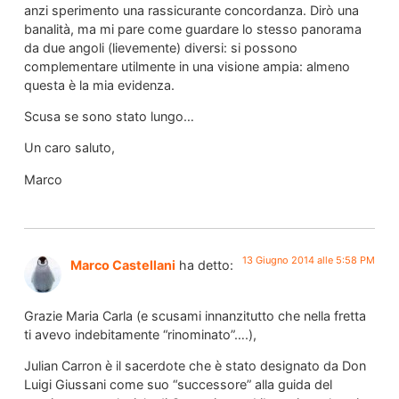
anzi sperimento una rassicurante concordanza. Dirò una
banalità, ma mi pare come guardare lo stesso panorama
da due angoli (lievemente) diversi: si possono
complementare utilmente in una visione ampia: almeno
questa è la mia evidenza.
Scusa se sono stato lungo…
Un caro saluto,
Marco
13 Giugno 2014 alle 5:58 PM
Marco Castellani
ha detto:
Grazie Maria Carla (e scusami innanzitutto che nella fretta
ti avevo indebitamente “rinominato”….),
Julian Carron è il sacerdote che è stato designato da Don
Luigi Giussani come suo “successore” alla guida del