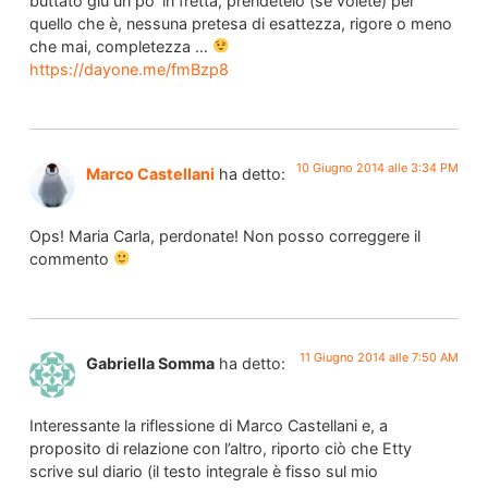
buttato giù un po’ in fretta, prendetelo (se volete) per
quello che è, nessuna pretesa di esattezza, rigore o meno
che mai, completezza …
https://dayone.me/fmBzp8
10 Giugno 2014 alle 3:34 PM
Marco Castellani
ha detto:
Ops! Maria Carla, perdonate! Non posso correggere il
commento
11 Giugno 2014 alle 7:50 AM
Gabriella Somma
ha detto:
Interessante la riflessione di Marco Castellani e, a
proposito di relazione con l’altro, riporto ciò che Etty
scrive sul diario (il testo integrale è fisso sul mio