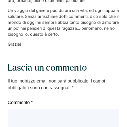
oro, brillante, pieno di umanità palpitante.
Un viaggio del genere può durare una vita, ed ogni tappa è
salutare. Senza arrischiare dotti commenti, dico solo che il
mondo di oggi mi sembra abbia tanto bisogno di dimorare
un po’ nei pensieri di questa ragazza… perlomeno, ne ho
bisogno io, questo è certo.
Grazie!
Lascia un commento
Il tuo indirizzo email non sarà pubblicato.
I campi
obbligatori sono contrassegnati
*
Commento
*