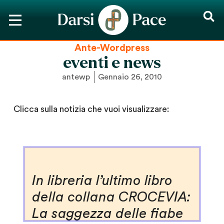
Ante-Wordpress
eventi e news
antewp
Gennaio 26, 2010
Clicca sulla notizia che vuoi visualizzare:
In libreria l’ultimo libro
della collana CROCEVIA:
La saggezza delle fiabe