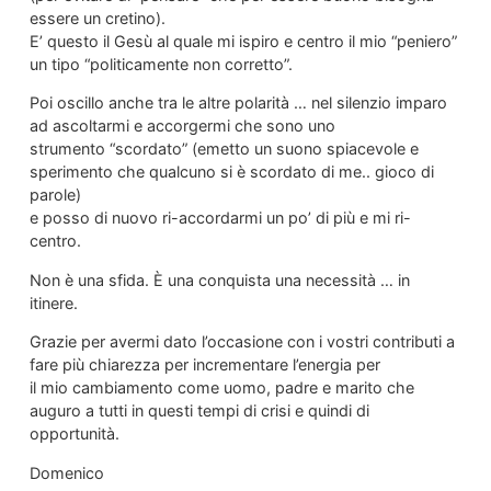
essere un cretino).
E’ questo il Gesù al quale mi ispiro e centro il mio “peniero”
un tipo “politicamente non corretto”.
Poi oscillo anche tra le altre polarità … nel silenzio imparo
ad ascoltarmi e accorgermi che sono uno
strumento “scordato” (emetto un suono spiacevole e
sperimento che qualcuno si è scordato di me.. gioco di
parole)
e posso di nuovo ri-accordarmi un po’ di più e mi ri-
centro.
Non è una sfida. È una conquista una necessità … in
itinere.
Grazie per avermi dato l’occasione con i vostri contributi a
fare più chiarezza per incrementare l’energia per
il mio cambiamento come uomo, padre e marito che
auguro a tutti in questi tempi di crisi e quindi di
opportunità.
Domenico