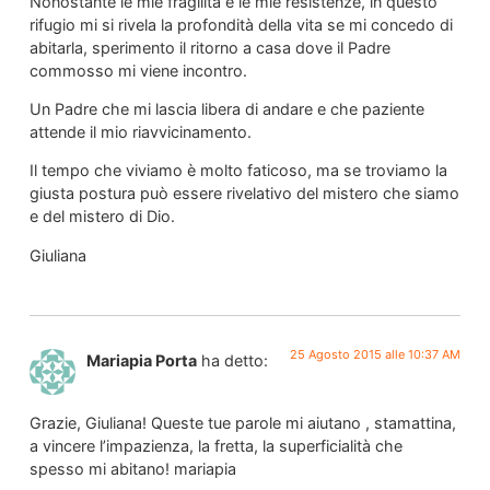
Nonostante le mie fragilità e le mie resistenze, in questo
rifugio mi si rivela la profondità della vita se mi concedo di
abitarla, sperimento il ritorno a casa dove il Padre
commosso mi viene incontro.
Un Padre che mi lascia libera di andare e che paziente
attende il mio riavvicinamento.
Il tempo che viviamo è molto faticoso, ma se troviamo la
giusta postura può essere rivelativo del mistero che siamo
e del mistero di Dio.
Giuliana
25 Agosto 2015 alle 10:37 AM
Mariapia Porta
ha detto:
Grazie, Giuliana! Queste tue parole mi aiutano , stamattina,
a vincere l’impazienza, la fretta, la superficialità che
spesso mi abitano! mariapia