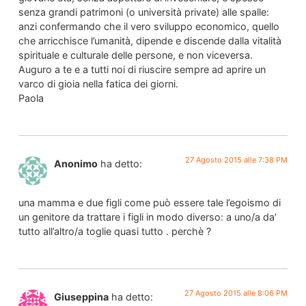
senza grandi patrimoni (o università private) alle spalle:
anzi confermando che il vero sviluppo economico, quello
che arricchisce l’umanità, dipende e discende dalla vitalità
spirituale e culturale delle persone, e non viceversa.
Auguro a te e a tutti noi di riuscire sempre ad aprire un
varco di gioia nella fatica dei giorni.
Paola
27 Agosto 2015 alle 7:38 PM
Anonimo
ha detto:
una mamma e due figli come può essere tale l’egoismo di
un genitore da trattare i figli in modo diverso: a uno/a da’
tutto all’altro/a toglie quasi tutto . perchè ?
27 Agosto 2015 alle 8:06 PM
Giuseppina
ha detto: