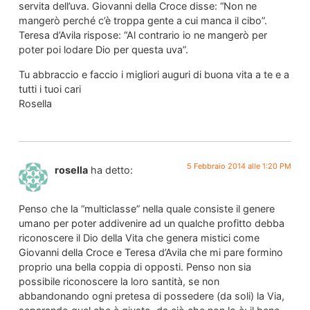
servita dell’uva. Giovanni della Croce disse: “Non ne
mangerò perché c’è troppa gente a cui manca il cibo”.
Teresa d’Avila rispose: “Al contrario io ne mangerò per
poter poi lodare Dio per questa uva”.
Tu abbraccio e faccio i migliori auguri di buona vita a te e a
tutti i tuoi cari
Rosella
5 Febbraio 2014 alle 1:20 PM
rosella
ha detto:
Penso che la “multiclasse” nella quale consiste il genere
umano per poter addivenire ad un qualche profitto debba
riconoscere il Dio della Vita che genera mistici come
Giovanni della Croce e Teresa d’Avila che mi pare formino
proprio una bella coppia di opposti. Penso non sia
possibile riconoscere la loro santità, se non
abbandonando ogni pretesa di possedere (da soli) la Via,