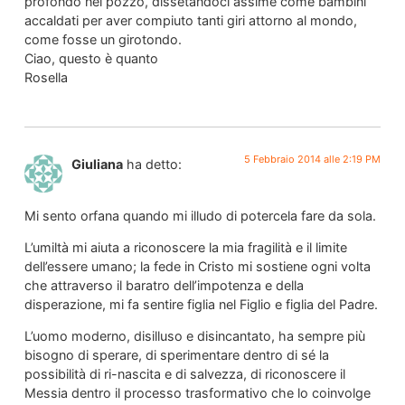
profondo nel pozzo, dissetandoci assime come bambini
accaldati per aver compiuto tanti giri attorno al mondo,
come fosse un girotondo.
Ciao, questo è quanto
Rosella
5 Febbraio 2014 alle 2:19 PM
Giuliana
ha detto:
Mi sento orfana quando mi illudo di potercela fare da sola.
L’umiltà mi aiuta a riconoscere la mia fragilità e il limite
dell’essere umano; la fede in Cristo mi sostiene ogni volta
che attraverso il baratro dell’impotenza e della
disperazione, mi fa sentire figlia nel Figlio e figlia del Padre.
L’uomo moderno, disilluso e disincantato, ha sempre più
bisogno di sperare, di sperimentare dentro di sé la
possibilità di ri-nascita e di salvezza, di riconoscere il
Messia dentro il processo trasformativo che lo coinvolge