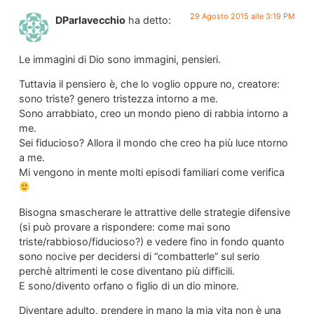
29 Agosto 2015 alle 3:19 PM
DParlavecchio
ha detto:
Le immagini di Dio sono immagini, pensieri.
Tuttavia il pensiero è, che lo voglio oppure no, creatore:
sono triste? genero tristezza intorno a me.
Sono arrabbiato, creo un mondo pieno di rabbia intorno a
me.
Sei fiducioso? Allora il mondo che creo ha più luce ntorno
a me.
Mi vengono in mente molti episodi familiari come verifica
Bisogna smascherare le attrattive delle strategie difensive
(si può provare a rispondere: come mai sono
triste/rabbioso/fiducioso?) e vedere fino in fondo quanto
sono nocive per decidersi di “combatterle” sul serio
perchè altrimenti le cose diventano più difficili.
E sono/divento orfano o figlio di un dio minore.
Diventare adulto, prendere in mano la mia vita non è una