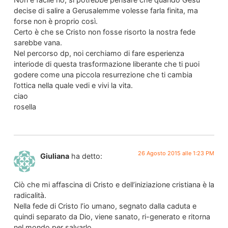
decise di salire a Gerusalemme volesse farla finita, ma
forse non è proprio così.
Certo è che se Cristo non fosse risorto la nostra fede
sarebbe vana.
Nel percorso dp, noi cerchiamo di fare esperienza
interiode di questa trasformazione liberante che ti puoi
godere come una piccola resurrezione che ti cambia
l’ottica nella quale vedi e vivi la vita.
ciao
rosella
26 Agosto 2015 alle 1:23 PM
Giuliana
ha detto:
Ciò che mi affascina di Cristo e dell’iniziazione cristiana è la
radicalità.
Nella fede di Cristo l’io umano, segnato dalla caduta e
quindi separato da Dio, viene sanato, ri-generato e ritorna
nel mondo per salvarlo.