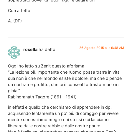
Con affetto
A. (DP)
26 Agosto 2015 alle 9:48 AM
rosella
ha detto:
Oggi ho letto su Zenit questo aforisma
“La lezione più importante che l’uomo possa trarre in vita
sua non è che nel mondo esiste il dolore, ma che dipende
da noi trarne profitto, che ci è consentito trasformarlo in
gioia.”
Rabindranath Tagore (1861 – 1941)
in effetti è quello che cerchiamo di apprendere in dp,
acquisendo lentamente un po’ più di coraggio per vivere,
mentre conosciamo meglio noi stessi e ci lasciamo
liberare dalle nostre rabbie e dalle nostre paure.
Non è facile no, si potrebbe pensare che quando Gesù