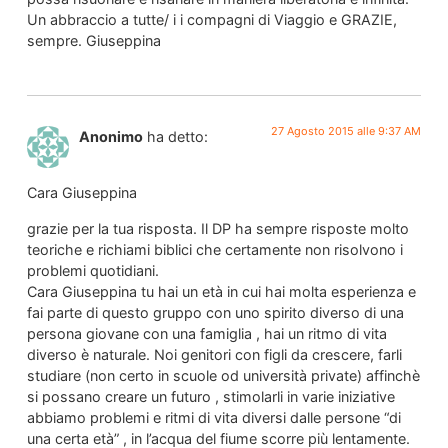
Un abbraccio a tutte/ i i compagni di Viaggio e GRAZIE,
sempre. Giuseppina
27 Agosto 2015 alle 9:37 AM
Anonimo
ha detto:
Cara Giuseppina
grazie per la tua risposta. Il DP ha sempre risposte molto
teoriche e richiami biblici che certamente non risolvono i
problemi quotidiani.
Cara Giuseppina tu hai un età in cui hai molta esperienza e
fai parte di questo gruppo con uno spirito diverso di una
persona giovane con una famiglia , hai un ritmo di vita
diverso è naturale. Noi genitori con figli da crescere, farli
studiare (non certo in scuole od università private) affinchè
si possano creare un futuro , stimolarli in varie iniziative
abbiamo problemi e ritmi di vita diversi dalle persone “di
una certa età” , in l’acqua del fiume scorre più lentamente.