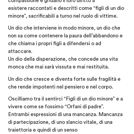
compassione e gridano il loro diritto a
esistere raccontati e descritti come “figli di un dio
minore”, sacrificabili a turno nel ruolo di vittime.
Un dio che interviene in modo minore, un dio che
non sa come contenere la paura dell’abbandono e
che chiama i propri figli a difendersi o ad
attaccare.
Un dio della disperazione, che concede una vita
monca che mai sarà vissuta e mai restituita.
Un dio che cresce e diventa forte sulle fragilità e
che rende impotenti nel pensiero e nel corpo.
Oscilliamo tra il sentirci “Figli di un dio minore” e a
vivere come se fossimo “Orfani di padre”.
Entrambi espressioni di una mancanza. Mancanza
di partecipazione, di uno slancio vitale, di una
traiettoria e quindi di un senso