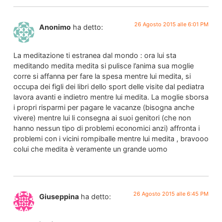
26 Agosto 2015 alle 6:01 PM
Anonimo
ha detto:
La meditazione ti estranea dal mondo : ora lui sta
meditando medita medita si pulisce l’anima sua moglie
corre si affanna per fare la spesa mentre lui medita, si
occupa dei figli dei libri dello sport delle visite dal pediatra
lavora avanti e indietro mentre lui medita. La moglie sborsa
i propri risparmi per pagare le vacanze (bisogna anche
vivere) mentre lui li consegna ai suoi genitori (che non
hanno nessun tipo di problemi economici anzi) affronta i
problemi con i vicini rompiballe mentre lui medita , bravooo
colui che medita è veramente un grande uomo
26 Agosto 2015 alle 6:45 PM
Giuseppina
ha detto: