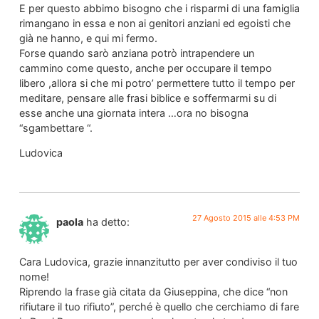
E per questo abbimo bisogno che i risparmi di una famiglia
rimangano in essa e non ai genitori anziani ed egoisti che
già ne hanno, e qui mi fermo.
Forse quando sarò anziana potrò intrapendere un
cammino come questo, anche per occupare il tempo
libero ,allora si che mi potro’ permettere tutto il tempo per
meditare, pensare alle frasi biblice e soffermarmi su di
esse anche una giornata intera …ora no bisogna
“sgambettare “.
Ludovica
27 Agosto 2015 alle 4:53 PM
paola
ha detto:
Cara Ludovica, grazie innanzitutto per aver condiviso il tuo
nome!
Riprendo la frase già citata da Giuseppina, che dice “non
rifiutare il tuo rifiuto”, perché è quello che cerchiamo di fare