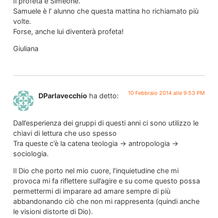
Il profeta è Simeone.
Samuele è l’ alunno che questa mattina ho richiamato più
volte.
Forse, anche lui diventerà profeta!
Giuliana
10 Febbraio 2014 alle 9:53 PM
DParlavecchio
ha detto:
Dall’esperienza dei gruppi di questi anni ci sono utilizzo le
chiavi di lettura che uso spesso
Tra queste c’è la catena teologia -> antropologia ->
sociologia.
Il Dio che porto nel mio cuore, l’inquietudine che mi
provoca mi fa riflettere sull’agire e su come questo possa
permettermi di imparare ad amare sempre di più
abbandonando ciò che non mi rappresenta (quindi anche
le visioni distorte di Dio).