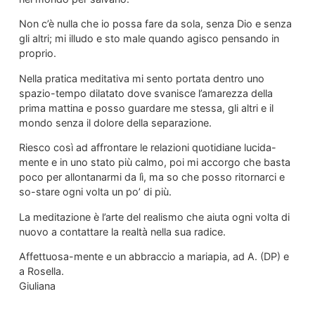
Non c’è nulla che io possa fare da sola, senza Dio e senza
gli altri; mi illudo e sto male quando agisco pensando in
proprio.
Nella pratica meditativa mi sento portata dentro uno
spazio-tempo dilatato dove svanisce l’amarezza della
prima mattina e posso guardare me stessa, gli altri e il
mondo senza il dolore della separazione.
Riesco così ad affrontare le relazioni quotidiane lucida-
mente e in uno stato più calmo, poi mi accorgo che basta
poco per allontanarmi da lì, ma so che posso ritornarci e
so-stare ogni volta un po’ di più.
La meditazione è l’arte del realismo che aiuta ogni volta di
nuovo a contattare la realtà nella sua radice.
Affettuosa-mente e un abbraccio a mariapia, ad A. (DP) e
a Rosella.
Giuliana