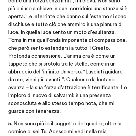
come una forza senza limiti, mi eleva. Non sono
più chiuso a chiave in quel corridoio: una stanza si è
aperta. Le inferriate che danno sull’esterno si sono
dischiuse e tutto ciò che ammiro è una pianura di
luce. In quella luce sento un moto d’esultanza.
Torna in me quell’onda imponente di compassione,
che però sento estendersi a tutto il Creato.
Profonda connessione. L’anima ora è come un
tappeto che si srotola tra le stelle, come in un
abbraccio dell’infinito Universo. “Lasciati guidare
da me, vieni più avanti!”. Qualcuno da lontano
avanza – la sua forza d’attrazione è terrificante. Lo
imploro di nuovo di salvarmi: è una presenza
sconosciuta e allo stesso tempo nota, che mi
guarda con tenerezza.
5. Non sono più io il soggetto del quadro; oltre la
cornice ci sei Tu. Adesso mi vedi nella mia