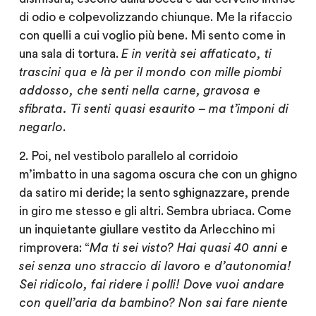
di odio e colpevolizzando chiunque. Me la rifaccio
con quelli a cui voglio più bene. Mi sento come in
una sala di tortura.
E in verità sei affaticato, ti
trascini qua e là per il mondo con mille piombi
addosso, che senti nella carne, gravosa e
sfibrata. Ti senti quasi esaurito – ma t’imponi di
negarlo
.
2. Poi, nel vestibolo parallelo al corridoio
m’imbatto in una sagoma oscura che con un ghigno
da satiro mi deride; la sento sghignazzare, prende
in giro me stesso e gli altri. Sembra ubriaca. Come
un inquietante giullare vestito da Arlecchino mi
rimprovera: “
Ma ti sei visto? Hai quasi 40 anni e
sei senza uno straccio di lavoro e d’autonomia!
Sei ridicolo, fai ridere i polli! Dove vuoi andare
con quell’aria da bambino? Non sai fare niente