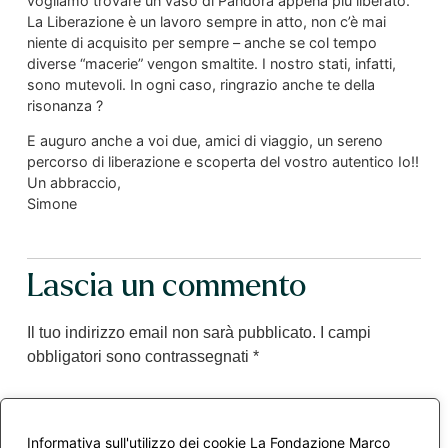
vogliamo trovare un vaso di Pandora appena più liberato.
La Liberazione è un lavoro sempre in atto, non c’è mai
niente di acquisito per sempre – anche se col tempo
diverse “macerie” vengon smaltite. I nostro stati, infatti,
sono mutevoli. In ogni caso, ringrazio anche te della
risonanza ?
E auguro anche a voi due, amici di viaggio, un sereno
percorso di liberazione e scoperta del vostro autentico Io!!
Un abbraccio,
Simone
Lascia un commento
Il tuo indirizzo email non sarà pubblicato.
I campi
obbligatori sono contrassegnati
*
Commento
*
Informativa sull'utilizzo dei cookie La Fondazione Marco