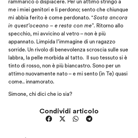
rammarico o dispiacere. Per un attimo stringo a
me i miei genitori e li perdono; sento che chiunque
mi abbia ferito è come perdonato. “
Sosta ancora
in quest’oceano – e resta con me
”. Ritorno allo
specchio, mi avvicino al vetro – non è più
appannato. Limpida l’immagine di un ragazzo
sorride. Un rivolo di benevolenza scroscia sulle sue
labbra, la pelle morbida al tatto. Il suo tessuto si è
tinto di rosso, non è più biancastro. Sono per un
attimo nuovamente nato – e mi sento (in Te) quasi
come.. innamorato.
Simone, chi dici che io sia?
Condividi articolo