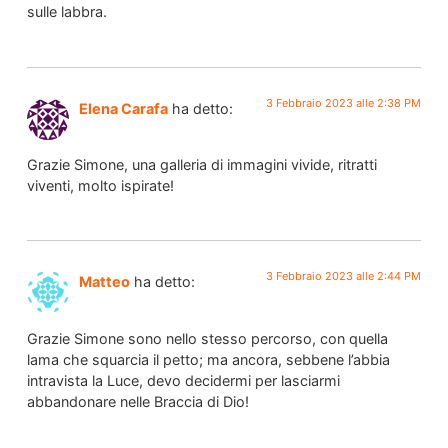
sulle labbra.
3 Febbraio 2023 alle 2:38 PM
Elena Carafa
ha detto:
Grazie Simone, una galleria di immagini vivide, ritratti
viventi, molto ispirate!
3 Febbraio 2023 alle 2:44 PM
Matteo
ha detto:
Grazie Simone sono nello stesso percorso, con quella
lama che squarcia il petto; ma ancora, sebbene l’abbia
intravista la Luce, devo decidermi per lasciarmi
abbandonare nelle Braccia di Dio!