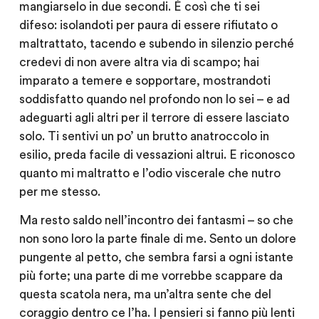
mangiarselo in due secondi. È così che ti sei
difeso: isolandoti per paura di essere rifiutato o
maltrattato, tacendo e subendo in silenzio perché
credevi di non avere altra via di scampo; hai
imparato a temere e sopportare, mostrandoti
soddisfatto quando nel profondo non lo sei – e ad
adeguarti agli altri per il terrore di essere lasciato
solo. Ti sentivi un po’ un brutto anatroccolo in
esilio, preda facile di vessazioni altrui. E riconosco
quanto mi maltratto e l’odio viscerale che nutro
per me stesso.
Ma resto saldo nell’incontro dei fantasmi – so che
non sono loro la parte finale di me. Sento un dolore
pungente al petto, che sembra farsi a ogni istante
più forte; una parte di me vorrebbe scappare da
questa scatola nera, ma un’altra sente che del
coraggio dentro ce l’ha. I pensieri si fanno più lenti