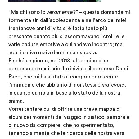
“Ma chi sono io
veramente
?” – questa domanda mi
tormenta sin dall’adolescenza e nell’arco dei miei
trentanove anni di vita si è fatta tanto più
pressante quanto più si assommavano i crolli e le
varie cadute emotive a cui andavo incontro; ma
non riuscivo mai a darmi una risposta.
Finché un giorno, nel 2018, al termine di un
percorso comunitario, ho iniziato il percorso Darsi
Pace, che mi ha aiutato a comprendere come
l’immagine che abbiamo di noi stessi è
mutevole
,
in quanto cambia in base allo stato della nostra
anima.
Vorrei tentare qui di offrire una breve mappa di
alcuni dei momenti del viaggio iniziatico, sempre e
di nuovo da compiere, che ho sperimentato,
tenendo a mente che la ricerca della nostra vera