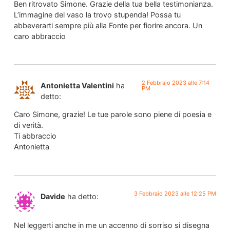
Ben ritrovato Simone. Grazie della tua bella testimonianza.
L’immagine del vaso la trovo stupenda! Possa tu
abbeverarti sempre più alla Fonte per fiorire ancora. Un
caro abbraccio
2 Febbraio 2023 alle 7:14
Antonietta Valentini
ha
PM
detto:
Caro Simone, grazie! Le tue parole sono piene di poesia e
di verità.
Ti abbraccio
Antonietta
3 Febbraio 2023 alle 12:25 PM
Davide
ha detto:
Nel leggerti anche in me un accenno di sorriso si disegna