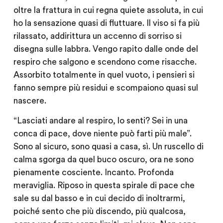
oltre la frattura in cui regna quiete assoluta, in cui
ho la sensazione quasi di fluttuare. Il viso si fa più
rilassato, addirittura un accenno di sorriso si
disegna sulle labbra. Vengo rapito dalle onde del
respiro che salgono e scendono come risacche.
Assorbito totalmente in quel vuoto, i pensieri si
fanno sempre più residui e scompaiono quasi sul
nascere.
“Lasciati andare al respiro, lo senti? Sei in una
conca di pace, dove niente può farti più male”.
Sono al sicuro, sono quasi a casa, sì. Un ruscello di
calma sgorga da quel buco oscuro, ora ne sono
pienamente cosciente. Incanto. Profonda
meraviglia. Riposo in questa spirale di pace che
sale su dal basso e in cui decido di inoltrarmi,
poiché sento che più discendo, più qualcosa,