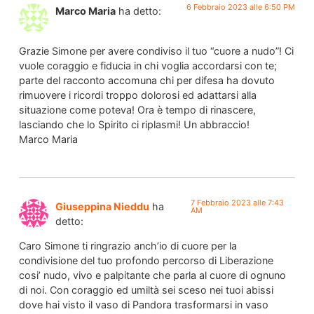
6 Febbraio 2023 alle 6:50 PM
Marco Maria
ha detto:
Grazie Simone per avere condiviso il tuo “cuore a nudo”! Ci
vuole coraggio e fiducia in chi voglia accordarsi con te;
parte del racconto accomuna chi per difesa ha dovuto
rimuovere i ricordi troppo dolorosi ed adattarsi alla
situazione come poteva! Ora è tempo di rinascere,
lasciando che lo Spirito ci riplasmi! Un abbraccio!
Marco Maria
7 Febbraio 2023 alle 7:43
Giuseppina Nieddu
ha
AM
detto:
Caro Simone ti ringrazio anch’io di cuore per la
condivisione del tuo profondo percorso di Liberazione
cosi’ nudo, vivo e palpitante che parla al cuore di ognuno
di noi. Con coraggio ed umiltà sei sceso nei tuoi abissi
dove hai visto il vaso di Pandora trasformarsi in vaso