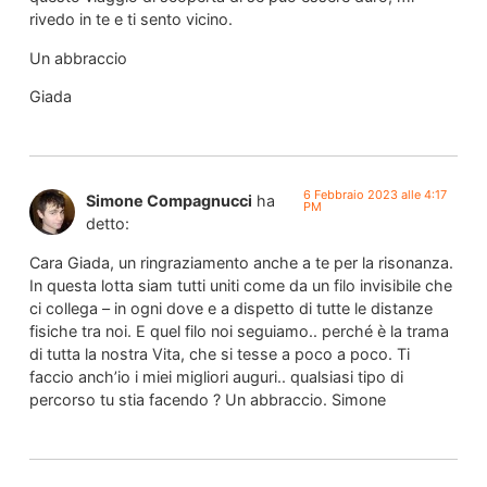
rivedo in te e ti sento vicino.
Un abbraccio
Giada
6 Febbraio 2023 alle 4:17
Simone Compagnucci
ha
PM
detto:
Cara Giada, un ringraziamento anche a te per la risonanza.
In questa lotta siam tutti uniti come da un filo invisibile che
ci collega – in ogni dove e a dispetto di tutte le distanze
fisiche tra noi. E quel filo noi seguiamo.. perché è la trama
di tutta la nostra Vita, che si tesse a poco a poco. Ti
faccio anch’io i miei migliori auguri.. qualsiasi tipo di
percorso tu stia facendo ? Un abbraccio. Simone