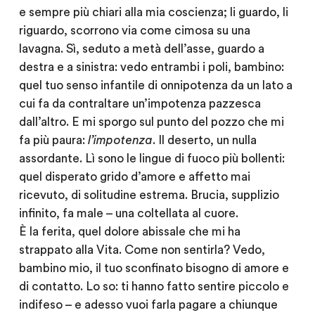
e sempre più chiari alla mia coscienza; li guardo, li
riguardo, scorrono via come cimosa su una
lavagna. Sì, seduto a metà dell’asse, guardo a
destra e a sinistra: vedo entrambi i poli, bambino:
quel tuo senso infantile di onnipotenza da un lato a
cui fa da contraltare un’impotenza pazzesca
dall’altro. E mi sporgo sul punto del pozzo che mi
fa più paura:
l’impotenza
. Il deserto, un nulla
assordante. Lì sono le lingue di fuoco più bollenti:
quel disperato grido d’amore e affetto mai
ricevuto, di solitudine estrema. Brucia, supplizio
infinito, fa male – una coltellata al cuore.
È la ferita, quel dolore abissale che mi ha
strappato alla Vita. Come non sentirla? Vedo,
bambino mio, il tuo sconfinato bisogno di amore e
di contatto. Lo so: ti hanno fatto sentire piccolo e
indifeso – e adesso vuoi farla pagare a chiunque