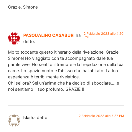
Grazie, Simone
2 Febbraio 2023 alle 4:20
PASQUALINO CASABURI
ha
PM
detto:
Molto toccante questo itinerario della rivelazione. Grazie
Simone! Ho viaggiato con te accompagnato dalle tue
parole vive. Ho sentito il tremore e la trepidazione della tua
carne. Lo spazio vuoto e l’abisso che hai abitato. La tua
esperienza è terribilmente rivelatrice.
Chi sei ora? Sei un’anima che ha deciso di sbocciare…..e
noi sentiamo il suo profumo. GRAZIE !!
2 Febbraio 2023 alle 5:37 PM
Ida
ha detto: