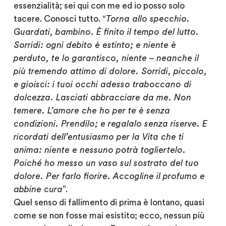
essenzialità; sei qui con me ed io posso solo
tacere. Conosci tutto. “
Torna allo specchio.
Guardati, bambino. È finito il tempo del lutto.
Sorridi: ogni debito è estinto; e niente è
perduto, te lo garantisco, niente – neanche il
più tremendo attimo di dolore. Sorridi, piccolo,
e gioisci: i tuoi occhi adesso traboccano di
dolcezza. Lasciati abbracciare da me. Non
temere. L’amore che ho per te è senza
condizioni. Prendilo; e regalalo senza riserve. E
ricordati dell’entusiasmo per la Vita che ti
anima: niente e nessuno potrà togliertelo.
Poiché ho messo un vaso sul sostrato del tuo
dolore. Per farlo fiorire. Accogline il profumo e
abbine cura
”.
Quel senso di fallimento di prima è lontano, quasi
come se non fosse mai esistito; ecco, nessun più