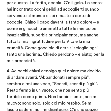
per questo. La ferita, eccola! C’è il gelo. Lo sento:
hai incontrato occhi gelidi ad accoglierti quando
sei venuto al mondo e sei rimasto a corto di
coccole. Chino il capo davanti a tanto dolore – e
come in ginocchio ammetto tutte le mie colpe:
insaziabilità, superbia principalmente, ma anche
tutta la mia ingratitudine per la Vita e la mia
crudeltà. Come gocciole di cera si scioglie ogni
tanto una lacrima.. Chiedo perdono – e aiuto; per la
mia precarietà.
4. Ad occhi chiusi accolgo quel dolore ma decido
di andare avanti. “Abbandonati sempre più”,
sembra dirmi una voce, “Scendi, scendi più giù”.
Resto fermo in un vuoto, che non sento più
terribile come prima. Non faccio niente, non mi
muovo; sono solo, solo col mio respiro. Se mi
lascio cadere, non mi disintegro. C’è uno spazio