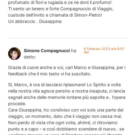
profumato di fiori e rugiada e ce ne doni il profumo!
Ti sento un tenero e forte Compagnuccio di Viaggio,
custode dell’invito e chiamata di Simon-Pietro!
Un abbraccio . Giuseppina
8 Febbraio 2023 alle 9:57
Simone Compagnucci
ha
AM
detto:
Grazie di cuore anche a voi, cari Marco e Giuseppina, per i
feedback che il mio testo vi ha suscitato.
Sì, Marco, è ora di lasciarsi riplasmare! Lo Spirito a volte
nella nostra vita agisce persino a nostra insaputa, ci lancia
segnali anche delle memorie lontane più sepolte e.. l’opera
procede.
Cara Giuseppina, ho condiviso con voi solo una parte del
viaggio, un momento, dato che il viaggio non cessa mai.
Non perdo di vista che ogni volta, ahimé, ci ritroviamo
punto e a capo – e così dobbiamo scendere di nuovo.. se