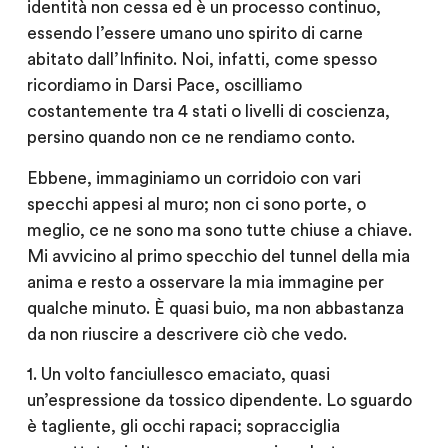
identità non cessa ed è un processo continuo,
essendo l’essere umano uno spirito di carne
abitato dall’Infinito. Noi, infatti, come spesso
ricordiamo in Darsi Pace, oscilliamo
costantemente tra 4 stati o livelli di coscienza,
persino quando non ce ne rendiamo conto.
Ebbene, immaginiamo un corridoio con vari
specchi appesi al muro; non ci sono porte, o
meglio, ce ne sono ma sono tutte chiuse a chiave.
Mi avvicino al primo specchio del tunnel della mia
anima e resto a osservare la mia immagine per
qualche minuto. È quasi buio, ma non abbastanza
da non riuscire a descrivere ciò che vedo.
1. Un volto fanciullesco emaciato, quasi
un’espressione da tossico dipendente. Lo sguardo
è tagliente, gli occhi rapaci; sopracciglia