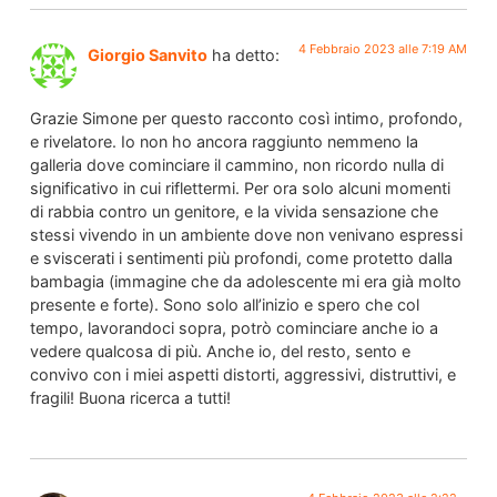
4 Febbraio 2023 alle 7:19 AM
Giorgio Sanvito
ha detto:
Grazie Simone per questo racconto così intimo, profondo,
e rivelatore. Io non ho ancora raggiunto nemmeno la
galleria dove cominciare il cammino, non ricordo nulla di
significativo in cui riflettermi. Per ora solo alcuni momenti
di rabbia contro un genitore, e la vivida sensazione che
stessi vivendo in un ambiente dove non venivano espressi
e sviscerati i sentimenti più profondi, come protetto dalla
bambagia (immagine che da adolescente mi era già molto
presente e forte). Sono solo all’inizio e spero che col
tempo, lavorandoci sopra, potrò cominciare anche io a
vedere qualcosa di più. Anche io, del resto, sento e
convivo con i miei aspetti distorti, aggressivi, distruttivi, e
fragili! Buona ricerca a tutti!