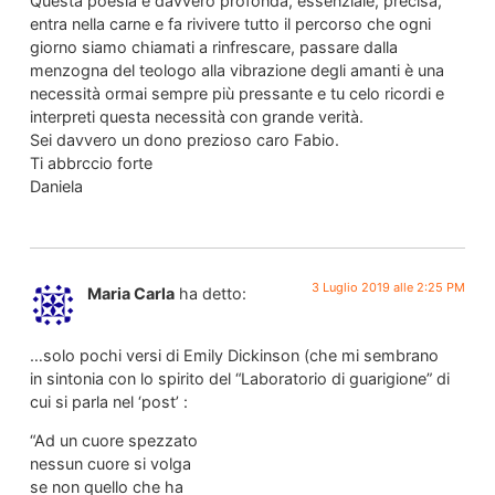
Questa poesia è davvero profonda, essenziale, precisa,
entra nella carne e fa rivivere tutto il percorso che ogni
giorno siamo chiamati a rinfrescare, passare dalla
menzogna del teologo alla vibrazione degli amanti è una
necessità ormai sempre più pressante e tu celo ricordi e
interpreti questa necessità con grande verità.
Sei davvero un dono prezioso caro Fabio.
Ti abbrccio forte
Daniela
3 Luglio 2019 alle 2:25 PM
Maria Carla
ha detto:
…solo pochi versi di Emily Dickinson (che mi sembrano
in sintonia con lo spirito del “Laboratorio di guarigione” di
cui si parla nel ‘post’ :
“Ad un cuore spezzato
nessun cuore si volga
se non quello che ha