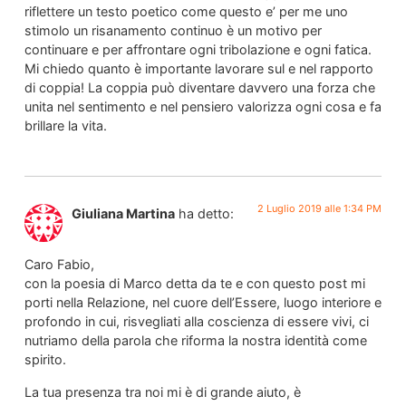
riflettere un testo poetico come questo e’ per me uno
stimolo un risanamento continuo è un motivo per
continuare e per affrontare ogni tribolazione e ogni fatica.
Mi chiedo quanto è importante lavorare sul e nel rapporto
di coppia! La coppia può diventare davvero una forza che
unita nel sentimento e nel pensiero valorizza ogni cosa e fa
brillare la vita.
2 Luglio 2019 alle 1:34 PM
Giuliana Martina
ha detto:
Caro Fabio,
con la poesia di Marco detta da te e con questo post mi
porti nella Relazione, nel cuore dell’Essere, luogo interiore e
profondo in cui, risvegliati alla coscienza di essere vivi, ci
nutriamo della parola che riforma la nostra identità come
spirito.
La tua presenza tra noi mi è di grande aiuto, è