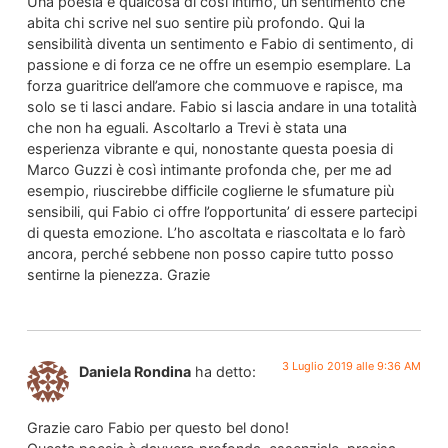
Una poesia è qualcosa di cosi intimo, un sentimento che
abita chi scrive nel suo sentire più profondo. Qui la
sensibilità diventa un sentimento e Fabio di sentimento, di
passione e di forza ce ne offre un esempio esemplare. La
forza guaritrice dell’amore che commuove e rapisce, ma
solo se ti lasci andare. Fabio si lascia andare in una totalità
che non ha eguali. Ascoltarlo a Trevi è stata una
esperienza vibrante e qui, nonostante questa poesia di
Marco Guzzi è così intimante profonda che, per me ad
esempio, riuscirebbe difficile coglierne le sfumature più
sensibili, qui Fabio ci offre l’opportunita’ di essere partecipi
di questa emozione. L’ho ascoltata e riascoltata e lo farò
ancora, perché sebbene non posso capire tutto posso
sentirne la pienezza. Grazie
3 Luglio 2019 alle 9:36 AM
Daniela Rondina
ha detto:
Grazie caro Fabio per questo bel dono!