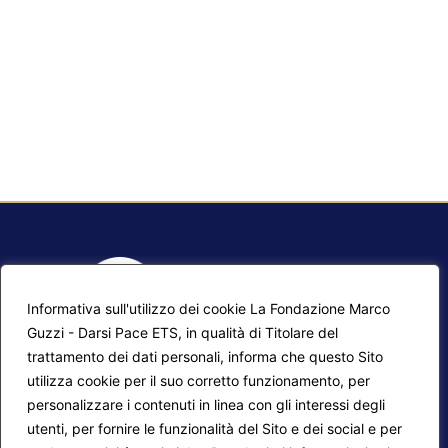
Informativa sull'utilizzo dei cookie La Fondazione Marco
Guzzi - Darsi Pace ETS, in qualità di Titolare del
trattamento dei dati personali, informa che questo Sito
utilizza cookie per il suo corretto funzionamento, per
F.A.Q.
Contatti
personalizzare i contenuti in linea con gli interessi degli
utenti, per fornire le funzionalità del Sito e dei social e per
Mappa del sito
Calendario corsi