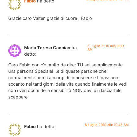
Fabio
ha detto:
Grazie caro Valter, grazie di cuore , Fabio
6 Luglio 2019 alle 9:09
Maria Teresa Cancian
ha
AM
detto:
Caro Fabio non c’è molto da dire: TU sei semplicemente
una persona Speciale! ..e di queste persone che
normalmente non ti accorgi di conoscere e ti passano
accanto nei tanti giorni della vita quando finalmente le vedi
con i veri occhi della sensibilità NON devi più lasciartele
scappare
6 Luglio 2019 alle 10:48 AM
Fabio
ha detto: