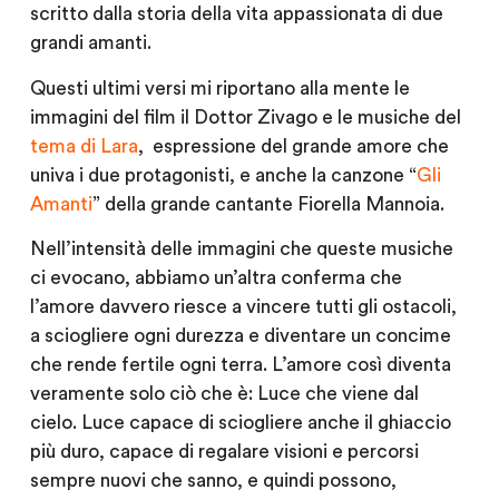
scritto dalla storia della vita appassionata di due
grandi amanti.
Questi ultimi versi mi riportano alla mente le
immagini del film il Dottor Zivago e le musiche del
tema di Lara
, espressione del grande amore che
univa i due protagonisti, e anche la canzone “
Gli
Amanti
” della grande cantante Fiorella Mannoia.
Nell’intensità delle immagini che queste musiche
ci evocano, abbiamo un’altra conferma che
l’amore davvero riesce a vincere tutti gli ostacoli,
a sciogliere ogni durezza e diventare un concime
che rende fertile ogni terra. L’amore così diventa
veramente solo ciò che è: Luce che viene dal
cielo. Luce capace di sciogliere anche il ghiaccio
più duro, capace di regalare visioni e percorsi
sempre nuovi che sanno, e quindi possono,