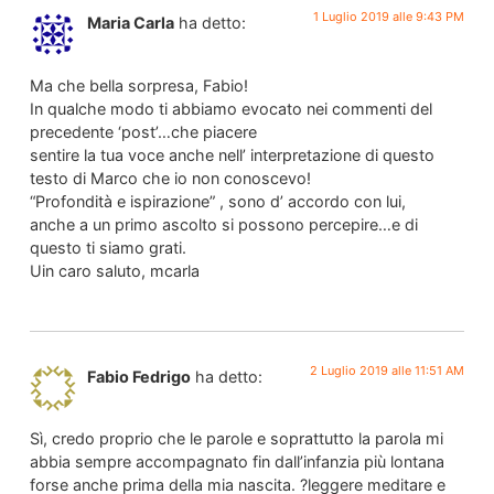
1 Luglio 2019 alle 9:43 PM
Maria Carla
ha detto:
Ma che bella sorpresa, Fabio!
In qualche modo ti abbiamo evocato nei commenti del
precedente ‘post’…che piacere
sentire la tua voce anche nell’ interpretazione di questo
testo di Marco che io non conoscevo!
“Profondità e ispirazione” , sono d’ accordo con lui,
anche a un primo ascolto si possono percepire…e di
questo ti siamo grati.
Uin caro saluto, mcarla
2 Luglio 2019 alle 11:51 AM
Fabio Fedrigo
ha detto:
Sì, credo proprio che le parole e soprattutto la parola mi
abbia sempre accompagnato fin dall’infanzia più lontana
forse anche prima della mia nascita. ?leggere meditare e