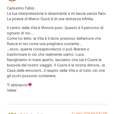
Carissimo Fabio
La tua interpretazione è disarmante e mi lascia senza fiato.
La poesia di Marco Guzzi è di una dolcezza infinita.
Il centro della Vita è l’Amore puro. Questo è il percorso di
ognuno di noi…
Come ho letto: la Vita è il dono prezioso dell’amore che
fluisce in noi come una preghiera costante…
…ecco, questa consapevolezza ci può liberare e
trasformare in ciò che realmente siamo: Luce.
Navighiamo in mare aperto, lasciamo che sia il Cuore la
bussola del nostro viaggio. Il Cuore è la nostra dimora…la
Casa delle emozioni…il respiro della Vita e di tutto ciò che
gli occhi possono contenere.
Ti abbraccio
Valter
5 Luglio 2019 alle 9:42 PM