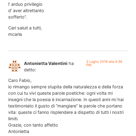
l’ arduo privilegio
d’ aver altrettanto
sofferto”.
Cari saluti a tutti,
mcarla
3 Luglio 2019 alle 4:36
Antonietta Valentini
ha
PM
detto:
Caro Fabio,
io rimango sempre stupita della naturalezza e della forza
con cui tu vivi queste parole poetiche: ogni volta mi
insegni che la poesia è incarnazione. In questi anni mi hai
testimoniato il gusto di “mangiare” le parole che portano
vita: queste ci fanno risplendere a dispetto di tutti i nostri
limiti.
Grazie, con tanto affetto
Antonietta