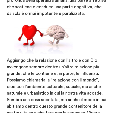
profonda della speranza umana: una parte affettiva
che sostiene e conduce una parte cognitiva, che
da sola è ormai impotente e paralizzata.
Aggiungo che la relazione con l’altro e con Dio
avvengono sempre dentro un’altra relazione più
grande, che le contiene e, in parte, le influenza.
Possiamo chiamarla la “relazione con il mondo”,
cioè con l’ambiente culturale, sociale, ma anche
naturale e urbanistico in cui la nostra vita accade.
Sembra una cosa scontata, ma anche il modo in cui
abitiamo dentro questo grande contenitore della
nostra vita ha a che fare con la speranza. Vivere