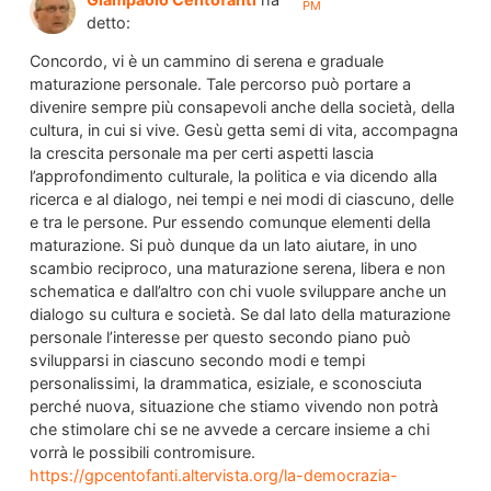
PM
detto:
Concordo, vi è un cammino di serena e graduale
maturazione personale. Tale percorso può portare a
divenire sempre più consapevoli anche della società, della
cultura, in cui si vive. Gesù getta semi di vita, accompagna
la crescita personale ma per certi aspetti lascia
l’approfondimento culturale, la politica e via dicendo alla
ricerca e al dialogo, nei tempi e nei modi di ciascuno, delle
e tra le persone. Pur essendo comunque elementi della
maturazione. Si può dunque da un lato aiutare, in uno
scambio reciproco, una maturazione serena, libera e non
schematica e dall’altro con chi vuole sviluppare anche un
dialogo su cultura e società. Se dal lato della maturazione
personale l’interesse per questo secondo piano può
svilupparsi in ciascuno secondo modi e tempi
personalissimi, la drammatica, esiziale, e sconosciuta
perché nuova, situazione che stiamo vivendo non potrà
che stimolare chi se ne avvede a cercare insieme a chi
vorrà le possibili contromisure.
https://gpcentofanti.altervista.org/la-democrazia-