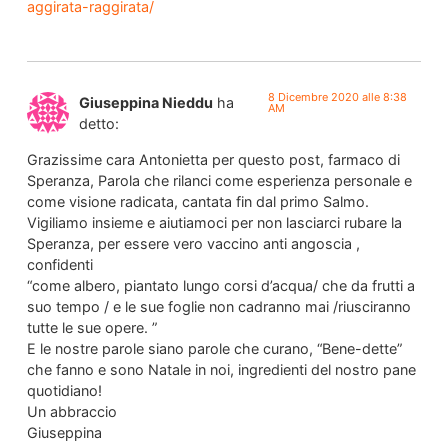
aggirata-raggirata/
8 Dicembre 2020 alle 8:38
Giuseppina Nieddu
ha
AM
detto:
Grazissime cara Antonietta per questo post, farmaco di
Speranza, Parola che rilanci come esperienza personale e
come visione radicata, cantata fin dal primo Salmo.
Vigiliamo insieme e aiutiamoci per non lasciarci rubare la
Speranza, per essere vero vaccino anti angoscia ,
confidenti
“come albero, piantato lungo corsi d’acqua/ che da frutti a
suo tempo / e le sue foglie non cadranno mai /riusciranno
tutte le sue opere. ”
E le nostre parole siano parole che curano, “Bene-dette”
che fanno e sono Natale in noi, ingredienti del nostro pane
quotidiano!
Un abbraccio
Giuseppina