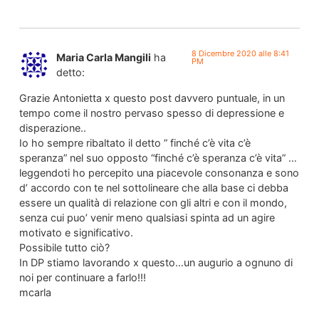
8 Dicembre 2020 alle 8:41
Maria Carla Mangili
ha
PM
detto:
Grazie Antonietta x questo post davvero puntuale, in un
tempo come il nostro pervaso spesso di depressione e
disperazione..
Io ho sempre ribaltato il detto ” finché c’è vita c’è
speranza” nel suo opposto “finché c’è speranza c’è vita” …
leggendoti ho percepito una piacevole consonanza e sono
d’ accordo con te nel sottolineare che alla base ci debba
essere un qualità di relazione con gli altri e con il mondo,
senza cui puo’ venir meno qualsiasi spinta ad un agire
motivato e significativo.
Possibile tutto ciò?
In DP stiamo lavorando x questo…un augurio a ognuno di
noi per continuare a farlo!!!
mcarla