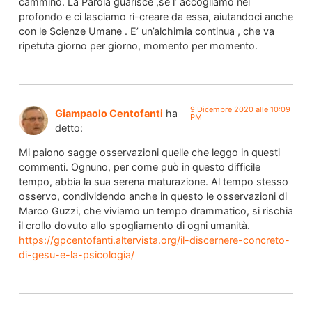
cammino. La Parola guarisce ,se l’ accogliamo nel
profondo e ci lasciamo ri-creare da essa, aiutandoci anche
con le Scienze Umane . E’ un’alchimia continua , che va
ripetuta giorno per giorno, momento per momento.
9 Dicembre 2020 alle 10:09
Giampaolo Centofanti
ha
PM
detto:
Mi paiono sagge osservazioni quelle che leggo in questi
commenti. Ognuno, per come può in questo difficile
tempo, abbia la sua serena maturazione. Al tempo stesso
osservo, condividendo anche in questo le osservazioni di
Marco Guzzi, che viviamo un tempo drammatico, si rischia
il crollo dovuto allo spogliamento di ogni umanità.
https://gpcentofanti.altervista.org/il-discernere-concreto-
di-gesu-e-la-psicologia/