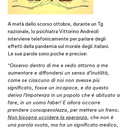
A metà dello scorso ottobre, durante un Tg
nazionale, lo psichiatra Vittorino Andreoli
interviene telefonicamente per parlare degli
effetti della pandemia sul morale degli italiani.
Le sue parole sono poche e precise:
“
Osservo dentro di me e vedo attorno a me
aumentare e diffondersi un senso d’inutilità,
come se ciascuno di noi non avesse più
significato, fosse un incapace, e da questo
deriva l’impotenza in un popolo che è abituato a
fare, in un uomo faber! E allora occorre
prendere consapevolezza, per mettere un freno.
Non bisogna uccidere la speranza
, che non è
una parola vuota, ma ha un significato medico,