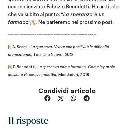
neuroscienziato Fabrizio Benedetti. Ha un titolo
che va subito al punto:
“La speranza è un
farmaco”
[ii]
. Ne parleremo nel prossimo post.
———————————————–
[i]
A. Scanni,
La speranza. Vivere con positività le difficoltà
momentanee
, Tecniche Nuove, 2018
[ii]
F. Benedetti,
La speranza come farmaco. Come le parole
possono vincere la malattia
, Mondadori, 2018
Condividi articolo
11 risposte