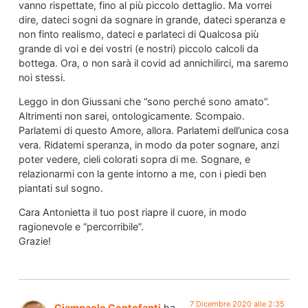
vanno rispettate, fino al più piccolo dettaglio. Ma vorrei
dire, dateci sogni da sognare in grande, dateci speranza e
non finto realismo, dateci e parlateci di Qualcosa più
grande di voi e dei vostri (e nostri) piccolo calcoli da
bottega. Ora, o non sarà il covid ad annichilirci, ma saremo
noi stessi.
Leggo in don Giussani che “sono perché sono amato”.
Altrimenti non sarei, ontologicamente. Scompaio.
Parlatemi di questo Amore, allora. Parlatemi dell’unica cosa
vera. Ridatemi speranza, in modo da poter sognare, anzi
poter vedere, cieli colorati sopra di me. Sognare, e
relazionarmi con la gente intorno a me, con i piedi ben
piantati sul sogno.
Cara Antonietta il tuo post riapre il cuore, in modo
ragionevole e “percorribile”.
Grazie!
7 Dicembre 2020 alle 2:35
Giampaolo Centofanti
ha