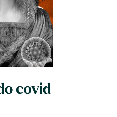
odo covid