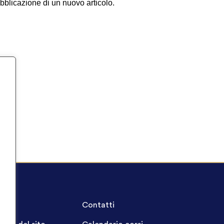
ubblicazione di un nuovo articolo.
A.Q.
Contatti