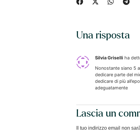
Una risposta
Silvia Griselli
ha dett
Nonostante siano 5 a
dedicare parte del mi
dedicare di più all’e
adeguatamente
Lascia un com
Il tuo indirizzo email non sar