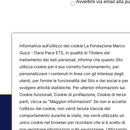
Avvertimi via email alla p
Informativa sull'utilizzo dei cookie La Fondazione Marco
Guzzi - Darsi Pace ETS, in qualità di Titolare del
trattamento dei dati personali, informa che questo Sito
utilizza cookie per il suo corretto funzionamento, per
personalizzare i contenuti in linea con gli interessi degli
utenti, per fornire le funzionalità del Sito e dei social e per
svolgere attività statistiche. Per ulteriori informazioni sui
Cookie funzionali, Cookie di profilazione, Cookie di terze
parti, clicca su "Maggiori informazioni" Se non si accetta
l'utilizzo dei cookie, non verrà tenuta traccia del
comportamento durante la visita, ma verrà utilizzato un
F.
unico cookie nel browser per ricordare che si è scelto di
non registrare informazioni sulla navigazione. Utilizzando