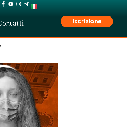
Iscrizione
Contatti
?