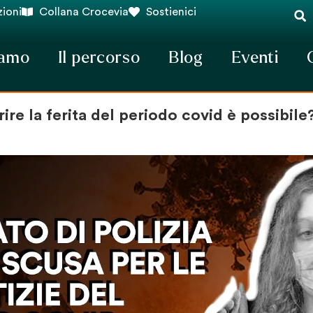
ioni
Collana Crocevia
Sostienici
iamo
Il percorso
Blog
Eventi
ire la ferita del periodo covid è possibile