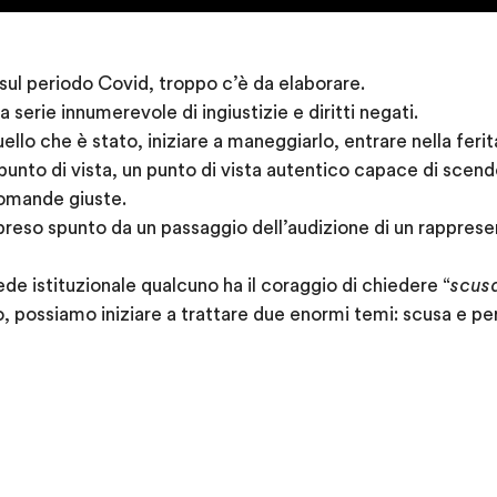
sul periodo Covid, troppo c’è da elaborare.
a serie innumerevole di ingiustizie e diritti negati.
lo che è stato, iniziare a maneggiarlo, entrare nella ferita
punto di vista, un punto di vista autentico capace di scen
 domande giuste.
reso spunto da un passaggio dell’audizione di un rapprese
sede istituzionale qualcuno ha il coraggio di chiedere “
scus
, possiamo iniziare a trattare due enormi temi: scusa e pe