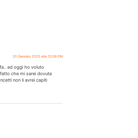
20 Gennaio 2025 alle 12:09 PM
a.. ed oggi ho voluto
fatto che mi sarei dovuta
etti non li avrei capiti