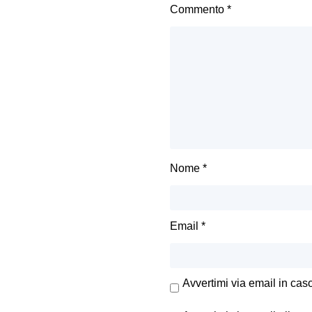
Commento
*
Nome
*
Email
*
Avvertimi via email in cas