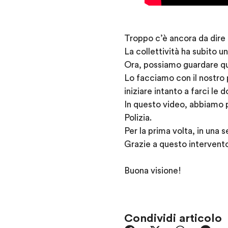
Troppo c’è ancora da dire 
La collettività ha subito un
Ora, possiamo guardare quel
Lo facciamo con il nostro 
iniziare intanto a farci le
In questo video, abbiamo p
Polizia.
Per la prima volta, in una 
Grazie a questo intervento
Buona visione!
Condividi articolo