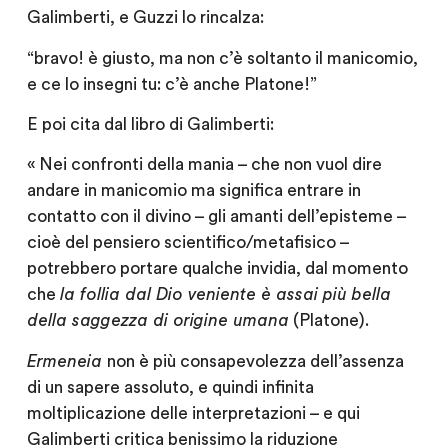
Galimberti, e Guzzi lo rincalza:
“bravo! è giusto, ma non c’è soltanto il manicomio,
e ce lo insegni tu: c’è anche Platone!”
E poi cita dal libro di Galimberti:
« Nei confronti della mania – che non vuol dire
andare in manicomio ma significa entrare in
contatto con il divino – gli amanti dell’episteme –
cioè del pensiero scientifico/metafisico –
potrebbero portare qualche invidia, dal momento
che
la follia dal Dio veniente è assai più bella
della saggezza di origine umana
(Platone).
Ermeneia
non è più consapevolezza dell’assenza
di un sapere assoluto, e quindi infinita
moltiplicazione delle interpretazioni – e qui
Galimberti critica benissimo la riduzione