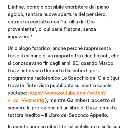
E infine, come è possibile esorbitare dal piano
egoico, tentare nuove aperture del pensiero,
entrare in contatto con “la follia dal Dio
proveniente”, di cui parla Platone, senza
impazzire?
Un dialogo “storico” anche perché rappresenta
forse il culmine di un rapporto tra i due filosofi, che
si conoscevano fin dagli anni ‘80, quando Marco
Guzzi intervistò Umberto Galimberti per il
programma radiofonico Lo Specchio del Cielo (qui
trovate l’intervista pubblicata sul nostro canale
youtube:
https://www.youtube.com/watch?
v=ac_Vwzncn1g
), mentre Galimberti accettò di
scrivere la prefazione ad un libro di Guzzi rimasto
tuttora inedito – il Libro del Secondo Appello.
In questo acceso dibattito sul nichilismo e sulla sua