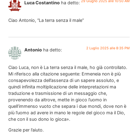
29 Giugno 2025 alle 10:50 AM
Luca Costantino
ha detto:
Ciao Antonio, “La terra senza il male”
2 Luglio 2025 alle 8:35 PM
Antonio
ha detto:
Ciao Luca, non è La terra senza il male, ho già controllato.
Mi riferisco alla citazione seguente: Ermeneia non è più
consapevolezza dell’assenza di un sapere assoluto, e
quindi infinita moltiplicazione delle interpretazioni ma
traduzione e trasmissione di un messaggio che,
provenendo da altrove, mette in gioco l’uomo in
quell’immenso vuoto che separa i due mondi, dove non è
più l’uomo ad avere in mano le regole del gioco ma il Dio,
che con il suo dono lo gioca».
Grazie per l’aiuto.