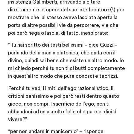
insistenza Galimberti, arrivando a citare
direttamente le opere del suo interlocutore (!) per
mostrare che lui stesso aveva lasciata aperta la
porta di altre possibili vie da percorrere, vie che
poi però nega o lascia, di fatto, inesplorate:
“Tu hai scritto dei testi bellissimi – dice Guzzi –
parlando della mania platonica, che parla con il
divino, quindi sai bene che esiste un altro modo. Io
mi chiedo perché tu non ti ci butti completamente
in quest’altro modo che pure conosci e teorizzi.
Perché tu vedi i limiti dell’ego razionalistico, li
critichi benissimo e poi però resti dentro questo
gioco, non compi il sacrificio dell’ego, non ti
abbandoni ad un ascolto folle che pure ci dici di
vivere?”
“per non andare in manicomio” – risponde