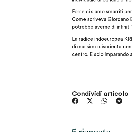
Forse ci siamo smarriti per
Come scriveva Giordano Bru
potrebbe averne di infiniti
La radice indoeuropea KRD,
di massimo disorientamento
centro. E solo imparando a
Condividi articolo