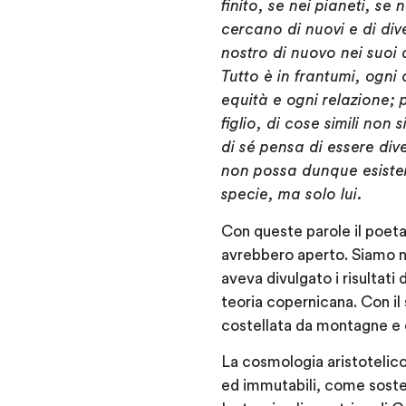
finito, se nei pianeti, se
cercano di nuovi e di dive
nostro di nuovo nei suoi a
Tutto è in frantumi, ogni
equità e ogni relazione; 
figlio, di cose simili no
di sé pensa di essere di
non possa dunque esiste
specie, ma solo lui.
Con queste parole il poeta
avrebbero aperto. Siamo ne
aveva divulgato i risultati
teoria copernicana. Con il 
costellata da montagne e c
La cosmologia aristotelico-
ed immutabili, come soste