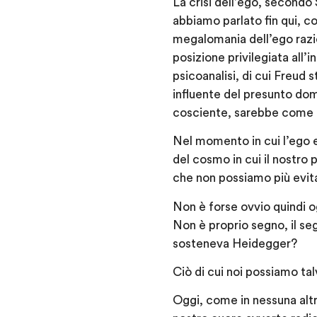
La crisi dell’ego, secondo
abbiamo parlato fin qui, co
megalomania dell’ego razio
posizione privilegiata all’
psicoanalisi, di cui Freud
influente del presunto dom
cosciente, sarebbe come u
Nel momento in cui l’ego en
del cosmo in cui il nostro
che non possiamo più evita
Non è forse ovvio quindi o
Non è proprio segno, il s
sosteneva Heidegger?
Ciò di cui noi possiamo ta
Oggi, come in nessuna altr