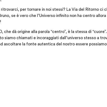
 ritrovarci, per tornare in noi stessi? La Via del Ritorno c
no, se è vero che l’Universo infinito non ha centro allora
?
 che dà origine alla parola “centro”, è la stessa di “cuore”
 siamo chiamati e incoraggiati dall’universo stesso a trov
d ascoltare la fonte autentica del nostro essere possiamo r