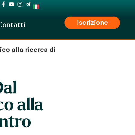
Iscrizione
Contatti
co alla ricerca di
Dal
o alla
entro