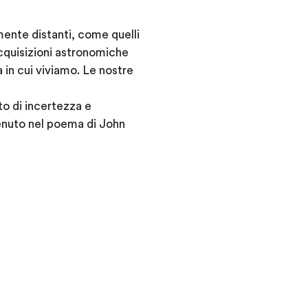
mente distanti, come quelli
cquisizioni astronomiche
 in cui viviamo. Le nostre
to di incertezza e
tenuto nel poema di John