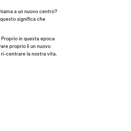
i chiama a un nuovo centro?
 questo significa che
. Proprio in questa epoca
are proprio lì un nuovo
i-centrare la nostra vita.