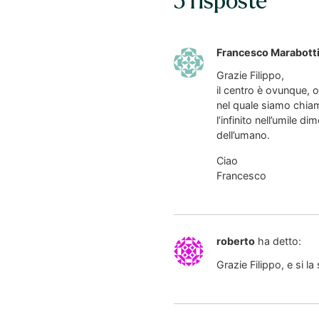
5 risposte
Francesco Marabott
Grazie Filippo,
il centro è ovunque,
nel quale siamo chiam
l’infinito nell’umile di
dell’umano.
Ciao
Francesco
roberto
ha detto:
Grazie Filippo, e si 