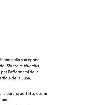
ifiche della sua epoca
 del
Sidereus Nuncius
,
 per l’affermarsi della
rficie della Luna,
nsiderarsi perfetti, eterni
zione.