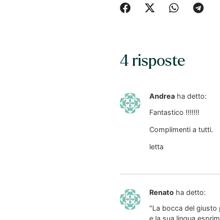
4 risposte
Andrea
ha detto:
Fantastico !!!!!!!
Complimenti a tutti.
letta
Renato
ha detto:
"La bocca del giusto 
e la sua lingua esprime