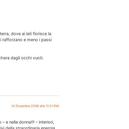
ra, dove ai lati fiorisce la
si rafforzano e meno i passi
hera dagli occhi vuoti.
14 Dicembre 2008 alle 11:51 PM
– e nella donna!!! – interiori,
vi della straordinaria energia