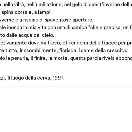
ella viltà, nell’umiliazione, nel gelo di quest’inverno della 
 spina dorsale, a lampi.
vverse e a rischio di spaventose aperture.
uale inonda la mia vita con una dinamica folle e precisa, u
ato dalle acque del cielo.
otivamente dove mi trovo, offrendomi delle tracce per pr
e tutto, inesorabilmente, fiorisce il seme della crescita.
o la penuria, il finire, la morte, questa parola rivela abbon
, Il luogo della cerva, 1991