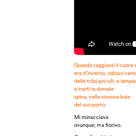
Quando raggiunsi il cuore 
era d’inverno, odioso vant
delle tribù più vili; e lamp
a tratti la dorsale
spina, nelle sinuose baie
del suo porto.
Mi minacciava
ovunque; ma fiorivo.