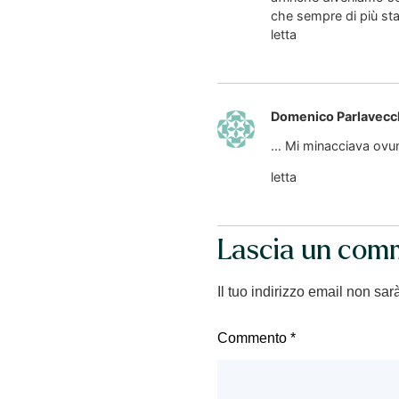
che sempre di più sta
letta
Domenico Parlavecc
… Mi minacciava ovun
letta
Lascia un com
Il tuo indirizzo email non sar
Commento
*