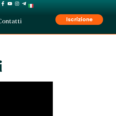
Iscrizione
Contatti
i