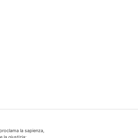
proclama la sapienza,
 la giustizia;