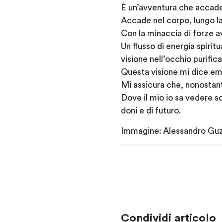
È un’avventura che accade n
Accade nel corpo, lungo la
Con la minaccia di forze a
Un flusso di energia spirit
visione nell’occhio purific
Questa visione mi dice em
Mi assicura che, nonostant
Dove il mio io sa vedere sol
doni e di futuro.
Immagine: Alessandro Guzzi
Condividi articolo