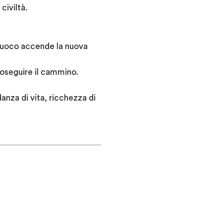
civiltà.
n fuoco accende la nuova
oseguire il cammino.
danza di vita, ricchezza di