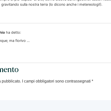
 gravitando sulla nostra terra (lo dicono anche i metereologi!).
hio
ha detto:
que; ma fiorivo …
mento
à pubblicato.
I campi obbligatori sono contrassegnati
*