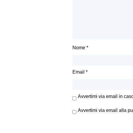
Nome
*
Email
*
Avvertimi via email in cas
Avvertimi via email alla p