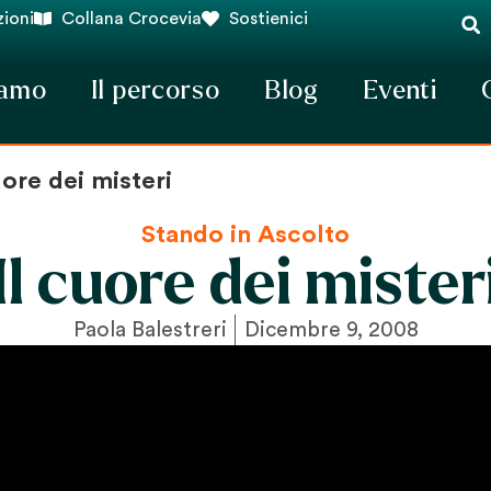
ioni
Collana Crocevia
Sostienici
iamo
Il percorso
Blog
Eventi
uore dei misteri
Stando in Ascolto
Il cuore dei mister
Paola Balestreri
Dicembre 9, 2008