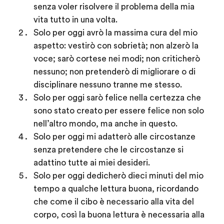
senza voler risolvere il problema della mia
vita tutto in una volta.
Solo per oggi
avrò la massima cura del mio
aspetto: vestirò con sobrietà; non alzerò la
voce; sarò cortese nei modi; non criticherò
nessuno; non pretenderò di migliorare o di
disciplinare nessuno tranne me stesso.
Solo per oggi
sarò felice nella certezza che
sono stato creato per essere felice non solo
nell’altro mondo, ma anche in questo.
Solo per oggi
mi adatterò alle circostanze
senza pretendere che le circostanze si
adattino tutte ai miei desideri.
Solo per oggi
dedicherò dieci minuti del mio
tempo a qualche lettura buona, ricordando
che come il cibo è necessario alla vita del
corpo, così la buona lettura è necessaria alla