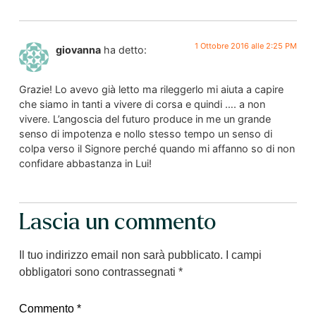
1 Ottobre 2016 alle 2:25 PM
giovanna
ha detto:
Grazie! Lo avevo già letto ma rileggerlo mi aiuta a capire
che siamo in tanti a vivere di corsa e quindi …. a non
vivere. L’angoscia del futuro produce in me un grande
senso di impotenza e nollo stesso tempo un senso di
colpa verso il Signore perché quando mi affanno so di non
confidare abbastanza in Lui!
Lascia un commento
Il tuo indirizzo email non sarà pubblicato.
I campi
obbligatori sono contrassegnati
*
Commento
*