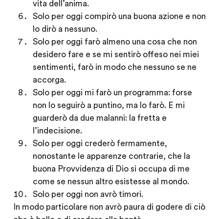
vita dell’anima.
Solo per oggi
compirò una buona azione e non
lo dirò a nessuno.
Solo per oggi
farò almeno una cosa che non
desidero fare e se mi sentirò offeso nei miei
sentimenti, farò in modo che nessuno se ne
accorga.
Solo per oggi
mi farò un programma: forse
non lo seguirò a puntino, ma lo farò. E mi
guarderò da due malanni: la fretta e
l’indecisione.
Solo per oggi
crederò fermamente,
nonostante le apparenze contrarie, che la
buona Provvidenza di Dio si occupa di me
come se nessun altro esistesse al mondo.
Solo per oggi
non avrò timori.
In modo particolare non avrò paura di godere di ciò