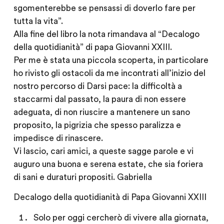
sgomenterebbe se pensassi di doverlo fare per
tutta la vita”.
Alla fine del libro la nota rimandava al “Decalogo
della quotidianità” di papa Giovanni XXIII.
Per me è stata una piccola scoperta, in particolare
ho rivisto gli ostacoli da me incontrati all’inizio del
nostro percorso di Darsi pace: la difficoltà a
staccarmi dal passato, la paura di non essere
adeguata, di non riuscire a mantenere un sano
proposito, la pigrizia che spesso paralizza e
impedisce di rinascere.
Vi lascio, cari amici, a queste sagge parole e vi
auguro una buona e serena estate, che sia foriera
di sani e duraturi propositi. Gabriella
Decalogo della quotidianità di Papa Giovanni XXIII
Solo per oggi
cercherò di vivere alla giornata,