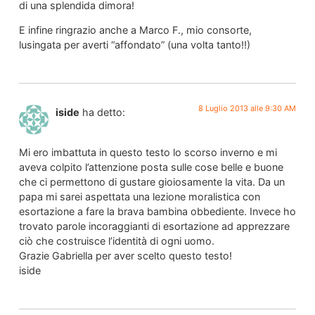
di una splendida dimora!
E infine ringrazio anche a Marco F., mio consorte,
lusingata per averti “affondato” (una volta tanto!!)
8 Luglio 2013 alle 9:30 AM
iside
ha detto:
Mi ero imbattuta in questo testo lo scorso inverno e mi
aveva colpito l’attenzione posta sulle cose belle e buone
che ci permettono di gustare gioiosamente la vita. Da un
papa mi sarei aspettata una lezione moralistica con
esortazione a fare la brava bambina obbediente. Invece ho
trovato parole incoraggianti di esortazione ad apprezzare
ciò che costruisce l’identità di ogni uomo.
Grazie Gabriella per aver scelto questo testo!
iside