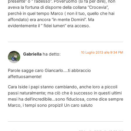
presente” o ” l’adesso”. Pover’uomo (si fa per dire), non
aveva la fortuna di disporre della collana “Crocevia”,
perchè in quel tempo Marco ( non il tuo, quello che hai
affondato) era ancora “in mente Domini”. Ma
evidentemente il ” fidei lumen” era acceso.
10 Luglio 2013 alle 9:34 PM
Gabriella
ha detto:
Parole sagge caro Giancarlo….ti abbraccio
affettuosamente!
Cara Iside i papi stanno cambiando, anche loro a piccoli
passi naturalmente; ma ciò che è successo in questi ultimi
mesi ha dell’incredibile…sono fiduciosa, come dice sempre
Marco, i tempi sono propizi! Un caro saluto