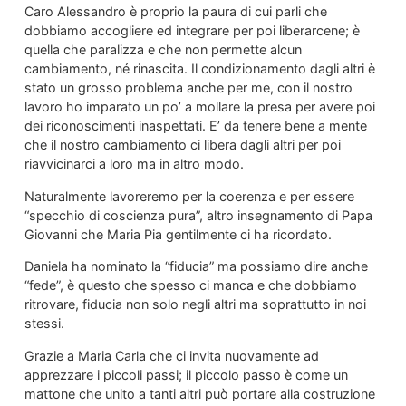
Caro Alessandro è proprio la paura di cui parli che
dobbiamo accogliere ed integrare per poi liberarcene; è
quella che paralizza e che non permette alcun
cambiamento, né rinascita. Il condizionamento dagli altri è
stato un grosso problema anche per me, con il nostro
lavoro ho imparato un po’ a mollare la presa per avere poi
dei riconoscimenti inaspettati. E’ da tenere bene a mente
che il nostro cambiamento ci libera dagli altri per poi
riavvicinarci a loro ma in altro modo.
Naturalmente lavoreremo per la coerenza e per essere
“specchio di coscienza pura”, altro insegnamento di Papa
Giovanni che Maria Pia gentilmente ci ha ricordato.
Daniela ha nominato la “fiducia” ma possiamo dire anche
“fede”, è questo che spesso ci manca e che dobbiamo
ritrovare, fiducia non solo negli altri ma soprattutto in noi
stessi.
Grazie a Maria Carla che ci invita nuovamente ad
apprezzare i piccoli passi; il piccolo passo è come un
mattone che unito a tanti altri può portare alla costruzione