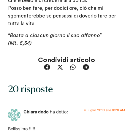
che è bello e di credere alla bontà.
Posso ben fare, per dodici ore, ciò che mi
sgomenterebbe se pensassi di doverlo fare per
tutta la vita.
“Basta a ciascun giorno il suo affanno”
(Mt. 6,34)
Condividi articolo
20 risposte
4 Luglio 2013 alle 8:28 AM
Chiara dedo
ha detto:
Bellissimo !!!!!