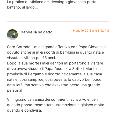
La pratica quotidiana del decalogo giovanneo porta
lontano, al largo…
6 Luglio 2013 alle 6:42 PM
Gabriella
ha detto:
Caro Corrado il mio legame affettivo con Papa Giovanni è
dovuto anche ai miei ricordi di bambina in quanto nata e
vissuta a Milano per 15 anni.
Dopo la sua morte i miei genitori mi portarono a visitare
dove aveva vissuto il Papa “buono” a Sotto il Monte in
provincia di Bergamo e ricordo nitidamente la sua casa
natale, così semplice, così povera. Io capivo ben poco
data l’età, ma sentivo che avevamo perso una grande
persona!
Vi ringrazio cari amici dei commenti, scrivo volentieri
quando posso trasmettere un’emozione e gioisco molto
quando è condivisa.