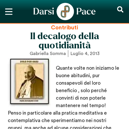
Contributi
Il decalogo della
quotidianità
Gabriella Somma
Luglio 4, 2013
Quante volte non iniziamo le
buone abitudini, pur
consapevoli del loro
beneficio , solo perché
convinti di non poterle
mantenere nel tempo!
Penso in particolare alla pratica meditativa e
contemplativa che sperimentiamo nei nostri
gruppi, ma anche ad alcune considerazioni che