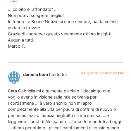
… colpito e “affondato” …
Non potevi scegliere meglio!
In fondo Le Buone Notizie ci sono sempre, basta volerle
andare a trovare.
Grazie di cuore per questo veramente ottimo insight!
Auguri a tutti.
Marco F.
4 Luglio 2013 alle 12:36 PM
daniela boni
ha detto:
Cara Gabriella mi è talmente piaciuto il decalogo che
voglio averlo in visione sulla mia scrivania per
ricordarmene … è vero anch’io non mi apro
completamente alla vita per paura di soffrire di nuovo o
per mancanza di fiducia negli altri (in me stessa) …e
leggendo il post di Alessandro …forse fermandoti ad oggi
…attimo per attimo.. piccoli cambiamenti e considerando