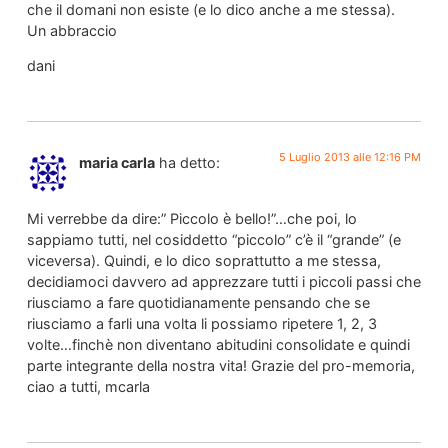
che il domani non esiste (e lo dico anche a me stessa).
Un abbraccio
dani
5 Luglio 2013 alle 12:16 PM
maria carla
ha detto:
Mi verrebbe da dire:” Piccolo è bello!”…che poi, lo
sappiamo tutti, nel cosiddetto “piccolo” c’è il “grande” (e
viceversa). Quindi, e lo dico soprattutto a me stessa,
decidiamoci davvero ad apprezzare tutti i piccoli passi che
riusciamo a fare quotidianamente pensando che se
riusciamo a farli una volta li possiamo ripetere 1, 2, 3
volte…finchè non diventano abitudini consolidate e quindi
parte integrante della nostra vita! Grazie del pro-memoria,
ciao a tutti, mcarla