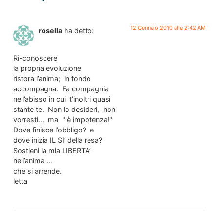
12 Gennaio 2010 alle 2:42 AM
rosella
ha detto:
Ri-conoscere
la propria evoluzione
ristora l’anima; in fondo
accompagna. Fa compagnia
nell’abisso in cui t’inoltri quasi
stante te. Non lo desideri, non
vorresti… ma " è impotenza!"
Dove finisce l’obbligo? e
dove inizia IL SI’ della resa?
Sostieni la mia LIBERTA’
nell’anima …
che si arrende.
letta