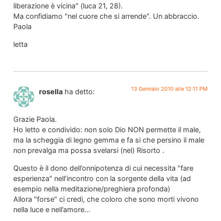
liberazione è vicina" (luca 21, 28).
Ma confidiamo "nel cuore che si arrende". Un abbraccio.
Paola
letta
13 Gennaio 2010 alle 12:11 PM
rosella
ha detto:
Grazie Paola.
Ho letto e condivido: non solo Dio NON permette il male,
ma la scheggia di legno gemma e fa si che persino il male
non prevalga ma possa svelarsi (nel) Risorto .
Questo è il dono dell’onnipotenza di cui necessita "fare
esperienza" nell’incontro con la sorgente della vita (ad
esempio nella meditazione/preghiera profonda)
Allora "forse" ci credi, che coloro che sono morti vivono
nella luce e nell’amore…