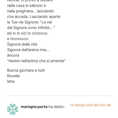
nella casa in silenzio e
nella preghiera… lasciando
che accada. Lasciando aperte
le Tue vie Signore: "Le vie
del Signore sono infinite… "
ed io lo sò! lo conosco
e riconosco:
Signore della vita
Signore dell’anima mia…
àncora
"tienimi nell’anima che si arrende"
Buona giornata a tutti
Rosella
letta
13 Gennaio 2010 alle 3:02 AM
mariapia porta
ha detto: