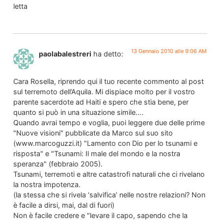
letta
13 Gennaio 2010 alle 9:06 AM
paolabalestreri
ha detto:
Cara Rosella, riprendo qui il tuo recente commento al post
sul terremoto dell’Aquila. Mi dispiace molto per il vostro
parente sacerdote ad Haiti e spero che stia bene, per
quanto si può in una situazione simile….
Quando avrai tempo e voglia, puoi leggere due delle prime
"Nuove visioni" pubblicate da Marco sul suo sito
(www.marcoguzzi.it) "Lamento con Dio per lo tsunami e
risposta" e "Tsunami: Il male del mondo e la nostra
speranza" (febbraio 2005).
Tsunami, terremoti e altre catastrofi naturali che ci rivelano
la nostra impotenza.
(la stessa che si rivela ‘salvifica’ nelle nostre relazioni? Non
è facile a dirsi, mai, dal di fuori)
Non è facile credere e "levare il capo, sapendo che la