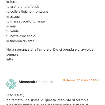
io terra
tu aratro che affonda
tu colle altipiano montagna
io acqua
tu mare ruscello torrente
io aria
tu vento
tu notte d’incendio
io fiamma divento
Nella speranza che l’amore di Dio ci prenda e ci avvolga
sempre
letta
28 Gennaio 2010 alle 4:27 AM
Alessandro
ha detto:
Ciao a tutti,
ho tentato una sintesi di questa intervista di Marco sul
blog motividifamiglia, che facciamo con alcuni amici,