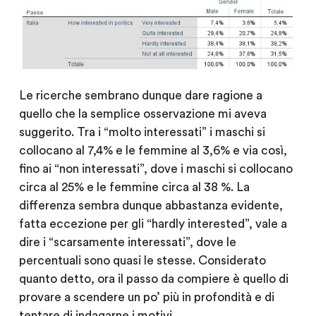
Le ricerche sembrano dunque dare ragione a
quello che la semplice osservazione mi aveva
suggerito. Tra i “molto interessati” i maschi si
collocano al 7,4% e le femmine al 3,6% e via così,
fino ai “non interessati”, dove i maschi si collocano
circa al 25% e le femmine circa al 38 %. La
differenza sembra dunque abbastanza evidente,
fatta eccezione per gli “hardly interested”, vale a
dire i “scarsamente interessati”, dove le
percentuali sono quasi le stesse. Considerato
quanto detto, ora il passo da compiere è quello di
provare a scendere un po’ più in profondità e di
tentare di indagarne i motivi.