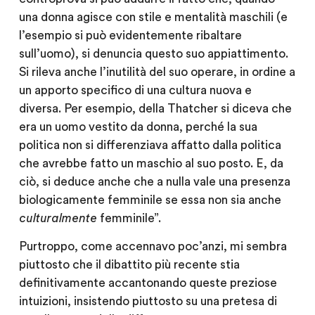
una donna agisce con stile e mentalità maschili (e
l’esempio si può evidentemente ribaltare
sull’uomo), si denuncia questo suo appiattimento.
Si rileva anche l’inutilità del suo operare, in ordine a
un apporto specifico di una cultura nuova e
diversa. Per esempio, della Thatcher si diceva che
era un uomo vestito da donna, perché la sua
politica non si differenziava affatto dalla politica
che avrebbe fatto un maschio al suo posto. E, da
ciò, si deduce anche che a nulla vale una presenza
biologicamente femminile se essa non sia anche
culturalmente
femminile”.
Purtroppo, come accennavo poc’anzi, mi sembra
piuttosto che il dibattito più recente stia
definitivamente accantonando queste preziose
intuizioni, insistendo piuttosto su una pretesa di