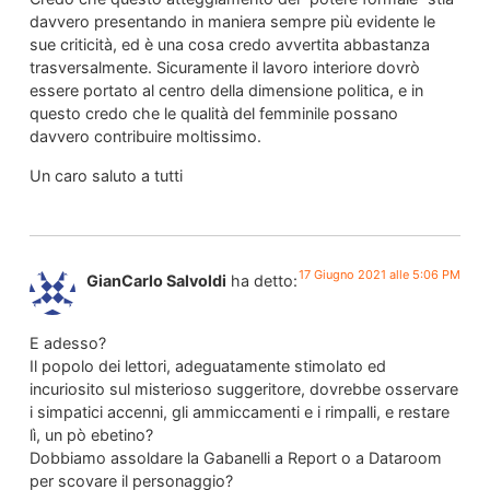
davvero presentando in maniera sempre più evidente le
sue criticità, ed è una cosa credo avvertita abbastanza
trasversalmente. Sicuramente il lavoro interiore dovrò
essere portato al centro della dimensione politica, e in
questo credo che le qualità del femminile possano
davvero contribuire moltissimo.
Un caro saluto a tutti
17 Giugno 2021 alle 5:06 PM
GianCarlo Salvoldi
ha detto:
E adesso?
Il popolo dei lettori, adeguatamente stimolato ed
incuriosito sul misterioso suggeritore, dovrebbe osservare
i simpatici accenni, gli ammiccamenti e i rimpalli, e restare
lì, un pò ebetino?
Dobbiamo assoldare la Gabanelli a Report o a Dataroom
per scovare il personaggio?