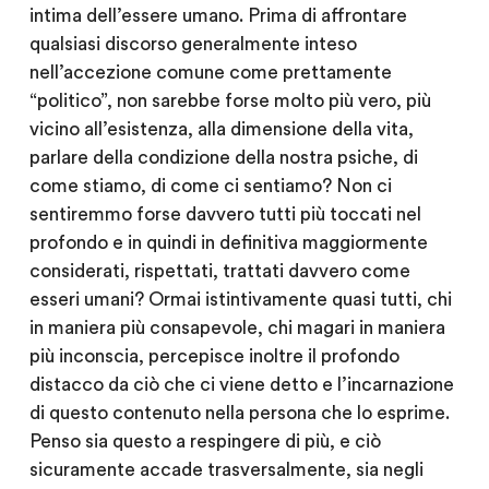
intima dell’essere umano. Prima di affrontare
qualsiasi discorso generalmente inteso
nell’accezione comune come prettamente
“politico”, non sarebbe forse molto più vero, più
vicino all’esistenza, alla dimensione della vita,
parlare della condizione della nostra psiche, di
come stiamo, di come ci sentiamo? Non ci
sentiremmo forse davvero tutti più toccati nel
profondo e in quindi in definitiva maggiormente
considerati, rispettati, trattati davvero come
esseri umani? Ormai istintivamente quasi tutti, chi
in maniera più consapevole, chi magari in maniera
più inconscia, percepisce inoltre il profondo
distacco da ciò che ci viene detto e l’incarnazione
di questo contenuto nella persona che lo esprime.
Penso sia questo a respingere di più, e ciò
sicuramente accade trasversalmente, sia negli