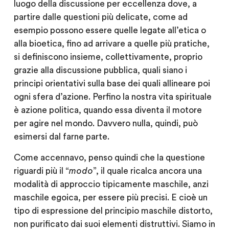
luogo della discussione per eccellenza dove, a
partire dalle questioni più delicate, come ad
esempio possono essere quelle legate all’etica o
alla bioetica, fino ad arrivare a quelle più pratiche,
si definiscono insieme, collettivamente, proprio
grazie alla discussione pubblica, quali siano i
principi orientativi sulla base dei quali allineare poi
ogni sfera d’azione. Perfino la nostra vita spirituale
è azione politica, quando essa diventa il motore
per agire nel mondo. Davvero nulla, quindi, può
esimersi dal farne parte.
Come accennavo, penso quindi che la questione
riguardi più il “
modo
”, il quale ricalca ancora una
modalità di approccio tipicamente maschile, anzi
maschile egoica, per essere più precisi. E cioè un
tipo di espressione del principio maschile distorto,
non purificato dai suoi elementi distruttivi. Siamo in