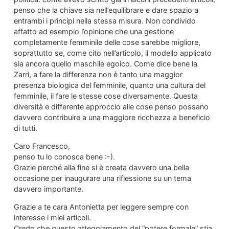
penso che la chiave sia nell’equilibrare e dare spazio a
entrambi i principi nella stessa misura. Non condivido
affatto ad esempio l’opinione che una gestione
completamente femminile delle cose sarebbe migliore,
soprattutto se, come cito nell’articolo, il modello applicato
sia ancora quello maschile egoico. Come dice bene la
Zarri, a fare la differenza non è tanto una maggior
presenza biologica del femminile, quanto una cultura del
femminile, il fare le stesse cose diversamente. Questa
diversità e differente approccio alle cose penso possano
davvero contribuire a una maggiore ricchezza a beneficio
di tutti.
Caro Francesco,
penso tu lo conosca bene :-).
Grazie perché alla fine si è creata davvero una bella
occasione per inaugurare una riflessione su un tema
davvero importante.
Grazie a te cara Antonietta per leggere sempre con
interesse i miei articoli.
Credo che questo atteggiamento del “potere formale” stia