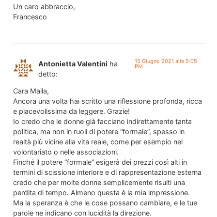
Un caro abbraccio,
Francesco
15 Giugno 2021 alle 5:05
Antonietta Valentini
ha
PM
detto:
Cara Maila,
Ancora una volta hai scritto una riflessione profonda, ricca
e piacevolissima da leggere. Grazie!
Io credo che le donne già facciano indirettamente tanta
politica, ma non in ruoli di potere “formale”, spesso in
realtà più vicine alla vita reale, come per esempio nel
volontariato o nelle associazioni.
Finché il potere “formale” esigerà dei prezzi così alti in
termini di scissione interiore e di rappresentazione esterna
credo che per molte donne semplicemente risulti una
perdita di tempo. Almeno questa è la mia impressione.
Ma la speranza è che le cose possano cambiare, e le tue
parole ne indicano con lucidità la direzione.