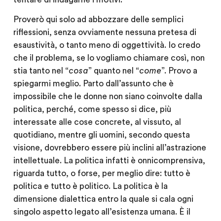
Proverò qui solo ad abbozzare delle semplici
riflessioni, senza ovviamente nessuna pretesa di
esaustività, o tanto meno di oggettività. Io credo
che il problema, se lo vogliamo chiamare così, non
stia tanto nel “
cosa
” quanto nel “
come
”. Provo a
spiegarmi meglio. Parto dall’assunto che è
impossibile che le donne non siano coinvolte dalla
politica, perché, come spesso si dice, più
interessate alle cose concrete, al vissuto, al
quotidiano, mentre gli uomini, secondo questa
visione, dovrebbero essere più inclini all’astrazione
intellettuale. La politica infatti è onnicomprensiva,
riguarda tutto, o forse, per meglio dire: tutto è
politica e tutto è politico. La politica è la
dimensione dialettica entro la quale si cala ogni
singolo aspetto legato all’esistenza umana. È il