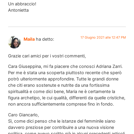
Un abbraccio!
Antonietta
17 Giugno 2021 alle 12:47 PM
Maila
ha detto:
Grazie cari amici per i vostri commenti,
Cara Giuseppina, mi fa piacere che conosci Adriana Zarri.
Per me è stata una scoperta piuttosto recente che sperò
potrò ulteriormente approfondire. Tutte le grandi donne
che citi erano sostenute e nutrite da una fortissima
spiritualità e come dici bene, Maria ne è certamente la
figura archetipo, le cui qualità, differenti da quelle cristiche,
non ancora sufficientemente comprese fino in fondo.
Caro Giancarlo,
Sì, come dici penso che le istanze del femminile siano
davvero preziose per contribuire a una nuova visione
politica. come avevo scritto già in alcuni precedenti articoli,