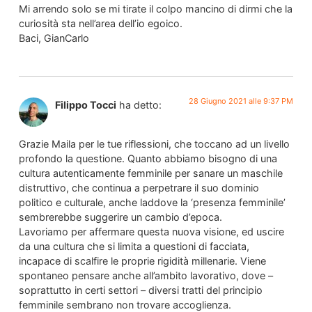
Mi arrendo solo se mi tirate il colpo mancino di dirmi che la
curiosità sta nell’area dell’io egoico.
Baci, GianCarlo
28 Giugno 2021 alle 9:37 PM
Filippo Tocci
ha detto:
Grazie Maila per le tue riflessioni, che toccano ad un livello
profondo la questione. Quanto abbiamo bisogno di una
cultura autenticamente femminile per sanare un maschile
distruttivo, che continua a perpetrare il suo dominio
politico e culturale, anche laddove la ‘presenza femminile’
sembrerebbe suggerire un cambio d’epoca.
Lavoriamo per affermare questa nuova visione, ed uscire
da una cultura che si limita a questioni di facciata,
incapace di scalfire le proprie rigidità millenarie. Viene
spontaneo pensare anche all’ambito lavorativo, dove –
soprattutto in certi settori – diversi tratti del principio
femminile sembrano non trovare accoglienza.