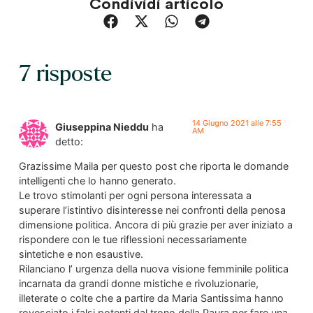
Condividi articolo
7 risposte
14 Giugno 2021 alle 7:55
Giuseppina Nieddu
ha
AM
detto:
Grazissime Maila per questo post che riporta le domande
intelligenti che lo hanno generato.
Le trovo stimolanti per ogni persona interessata a
superare l’istintivo disinteresse nei confronti della penosa
dimensione politica. Ancora di più grazie per aver iniziato a
rispondere con le tue riflessioni necessariamente
sintetiche e non esaustive.
Rilanciano l’ urgenza della nuova visione femminile politica
incarnata da grandi donne mistiche e rivoluzionarie,
illeterate o colte che a partire da Maria Santissima hanno
rovesciato i falsi potenti dal trono della Paura per fare una