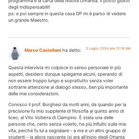
programma e la carta della Nuova Umanità. Il posto giusto
degli Indispensabili!!
ps: e poi sempre in questa casa DP mi è parso di vedere
un grande Maestro.
2 Luglio 2024 alle 12:18 AM
Marco Castellani
ha detto:
Questa intervista mi colpisce in senso personale in più
aspetti, desidero dunque spiegarne alcuni, sperando di
non essere troppo lungo e soprattutto senza voler
sottrarre attenzione al dialogo stesso, ben più importante
delle mie considerazioni.
Conosco il prof. Borghesi da molti anni, da quando per la
precisione fu mio supplente di filosofia al quinto anno di
liceo, al Vito Volterra di Ciampino. È stata una delle
persone che, certo senza volerlo, ha più influito sulla mia
vita, perché fu lui a segnalare – a me e un altro gruppo di
studenti – la allora nascente (si era all’inizio degli Ottanta