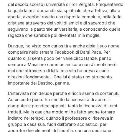
del secolo scorso) università di Tor Vergata. Frequentando
la quale la mia domanda sia spirituale che affettiva, allora
aperta, avrebbe trovato una risposta compiuta, nella fede
cristiana attraverso dei volti di amici e di sacerdoti che
seguivano la pastorale universitaria, e conoscendo quella
ragazza che sarebbe poi diventata mia moglie.
Dunque, ho visto con curiosità e anche gioia il suo nome
comparire nello stream Facebook di Darsi Pace. Per
quanto ci si senta poco per varie circostanze, penso
sempre a Massimo come un amico e non dimenticherò
mai che attraverso di lui la mia vita ha preso alcune
direzioni fondamentali. Che lui è stato uno strumento
importante del Destino, per me.
L’intervista non delude perché è ricchissima di contenuti.
Ad un certo punto ho sentito la necessità di aprire il
computer e prendere appunti, tanta la ricchezza di temi
trattati. Ma in qualche modo mi ha fatto anche tornare
indietro nel tempo, quando il professore ci riceveva in
gruppo a casa sua, fuori dall’orario scolastico, per
approfondire elementi di filosofia, con una dedizione