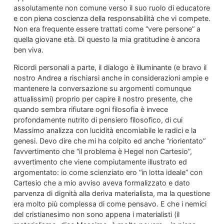
assolutamente non comune verso il suo ruolo di educatore
e con piena coscienza della responsabilità che vi compete.
Non era frequente essere trattati come “vere persone” a
quella giovane età. Di questo la mia gratitudine è ancora
ben viva.
Ricordi personali a parte, il dialogo è illuminante (e bravo il
nostro Andrea a rischiarsi anche in considerazioni ampie e
mantenere la conversazione su argomenti comunque
attualissimi) proprio per capire il nostro presente, che
quando sembra rifiutare ogni filosofia è invece
profondamente nutrito di pensiero filosofico, di cui
Massimo analizza con lucidità encomiabile le radici e la
genesi. Devo dire che mi ha colpito ed anche “riorientato”
l’avvertimento che “il problema è Hegel non Cartesio”,
avvertimento che viene compiutamente illustrato ed
argomentato: io come scienziato ero “in lotta ideale” con
Cartesio che a mio avviso aveva formalizzato e dato
parvenza di dignità alla deriva materialista, ma la questione
era molto più complessa di come pensavo. E che i nemici
del cristianesimo non sono appena i materialisti (il