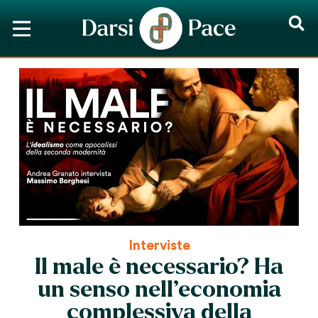
Interviste
Il male è necessario? Ha
un senso nell’economia
complessiva della