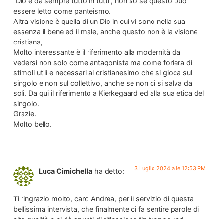
“Dio è da sempre tutto in tutti”, non so se questo può
essere letto come panteismo.
Altra visione è quella di un Dio in cui vi sono nella sua
essenza il bene ed il male, anche questo non è la visione
cristiana,
Molto interessante è il riferimento alla modernità da
vedersi non solo come antagonista ma come foriera di
stimoli utili e necessari al cristianesimo che si gioca sul
singolo e non sul collettivo, anche se non ci si salva da
soli. Da qui il riferimento a Kierkegaard ed alla sua etica del
singolo.
Grazie.
Molto bello.
3 Luglio 2024 alle 12:53 PM
Luca Cimichella
ha detto:
Ti ringrazio molto, caro Andrea, per il servizio di questa
bellissima intervista, che finalmente ci fa sentire parole di