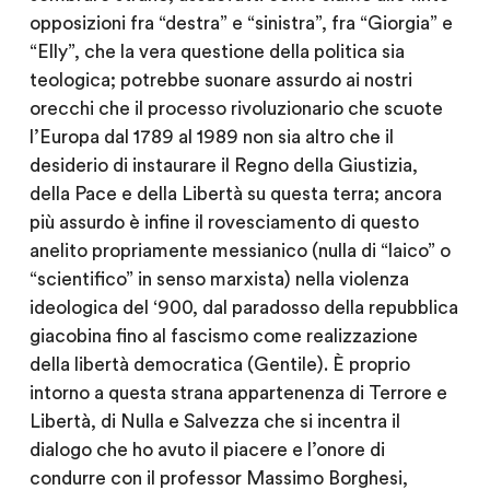
opposizioni fra “destra” e “sinistra”, fra “Giorgia” e
“Elly”, che la vera questione della politica sia
teologica; potrebbe suonare assurdo ai nostri
orecchi che il processo rivoluzionario che scuote
l’Europa dal 1789 al 1989 non sia altro che il
desiderio di instaurare il Regno della Giustizia,
della Pace e della Libertà su questa terra; ancora
più assurdo è infine il rovesciamento di questo
anelito propriamente messianico (nulla di “laico” o
“scientifico” in senso marxista) nella violenza
ideologica del ‘900, dal paradosso della repubblica
giacobina fino al fascismo come realizzazione
della libertà democratica (Gentile). È proprio
intorno a questa strana appartenenza di Terrore e
Libertà, di Nulla e Salvezza che si incentra il
dialogo che ho avuto il piacere e l’onore di
condurre con il professor Massimo Borghesi,