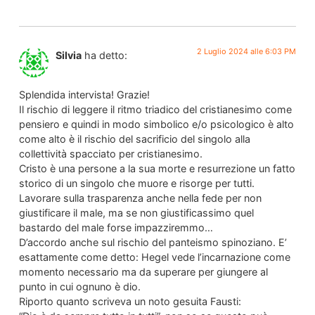
2 Luglio 2024 alle 6:03 PM
Silvia
ha detto:
Splendida intervista! Grazie!
Il rischio di leggere il ritmo triadico del cristianesimo come
pensiero e quindi in modo simbolico e/o psicologico è alto
come alto è il rischio del sacrificio del singolo alla
collettività spacciato per cristianesimo.
Cristo è una persone a la sua morte e resurrezione un fatto
storico di un singolo che muore e risorge per tutti.
Lavorare sulla trasparenza anche nella fede per non
giustificare il male, ma se non giustificassimo quel
bastardo del male forse impazziremmo…
D’accordo anche sul rischio del panteismo spinoziano. E’
esattamente come detto: Hegel vede l’incarnazione come
momento necessario ma da superare per giungere al
punto in cui ognuno è dio.
Riporto quanto scriveva un noto gesuita Fausti: