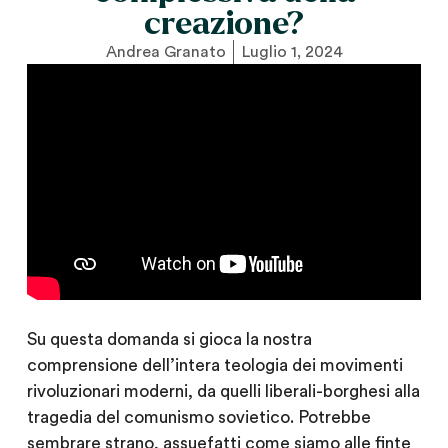
creazione?
Andrea Granato
Luglio 1, 2024
Su questa domanda si gioca la nostra
comprensione dell’intera teologia dei movimenti
rivoluzionari moderni, da quelli liberali-borghesi alla
tragedia del comunismo sovietico. Potrebbe
sembrare strano, assuefatti come siamo alle finte