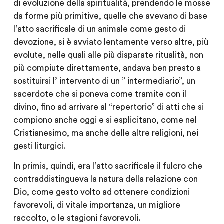
di evoluzione della spiritualità, prendendo le mosse
da forme più primitive, quelle che avevano di base
l’atto sacrificale di un animale come gesto di
devozione, si è avviato lentamente verso altre, più
evolute, nelle quali alle più disparate ritualità, non
più compiute direttamente, andava ben presto a
sostituirsi l’ intervento di un ” intermediario”, un
sacerdote che si poneva come tramite con il
divino, fino ad arrivare al “repertorio” di atti che si
compiono anche oggi e si esplicitano, come nel
Cristianesimo, ma anche delle altre religioni, nei
gesti liturgici.
In primis, quindi, era l’atto sacrificale il fulcro che
contraddistingueva la natura della relazione con
Dio, come gesto volto ad ottenere condizioni
favorevoli, di vitale importanza, un migliore
raccolto, o le stagioni favorevoli.