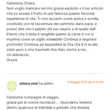
Carissima Chiara,
Non voglio mancare nel mio grazie esplicito x il tuo articolo
che so essere il frutto di una faticosa quanto feconda
esperienza di vita. Ti vivo accanto come amica e sorella,
condivido con te l’avventura del cammino darsi pace, e
posso dire che il palpito del tuo respiro e di quello dell’
Eterno che ti abita è tangibile quanto la carne in cui si
imprime come un sigillo indelebile! Continua a respirare
profondo! Continua ad espandere la Vita che è in te allo
stato puro e che trasmetti d’un fiato anche a noi…
Un abbraccio,
Grazia
6 Maggio 2016 alle 9:15 PM
chiara cioli
ha detto:
Carissime compagne di viaggio,
grazie per le vostre risonanze … risuoniamo insieme
dentro qualcosa di indicibile e gratuito che diventa