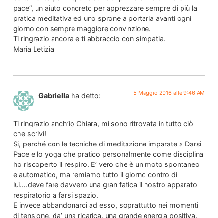
pace”, un aiuto concreto per apprezzare sempre di più la
pratica meditativa ed uno sprone a portarla avanti ogni
giorno con sempre maggiore convinzione.
Ti ringrazio ancora e ti abbraccio con simpatia.
Maria Letizia
5 Maggio 2016 alle 9:46 AM
Gabriella
ha detto:
Ti ringrazio anch’io Chiara, mi sono ritrovata in tutto ciò
che scrivi!
Si, perché con le tecniche di meditazione imparate a Darsi
Pace e lo yoga che pratico personalmente come disciplina
ho riscoperto il respiro. E’ vero che è un moto spontaneo
e automatico, ma remiamo tutto il giorno contro di
lui….deve fare davvero una gran fatica il nostro apparato
respiratorio a farsi spazio.
E invece abbandonarci ad esso, soprattutto nei momenti
di tensione, da’ una ricarica, una grande energia positiva.