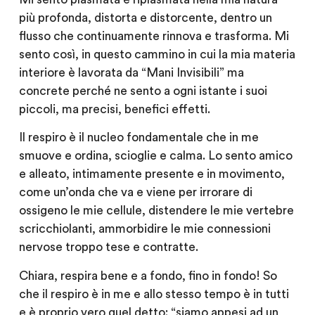
più profonda, distorta e distorcente, dentro un
flusso che continuamente rinnova e trasforma. Mi
sento così, in questo cammino in cui la mia materia
interiore è lavorata da “Mani Invisibili” ma
concrete perché ne sento a ogni istante i suoi
piccoli, ma precisi, benefici effetti.
Il respiro è il nucleo fondamentale che in me
smuove e ordina, scioglie e calma. Lo sento amico
e alleato, intimamente presente e in movimento,
come un’onda che va e viene per irrorare di
ossigeno le mie cellule, distendere le mie vertebre
scricchiolanti, ammorbidire le mie connessioni
nervose troppo tese e contratte.
Chiara, respira bene e a fondo, fino in fondo! So
che il respiro è in me e allo stesso tempo è in tutti
e è proprio vero quel detto: “siamo appesi ad un