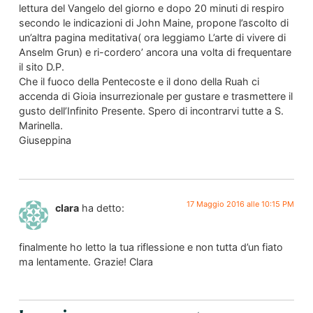
lettura del Vangelo del giorno e dopo 20 minuti di respiro
secondo le indicazioni di John Maine, propone l’ascolto di
un’altra pagina meditativa( ora leggiamo L’arte di vivere di
Anselm Grun) e ri-cordero’ ancora una volta di frequentare
il sito D.P.
Che il fuoco della Pentecoste e il dono della Ruah ci
accenda di Gioia insurrezionale per gustare e trasmettere il
gusto dell’Infinito Presente. Spero di incontrarvi tutte a S.
Marinella.
Giuseppina
17 Maggio 2016 alle 10:15 PM
clara
ha detto:
finalmente ho letto la tua riflessione e non tutta d’un fiato
ma lentamente. Grazie! Clara