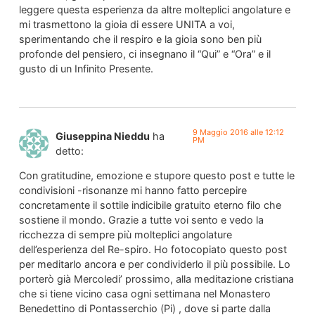
leggere questa esperienza da altre molteplici angolature e
mi trasmettono la gioia di essere UNITA a voi,
sperimentando che il respiro e la gioia sono ben più
profonde del pensiero, ci insegnano il “Qui” e “Ora” e il
gusto di un Infinito Presente.
9 Maggio 2016 alle 12:12
Giuseppina Nieddu
ha
PM
detto:
Con gratitudine, emozione e stupore questo post e tutte le
condivisioni -risonanze mi hanno fatto percepire
concretamente il sottile indicibile gratuito eterno filo che
sostiene il mondo. Grazie a tutte voi sento e vedo la
ricchezza di sempre più molteplici angolature
dell’esperienza del Re-spiro. Ho fotocopiato questo post
per meditarlo ancora e per condividerlo il più possibile. Lo
porterò già Mercoledi’ prossimo, alla meditazione cristiana
che si tiene vicino casa ogni settimana nel Monastero
Benedettino di Pontasserchio (Pi) , dove si parte dalla