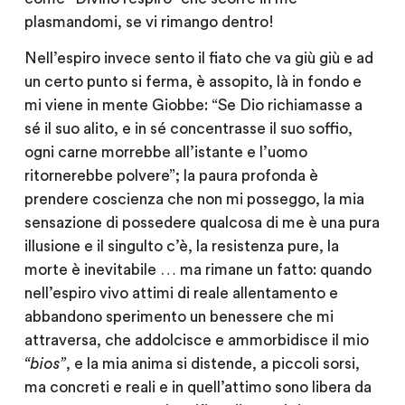
plasmandomi, se vi rimango dentro!
Nell’espiro invece sento il fiato che va giù giù e ad
un certo punto si ferma, è assopito, là in fondo e
mi viene in mente Giobbe: “Se Dio richiamasse a
sé il suo alito, e in sé concentrasse il suo soffio,
ogni carne morrebbe all’istante e l’uomo
ritornerebbe polvere”; la paura profonda è
prendere coscienza che non mi posseggo, la mia
sensazione di possedere qualcosa di me è una pura
illusione e il singulto c’è, la resistenza pure, la
morte è inevitabile … ma rimane un fatto: quando
nell’espiro vivo attimi di reale allentamento e
abbandono sperimento un benessere che mi
attraversa, che addolcisce e ammorbidisce il mio
“bios”
, e la mia anima si distende, a piccoli sorsi,
ma concreti e reali e in quell’attimo sono libera da