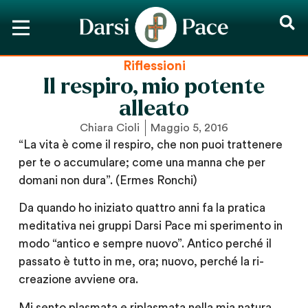
Riflessioni
Il respiro, mio potente
alleato
Chiara Cioli
Maggio 5, 2016
“La vita è come il respiro, che non puoi trattenere
per te o accumulare; come una manna che per
domani non dura”. (Ermes Ronchi)
Da quando ho iniziato quattro anni fa la pratica
meditativa nei gruppi Darsi Pace mi sperimento in
modo “antico e sempre nuovo”. Antico perché il
passato è tutto in me, ora; nuovo, perché la ri-
creazione avviene ora.
Mi sento plasmata e riplasmata nella mia natura