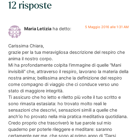
12 risposte
5 Maggio 2016 alle 1:31 AM
Maria Letizia
ha detto:
Carissima Chiara,
grazie per la tua meravigliosa descrizione del respiro che
anima il nostro corpo.
Mi ha profondamente colpita l’immagine di quelle “Mani
invisibili” che, attraverso il respiro, lavorano la materia della
nostra anima; bellissima anche la definizione del respiro
come compagno di viaggio che ci conduce verso uno
stato di maggiore integrità.
Ti assicuro che ho letto e riletto più volte il tuo scritto e
sono rimasta estasiata: ho trovato molto reali le
sensazioni che descrivi, sensazioni simili a quelle che
anch’io ho provato nella mia pratica meditativa quotidiana.
Credo proprio che trascriverò le tue parole sul mio
quaderno per poterle rileggere e meditare: saranno
certamente per me, che sono al primo anno di “Darsi