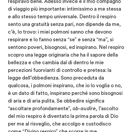
respiravo bene. Adesso invece è il mio compagno
di viaggio più importante: intimissimo a me stessa
e allo stesso tempo universale. Dentro il respiro
sento una gratuità senza pari, non dipende da me,
c’è, lo trovo: i miei polmoni sanno che devono
respirare e lo fanno senza “se” e senza “ma”, si
sentono poveri, bisognosi, ed inspirano. Nel respiro
scopro una legge originaria che ha il sapore della
bellezza e che cambia dal di dentro le mie
percezioni fuorvianti di controllo e pretesa: la
legge dell’obbedienza. Sono preceduta da
qualcosa, i polmoni inspirano, che io lo voglia o no,
è un dato di fatto, inspirano perché sono bisognosi
di aria e di aria pulita. Se obbedire significa
“ascoltare profondamente”,
ob-audire,
l’ascolto
del mio respiro è diventato la prima parola di Dio
per me al risveglio, che accolgo e custodisco
come “Divino respiro” che scorre in me