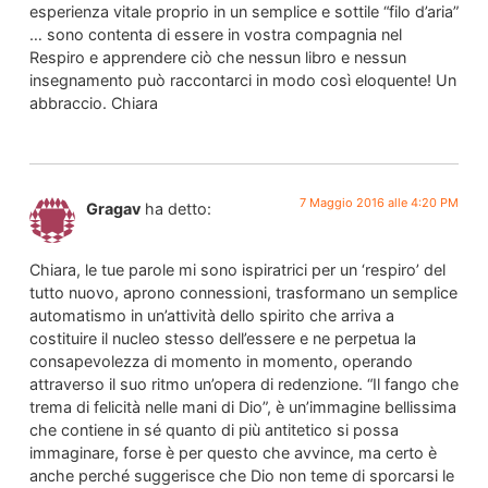
esperienza vitale proprio in un semplice e sottile “filo d’aria”
… sono contenta di essere in vostra compagnia nel
Respiro e apprendere ciò che nessun libro e nessun
insegnamento può raccontarci in modo così eloquente! Un
abbraccio. Chiara
7 Maggio 2016 alle 4:20 PM
Gragav
ha detto:
Chiara, le tue parole mi sono ispiratrici per un ‘respiro’ del
tutto nuovo, aprono connessioni, trasformano un semplice
automatismo in un’attività dello spirito che arriva a
costituire il nucleo stesso dell’essere e ne perpetua la
consapevolezza di momento in momento, operando
attraverso il suo ritmo un’opera di redenzione. “Il fango che
trema di felicità nelle mani di Dio”, è un’immagine bellissima
che contiene in sé quanto di più antitetico si possa
immaginare, forse è per questo che avvince, ma certo è
anche perché suggerisce che Dio non teme di sporcarsi le