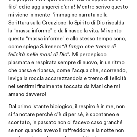
filo” ed io aggiungerei d’aria! Mentre scrivo questo
mi viene in mente l’immagine narrata nella
Scrittura sulla Creazione: lo Spirito di Dio riscalda
la “massa informe” e da lì nasce la vita. Mi sento
questa “massa informe” e allo stesso tempo sono,
come spiega S.Ireneo:
“Il fango che trema di
felicità nelle mani di Dio”.
Mi percepisco
plasmata e respirata sempre di nuovo, in un ritmo
che passa e ripassa, come l’acqua che, scorrendo,
leviga la roccia accarezzandola e tremo di felicità
nel sentirmi finalmente toccata da Mani che mi
amano davvero!
Dal primo istante biologico, il respiro è in me, non
si fa notare perché c’è di per sé, è spontaneo e
scontato, in passato non ci facevo caso granché
se non quando avevo il raffreddore e la notte non