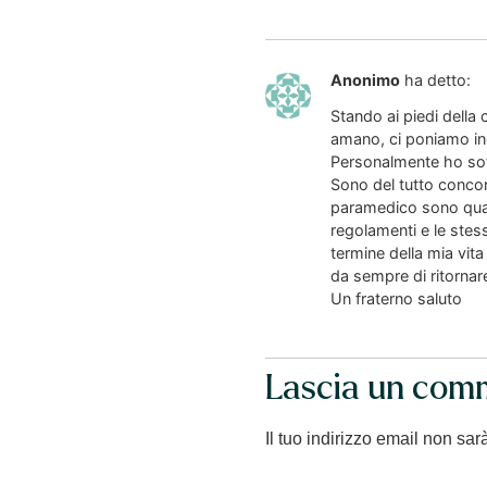
Anonimo
ha detto:
Stando ai piedi della
amano, ci poniamo ine
Personalmente ho soff
Sono del tutto concor
paramedico sono quali
regolamenti e le stess
termine della mia vit
da sempre di ritornar
Un fraterno saluto
Lascia un com
Il tuo indirizzo email non sar