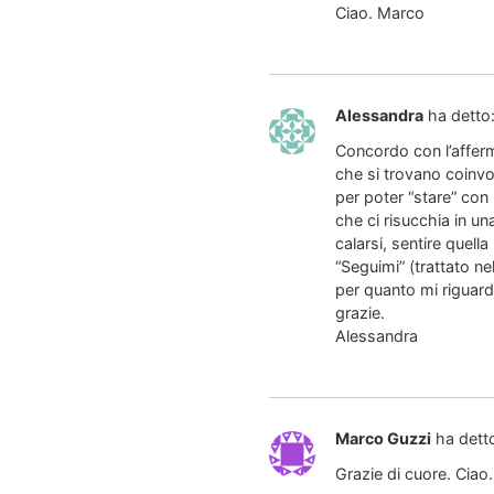
Ciao. Marco
Alessandra
ha detto
Concordo con l’afferm
che si trovano coinvo
per poter “stare” con 
che ci risucchia in u
calarsi, sentire quell
“Seguimi” (trattato ne
per quanto mi riguard
grazie.
Alessandra
Marco Guzzi
ha dett
Grazie di cuore. Ciao