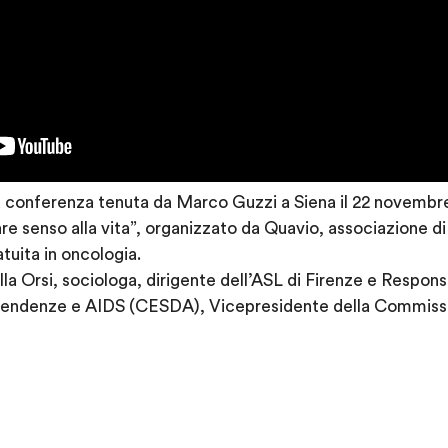
a conferenza tenuta da Marco Guzzi a Siena il 22 novembre
e senso alla vita”, organizzato da Quavio, associazione di
atuita in oncologia.
lla Orsi, sociologa, dirigente dell’ASL di Firenze e Respons
endenze e AIDS (CESDA), Vicepresidente della Commissio