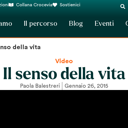
ioni
Collana Crocevia
Sostienici
iamo
Il percorso
Blog
Eventi
enso della vita
Video
Il senso della vita
Paola Balestreri
Gennaio 26, 2015