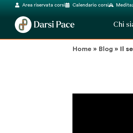
Area riservata corsi
Calendario corsi
Meditaz
Chi s
Home
»
Blog
»
Il s