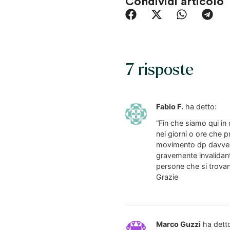
Condividi articolo
7 risposte
Fabio F.
ha detto:
“Fin che siamo qui in
nei giorni o ore che p
movimento dp davvero 
gravemente invalidanti
persone che si trovan
Grazie
Marco Guzzi
ha dett