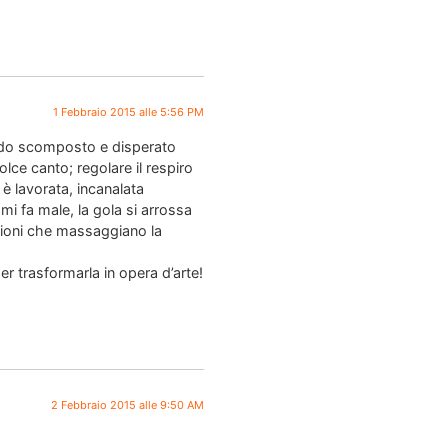
1 Febbraio 2015 alle 5:56 PM
rido scomposto e disperato
lce canto; regolare il respiro
è lavorata, incanalata
 mi fa male, la gola si arrossa
azioni che massaggiano la
r trasformarla in opera d’arte!
2 Febbraio 2015 alle 9:50 AM