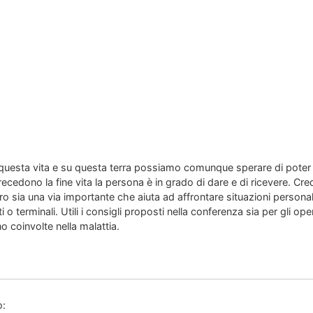
 questa vita e su questa terra possiamo comunque sperare di poter
recedono la fine vita la persona è in grado di dare e di ricevere. Cr
sia una via importante che aiuta ad affrontare situazioni personal
 o terminali. Utili i consigli proposti nella conferenza sia per gli ope
o coinvolte nella malattia.
o: