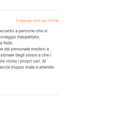
5 Febbraio 2015 alle 7:17 PM
 accanto a persone che si
 coraggio inaspettato.
a fede.
one del personale medico e
ionale degli stessi e che i
 vicino i propri cari. Al
 faccia troppo male e attendo