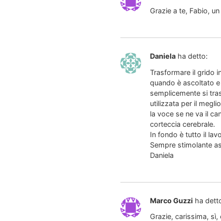
Grazie a te, Fabio, u
Daniela
ha detto:
Trasformare il grido
quando è ascoltato e 
semplicemente si tras
utilizzata per il megl
la voce se ne va il c
corteccia cerebrale.
In fondo è tutto il l
Sempre stimolante as
Daniela
Marco Guzzi
ha dett
Grazie, carissima, sì