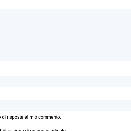
o di risposte al mio commento.
ubblicazione di un nuovo articolo.