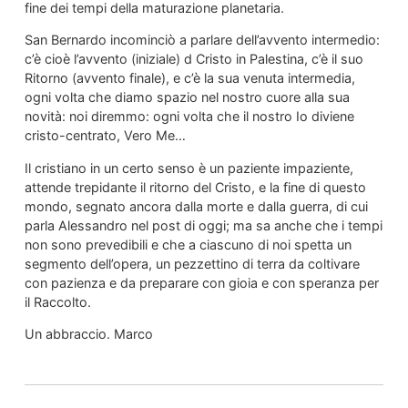
fine dei tempi della maturazione planetaria.
San Bernardo incominciò a parlare dell’avvento intermedio:
c’è cioè l’avvento (iniziale) d Cristo in Palestina, c’è il suo
Ritorno (avvento finale), e c’è la sua venuta intermedia,
ogni volta che diamo spazio nel nostro cuore alla sua
novità: noi diremmo: ogni volta che il nostro Io diviene
cristo-centrato, Vero Me…
Il cristiano in un certo senso è un paziente impaziente,
attende trepidante il ritorno del Cristo, e la fine di questo
mondo, segnato ancora dalla morte e dalla guerra, di cui
parla Alessandro nel post di oggi; ma sa anche che i tempi
non sono prevedibili e che a ciascuno di noi spetta un
segmento dell’opera, un pezzettino di terra da coltivare
con pazienza e da preparare con gioia e con speranza per
il Raccolto.
Un abbraccio. Marco