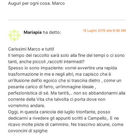
Auguri per ogni cosa. Marco
15 Luglio 2010 alle 9:46 AM
Mariapia
ha detto:
Carissimi Marco e tutti!
Il tempo del raccolto sarà solo alla fine dei tempi o ci sono
tanti, anche piccoli ,raccolti intermedi?
Spesso io sono impaziente: vorrei avvertire una rapida
trasformazione in me e negli altri, ma capisco che è
un’illusione dell’io egoico che si trascina dietro , come un
pesante carico di ferro, un’immagine ideale ,
perfezionistica di sé. Ma tant’è,.. non so abbandonarmi alla
corrente della Vita che talvolta ci porta dove non
vorremmo andare.
Oggi, in questa canicola del luglio trionfante, posso
dedicarmi a rivedere gli appunti scritti a Campello,. E ne
ricavo molte piste di cammino. Ne trascrivo alcune, come
covoncini di spighe: