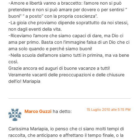
-Amore e libertà vanno a braccetto: l’amore non si può
pretendere e non si può amare per dovere o per sentirsi “
buoni” “ a posto” con la propria coscienza”.
-La gioia che proviamo dipende soprattutto da noi stessi,
non dagli eventi della vita.
-Riceviamo l’amore che siamo capaci di dare, ma Dio ci
ama per primo. Basta con l’immagine falsa di un Dio che ci
ama solo quando e perché siamo buoni!
-Nella scuola dell’amore siamo tutti in primina, ma va bene
così.
Grazie ancora ed auguri di buone vacanze a tutti!
Veramente vacanti delle preoccupazioni e delle chiusure
dell’io! Mariapia
15 Luglio 2010 alle 5:15 PM
Marco Guzzi
ha detto:
Carissima Mariapia, io penso che ci siano molti tempi di
raccolta, che anticipano e affrettano il tempo finale, o la