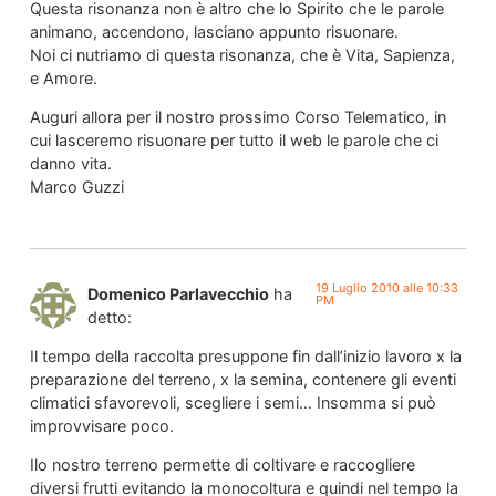
Questa risonanza non è altro che lo Spirito che le parole
animano, accendono, lasciano appunto risuonare.
Noi ci nutriamo di questa risonanza, che è Vita, Sapienza,
e Amore.
Auguri allora per il nostro prossimo Corso Telematico, in
cui lasceremo risuonare per tutto il web le parole che ci
danno vita.
Marco Guzzi
19 Luglio 2010 alle 10:33
Domenico Parlavecchio
ha
PM
detto:
Il tempo della raccolta presuppone fin dall’inizio lavoro x la
preparazione del terreno, x la semina, contenere gli eventi
climatici sfavorevoli, scegliere i semi… Insomma si può
improvvisare poco.
Ilo nostro terreno permette di coltivare e raccogliere
diversi frutti evitando la monocoltura e quindi nel tempo la