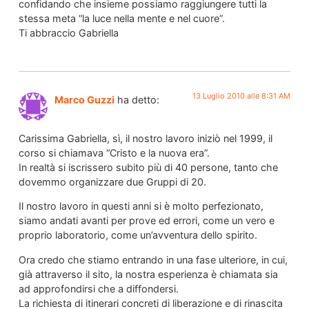
confidando che insieme possiamo raggiungere tutti la
stessa meta “la luce nella mente e nel cuore”.
Ti abbraccio Gabriella
13 Luglio 2010 alle 8:31 AM
Marco Guzzi
ha detto:
Carissima Gabriella, sì, il nostro lavoro iniziò nel 1999, il
corso si chiamava “Cristo e la nuova era”.
In realtà si iscrissero subito più di 40 persone, tanto che
dovemmo organizzare due Gruppi di 20.
Il nostro lavoro in questi anni si è molto perfezionato,
siamo andati avanti per prove ed errori, come un vero e
proprio laboratorio, come un’avventura dello spirito.
Ora credo che stiamo entrando in una fase ulteriore, in cui,
già attraverso il sito, la nostra esperienza è chiamata sia
ad approfondirsi che a diffondersi.
La richiesta di itinerari concreti di liberazione e di rinascita