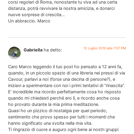
corsi regolari di Roma, nonostante tu viva ad una certa
distanza, potrà ravvivare la nostra amicizia, e donarci
nuove sorprese di crescita…
Un abbraccio. Marco
12 Luglio 2010 alle 7:57 PM
Gabriella
ha detto:
Caro Marco leggendo il tuo post ho pensato a 12 anni fa,
quando, in un piccolo spazio di una libreria nei pressi di via
Cavour, parlavi a noi (forse una decina di persone?), e
iniziavi a sperimentare con noi i primi tentativi di “rinascita”.
E’ incredibile ma ricordo perfettamente cosa ho risposto
quando mi chiedesti perché ero lì, e ricordo anche cosa
ho provato durante la mia prima meditazione.
Quasi ho un pizzico di nostalgia per quel periodo,
sentimento che provo spesso per tutti i momenti che
hanno significato una svolta nella mia vita.
Ti ringrazio di cuore e auguro ogni bene ai nostri gruppi