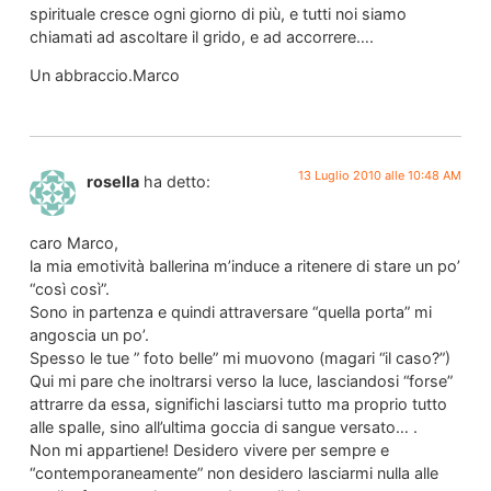
spirituale cresce ogni giorno di più, e tutti noi siamo
chiamati ad ascoltare il grido, e ad accorrere….
Un abbraccio.Marco
13 Luglio 2010 alle 10:48 AM
rosella
ha detto:
caro Marco,
la mia emotività ballerina m’induce a ritenere di stare un po’
“così così”.
Sono in partenza e quindi attraversare “quella porta” mi
angoscia un po’.
Spesso le tue ” foto belle” mi muovono (magari “il caso?”)
Qui mi pare che inoltrarsi verso la luce, lasciandosi “forse”
attrarre da essa, significhi lasciarsi tutto ma proprio tutto
alle spalle, sino all’ultima goccia di sangue versato… .
Non mi appartiene! Desidero vivere per sempre e
“contemporaneamente” non desidero lasciarmi nulla alle