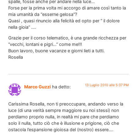
spalle, fosse anche per andare nella luce…
Forse per la prima volta mi accorgo di amare così tanto la
mia umanità da “esserne gelosa”?
Quasi , quasi rinuncio alla felicità ed opto per ” il dolore
nella gioia” ….
Grazie per il corso telematico, è una grande ricchezza per
“vecchi, lontani e pigri…” come me!!!
Buon lavoro, buone vacanze e giorni lieti a tutti.
Rosella
13 Luglio 2010 alle 5:37 PM
Marco Guzzi
ha detto:
Carissima Rosella, non ti preoccupare, andando verso la
luce (di una verità sempre maggiore su noi stessi) non
perdiamo proprio nulla, in realtà mi pare che perdiamo
solo il nulla, tutto ciò che è illusione e prigione, ciò che
ostacola l’espansione gioiosa del (nostro) essere….