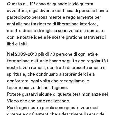
Questo è il 12° anno da quando iniziò questa
avventura, e già diverse centinaia di persone hanno
partecipato personalmente e regolarmente per
anni alla nostra ricerca di liberazione interiore,
mentre decine di migliaia sono venute a contatto
con le nostre idee e le nostre pratiche attraverso i
libri e i siti.
Nel 2009-2010 più di 70 persone di ogni età e
formazione culturale hanno seguito con regolarità i
nostri lavori romani, con frutti di crescita umana e
spirituale, che continuano a sorprenderci e a
confortarci ogni volta che raccogliamo le
testimonianze di fine stagione.
Potete gustarvi alcune di queste testimonianze nei
Video che andiamo realizzando.
Più di ogni nostra parola sono queste voci così
diverse e così autentiche a descrivere il senso del