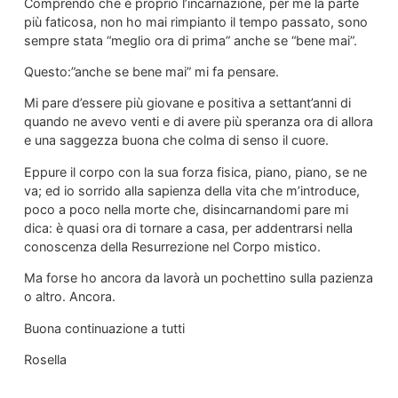
Comprendo che è proprio l’incarnazione, per me la parte
più faticosa, non ho mai rimpianto il tempo passato, sono
sempre stata “meglio ora di prima” anche se “bene mai”.
Questo:”anche se bene mai” mi fa pensare.
Mi pare d’essere più giovane e positiva a settant’anni di
quando ne avevo venti e di avere più speranza ora di allora
e una saggezza buona che colma di senso il cuore.
Eppure il corpo con la sua forza fisica, piano, piano, se ne
va; ed io sorrido alla sapienza della vita che m’introduce,
poco a poco nella morte che, disincarnandomi pare mi
dica: è quasi ora di tornare a casa, per addentrarsi nella
conoscenza della Resurrezione nel Corpo mistico.
Ma forse ho ancora da lavorà un pochettino sulla pazienza
o altro. Ancora.
Buona continuazione a tutti
Rosella