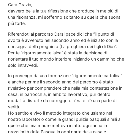
Cara Grazia,
davvero bella la tua riflessione che produce in me più di
una risonanza, mi soffermo soltanto su quella che suona
più forte.
Riferendoti al percorso Darsi pace dici che “il punto di
svolta è avvenuto nel secondo anno ed è iniziato con la
consegna della preghiera (La preghiera dei figli di Dio)”.
Per te “rigorosamente laica” è stata la decisione di
riorientare il tuo mondo interiore iniziando un cammino che
solo intravvedi.
Io provengo da una formazione “rigorosamente cattolica”
e anche per me il secondo anno del percorso è stato
rivelativo per comprendere che nella mia contestazione in
casa, in parrocchia, in ambito lavorativo, pur dentro
modalità distorte da correggere c’era e c’è una parte di
verità.
Ho sentito e vivo il metodo integrato che usiamo nel
nostro laboratorio come le grandi pulizie pasquali simili a
quelle che mia madre metteva in atto ogni anno in
prossimità della Pasqua in ogni parte della casa e