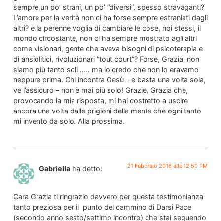
sempre un po’ strani, un po’ “diversi”, spesso stravaganti?
L’amore per la verità non ci ha forse sempre estraniati dagli
altri? e la perenne voglia di cambiare le cose, noi stessi, il
mondo circostante, non ci ha sempre mostrato agli altri
come visionari, gente che aveva bisogni di psicoterapia e
di ansiolitici, rivoluzionari “tout court”? Forse, Grazia, non
siamo più tanto soli ….. ma io credo che non lo eravamo
neppure prima. Chi incontra Gesù – e basta una volta sola,
ve l’assicuro – non è mai più solo! Grazie, Grazia che,
provocando la mia risposta, mi hai costretto a uscire
ancora una volta dalle prigioni della mente che ogni tanto
mi invento da solo. Alla prossima.
21 Febbraio 2016 alle 12:50 PM
Gabriella
ha detto:
Cara Grazia ti ringrazio davvero per questa testimonianza
tanto preziosa per il punto del cammino di Darsi Pace
(secondo anno sesto/settimo incontro) che stai seguendo