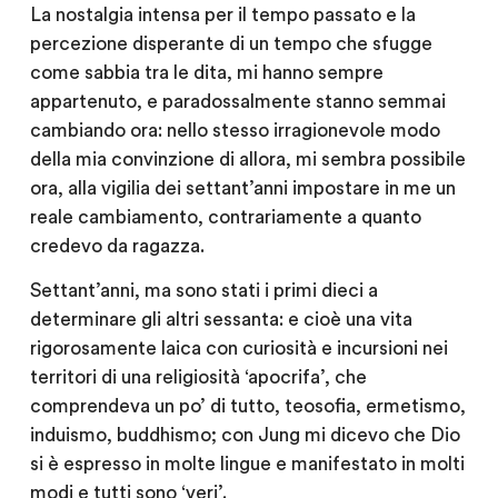
La nostalgia intensa per il tempo passato e la
percezione disperante di un tempo che sfugge
come sabbia tra le dita, mi hanno sempre
appartenuto, e paradossalmente stanno semmai
cambiando ora: nello stesso irragionevole modo
della mia convinzione di allora, mi sembra possibile
ora, alla vigilia dei settant’anni impostare in me un
reale cambiamento, contrariamente a quanto
credevo da ragazza.
Settant’anni, ma sono stati i primi dieci a
determinare gli altri sessanta: e cioè una vita
rigorosamente laica con curiosità e incursioni nei
territori di una religiosità ‘apocrifa’, che
comprendeva un po’ di tutto, teosofia, ermetismo,
induismo, buddhismo; con Jung mi dicevo che Dio
si è espresso in molte lingue e manifestato in molti
modi e tutti sono ‘veri’.