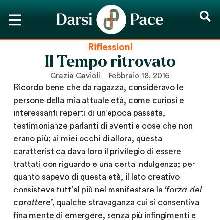
Riflessioni
Il Tempo ritrovato
Grazia Gavioli
Febbraio 18, 2016
Ricordo bene che da ragazza, consideravo le
persone della mia attuale età, come curiosi e
interessanti reperti di un’epoca passata,
testimonianze parlanti di eventi e cose che non
erano più; ai miei occhi di allora, questa
caratteristica dava loro il privilegio di essere
trattati con riguardo e una certa indulgenza; per
quanto sapevo di questa età, il lato creativo
consisteva tutt’al più nel manifestare la
‘forza del
carattere’
, qualche stravaganza cui si consentiva
finalmente di emergere, senza più infingimenti e