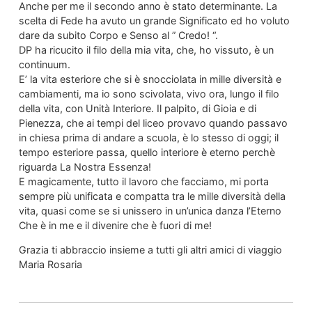
Anche per me il secondo anno è stato determinante. La
scelta di Fede ha avuto un grande Significato ed ho voluto
dare da subito Corpo e Senso al ” Credo! “.
DP ha ricucito il filo della mia vita, che, ho vissuto, è un
continuum.
E’ la vita esteriore che si è snocciolata in mille diversità e
cambiamenti, ma io sono scivolata, vivo ora, lungo il filo
della vita, con Unità Interiore. Il palpito, di Gioia e di
Pienezza, che ai tempi del liceo provavo quando passavo
in chiesa prima di andare a scuola, è lo stesso di oggi; il
tempo esteriore passa, quello interiore è eterno perchè
riguarda La Nostra Essenza!
E magicamente, tutto il lavoro che facciamo, mi porta
sempre più unificata e compatta tra le mille diversità della
vita, quasi come se si unissero in un’unica danza l’Eterno
Che è in me e il divenire che è fuori di me!
Grazia ti abbraccio insieme a tutti gli altri amici di viaggio
Maria Rosaria