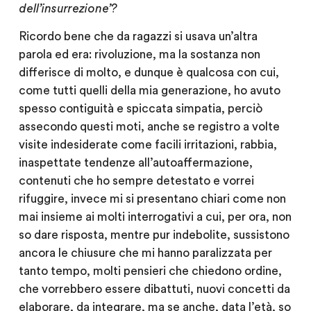
dell’insurrezione’?
Ricordo bene che da ragazzi si usava un’altra
parola ed era: rivoluzione, ma la sostanza non
differisce di molto, e dunque è qualcosa con cui,
come tutti quelli della mia generazione, ho avuto
spesso contiguità e spiccata simpatia, perciò
assecondo questi moti, anche se registro a volte
visite indesiderate come facili irritazioni, rabbia,
inaspettate tendenze all’autoaffermazione,
contenuti che ho sempre detestato e vorrei
rifuggire, invece mi si presentano chiari come non
mai insieme ai molti interrogativi a cui, per ora, non
so dare risposta, mentre pur indebolite, sussistono
ancora le chiusure che mi hanno paralizzata per
tanto tempo, molti pensieri che chiedono ordine,
che vorrebbero essere dibattuti, nuovi concetti da
elaborare, da integrare, ma se anche, data l’età, so