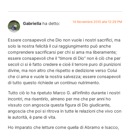
14 Novembre 2010 alle 12:29 PM
Gabriella
ha detto:
Essere consapevoli che Dio non vuole i nostri sacrifici, ma
solo la nostra felicità il cui raggiungimento può anche
comprendere sacrificarsi per chi si ama ma liberamente;
essere consapevoli che il “timore di Dio” non è ciò che per
secoli ci si è fatto credere e cioè il terrore puro di punizioni
divine, ma non altro che rispetto e dedizione verso Colui
che ci ama e vuole la nostra salvezza; essere consapevoli
di tutto questo richiede un continuo nutrimento.
Tutto ciò lo ha ripetuto Marco G. all’infinito durante i nostri
incontri, ma risentirlo, almeno per me che per anni ho
vissuto con angoscia questa figura di Dio giudicante,
angoscia che poi si ritrova in tutte le relazioni che vivo con
le autorità, è pane di vita.
Ho imparato che letture come quella di Abramo e Isacco,