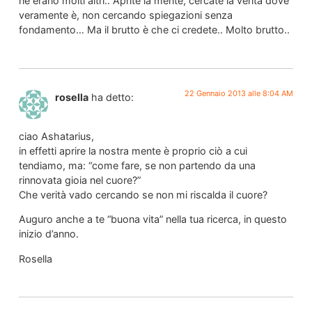
ne erano molti altri.. Aprite la mente, cercate la verità dove
veramente è, non cercando spiegazioni senza
fondamento… Ma il brutto è che ci credete.. Molto brutto..
22 Gennaio 2013 alle 8:04 AM
rosella
ha detto:
ciao Ashatarius,
in effetti aprire la nostra mente è proprio ciò a cui
tendiamo, ma: “come fare, se non partendo da una
rinnovata gioia nel cuore?”
Che verità vado cercando se non mi riscalda il cuore?
Auguro anche a te “buona vita” nella tua ricerca, in questo
inizio d’anno.
Rosella