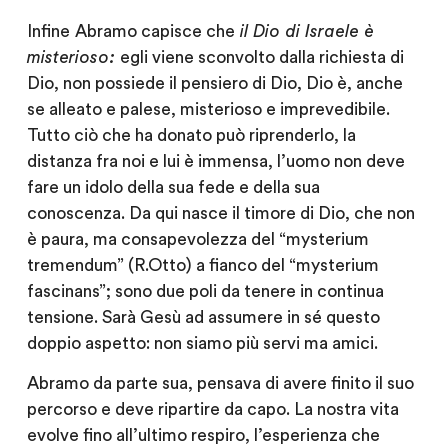
Infine
Abramo capisce che
il Dio di Israele è
misterioso:
egli viene sconvolto dalla richiesta di
Dio, non possiede il pensiero di Dio, Dio è, anche
se alleato e palese, misterioso e imprevedibile.
Tutto ciò che ha donato può riprenderlo, la
distanza fra noi e lui è immensa, l’uomo non deve
fare un idolo della sua fede e della sua
conoscenza. Da qui nasce il timore di Dio, che non
è paura, ma consapevolezza del “mysterium
tremendum” (R.Otto) a fianco del “mysterium
fascinans”; sono due poli da tenere in continua
tensione. Sarà Gesù ad assumere in sé questo
doppio aspetto: non siamo più servi ma amici.
Abramo da parte sua, pensava di avere finito il suo
percorso e deve ripartire da capo. La nostra vita
evolve fino all’ultimo respiro, l’esperienza che