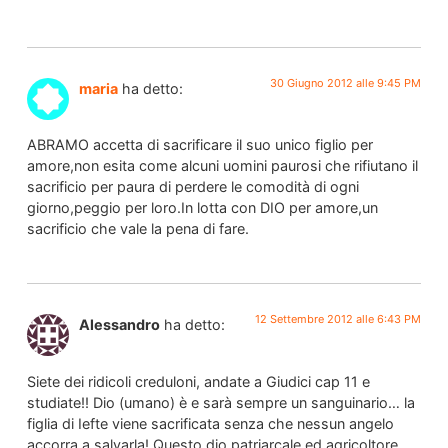
30 Giugno 2012 alle 9:45 PM
maria
ha detto:
ABRAMO accetta di sacrificare il suo unico figlio per
amore,non esita come alcuni uomini paurosi che rifiutano il
sacrificio per paura di perdere le comodità di ogni
giorno,peggio per loro.In lotta con DIO per amore,un
sacrificio che vale la pena di fare.
12 Settembre 2012 alle 6:43 PM
Alessandro
ha detto:
Siete dei ridicoli creduloni, andate a Giudici cap 11 e
studiate!! Dio (umano) è e sarà sempre un sanguinario… la
figlia di Iefte viene sacrificata senza che nessun angelo
accorra a salvarla! Questo dio patriarcale ed agricoltore