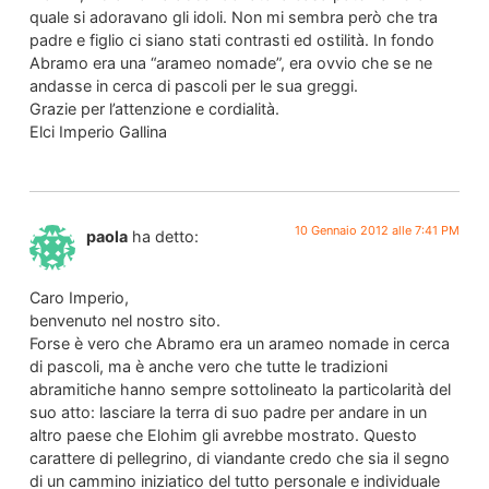
quale si adoravano gli idoli. Non mi sembra però che tra
padre e figlio ci siano stati contrasti ed ostilità. In fondo
Abramo era una “arameo nomade”, era ovvio che se ne
andasse in cerca di pascoli per le sua greggi.
Grazie per l’attenzione e cordialità.
Elci Imperio Gallina
10 Gennaio 2012 alle 7:41 PM
paola
ha detto:
Caro Imperio,
benvenuto nel nostro sito.
Forse è vero che Abramo era un arameo nomade in cerca
di pascoli, ma è anche vero che tutte le tradizioni
abramitiche hanno sempre sottolineato la particolarità del
suo atto: lasciare la terra di suo padre per andare in un
altro paese che Elohim gli avrebbe mostrato. Questo
carattere di pellegrino, di viandante credo che sia il segno
di un cammino iniziatico del tutto personale e individuale