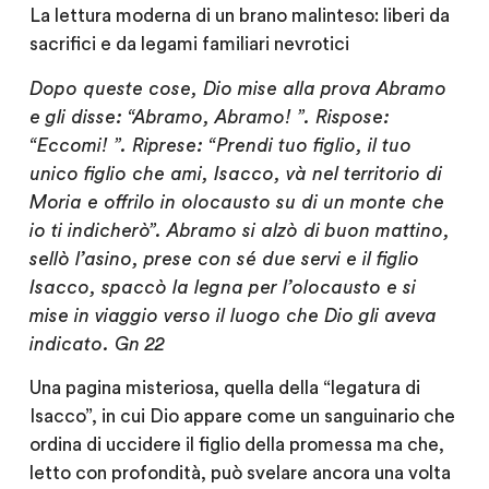
La lettura moderna di un brano malinteso: liberi da
sacrifici e da legami familiari nevrotici
Dopo queste cose, Dio mise alla prova Abramo
e gli disse: “Abramo, Abramo! ”. Rispose:
“Eccomi! ”. Riprese: “Prendi tuo figlio, il tuo
unico figlio che ami, Isacco, và nel territorio di
Moria e offrilo in olocausto su di un monte che
io ti indicherò”. Abramo si alzò di buon mattino,
sellò l’asino, prese con sé due servi e il figlio
Isacco, spaccò la legna per l’olocausto e si
mise in viaggio verso il luogo che Dio gli aveva
indicato. Gn 22
Una pagina misteriosa, quella della “legatura di
Isacco”, in cui Dio appare come un sanguinario che
ordina di uccidere il figlio della promessa ma che,
letto con profondità, può svelare ancora una volta