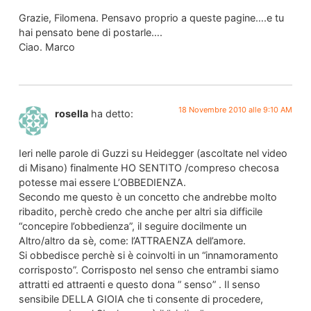
Grazie, Filomena. Pensavo proprio a queste pagine….e tu
hai pensato bene di postarle….
Ciao. Marco
18 Novembre 2010 alle 9:10 AM
rosella
ha detto:
Ieri nelle parole di Guzzi su Heidegger (ascoltate nel video
di Misano) finalmente HO SENTITO /compreso checosa
potesse mai essere L’OBBEDIENZA.
Secondo me questo è un concetto che andrebbe molto
ribadito, perchè credo che anche per altri sia difficile
“concepire l’obbedienza”, il seguire docilmente un
Altro/altro da sè, come: l’ATTRAENZA dell’amore.
Si obbedisce perchè si è coinvolti in un “innamoramento
corrisposto”. Corrisposto nel senso che entrambi siamo
attratti ed attraenti e questo dona ” senso” . Il senso
sensibile DELLA GIOIA che ti consente di procedere,