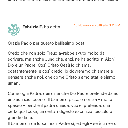
15 Novembre 2010 alle 3:11 PM
Fabrizio F.
ha detto:
Grazie Paolo per questo bellissimo post.
Credo che non solo Freud avrebbe avuto molto da
scrivere, ma anche Jung che, anzi, ne ha scritto in ‘Aion’.
Dio è un Padre. Così Cristo Gesù lo chiama,
costantemente, e così credo, lo dovremmo chiamare e
pensare anche noi, che come Cristo siamo stati e siamo
umani.
Come ogni Padre, quindi, anche Dio Padre pretende da noi
un sacrificio ‘buono’. Il bambino piccolo non sa – molto
spesso – perché il padre chiede, vuole, pretende, una
certa qual cosa, un certo indigesto sacrificio, piccolo o
grande da fa.
Il bambino non lo sa, ma il Padre sì, ed egli – se è un vero