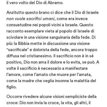
il vero volto del Dio di Abramo.
Anzitutto questo brano ci dice che il Dio di Israele
non vuole sacrifici umani
, come era invece
consuetudine nei popoli vicini a Israele. Questo
racconto esemplare vieta al popolo di Israele di
scivolare in una visione sanguinaria della fede. Di
più: la Bibbia mette in discussione una visione
“sacrificale” e dolorista della fede, ancora troppo
diffusa nel cristianesimo. Il sacrificio non è in sé
positivo, Dio non ama il dolore e lo evita, se può. A
volte il sacrificio è necessario a manifestare
l’amore, come l’amato che muore per l’amata,
come la madre che veglia insonne la malattia del
figlio.
Occorre rivedere alcune visioni sempliciste della
croce: Dio non invia la croce, la vita, gli altri, il