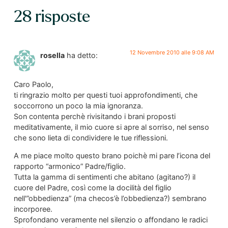
28 risposte
12 Novembre 2010 alle 9:08 AM
rosella
ha detto:
Caro Paolo,
ti ringrazio molto per questi tuoi approfondimenti, che
soccorrono un poco la mia ignoranza.
Son contenta perchè rivisitando i brani proposti
meditativamente, il mio cuore si apre al sorriso, nel senso
che sono lieta di condividere le tue riflessioni.
A me piace molto questo brano poichè mi pare l’icona del
rapporto “armonico” Padre/figlio.
Tutta la gamma di sentimenti che abitano (agitano?) il
cuore del Padre, così come la docilità del figlio
nell'”obbedienza” (ma checos’è l’obbedienza?) sembrano
incorporee.
Sprofondano veramente nel silenzio o affondano le radici