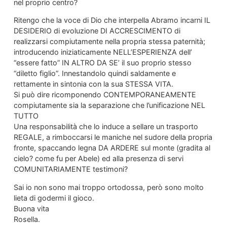
nel proprio centro?
Ritengo che la voce di Dio che interpella Abramo incarni IL
DESIDERIO di evoluzione DI ACCRESCIMENTO di
realizzarsi compiutamente nella propria stessa paternità;
introducendo iniziaticamente NELL’ESPERIENZA dell’
“essere fatto” IN ALTRO DA SE’ il suo proprio stesso
“diletto figlio”. Innestandolo quindi saldamente e
rettamente in sintonia con la sua STESSA VITA.
Si può dire ricomponendo CONTEMPORANEAMENTE
compiutamente sia la separazione che l’unificazione NEL
TUTTO
Una responsabilità che lo induce a sellare un trasporto
REGALE, a rimboccarsi le maniche nel sudore della propria
fronte, spaccando legna DA ARDERE sul monte (gradita al
cielo? come fu per Abele) ed alla presenza di servi
COMUNITARIAMENTE testimoni?
Sai io non sono mai troppo ortodossa, però sono molto
lieta di godermi il gioco.
Buona vita
Rosella.