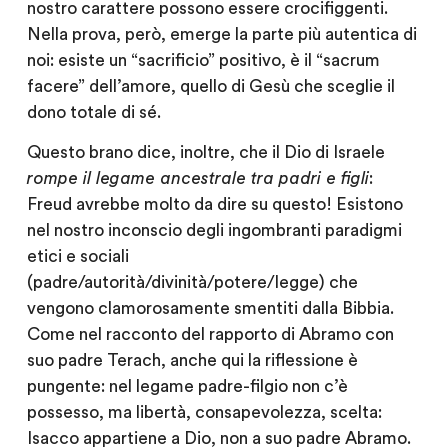
nostro carattere possono essere crocifiggenti.
Nella prova, però, emerge la parte più autentica di
noi: esiste un “sacrificio” positivo, è il “sacrum
facere” dell’amore, quello di Gesù che sceglie il
dono totale di sé.
Questo brano dice, inoltre, che il Dio di Israele
rompe il legame ancestrale tra padri e figli
:
Freud avrebbe molto da dire su questo! Esistono
nel nostro inconscio degli ingombranti paradigmi
etici e sociali
(padre/autorità/divinità/potere/legge) che
vengono clamorosamente smentiti dalla Bibbia.
Come nel racconto del rapporto di Abramo con
suo padre Terach, anche qui la riflessione è
pungente: nel legame padre-filgio non c’è
possesso, ma libertà, consapevolezza, scelta:
Isacco appartiene a Dio, non a suo padre Abramo.