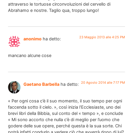
attraverso le tortuose circonvoluzioni del cervello di
Abrahamo e nostre. Taglio qua, troppo lungo!
23 Maggio 2013 alle 4:25 PM
anonimo
ha detto:
mancano alcune cose
20 Agosto 2014 alle 7:17 PM
Gaetano Barbella
ha detto:
« Per ogni cosa c’è il suo momento, il suo tempo per ogni
faccenda sotto il cielo. », così inizia l’Ecclesiaste, uno dei
brevi libri della Bibbia, sul conto del « tempo », e conclude
« Mi sono accorto che nulla c’è di meglio per l’uomo che
godere delle sue opere, perché questa è la sua sorte. Chi
potrà infatti condurlo a vedere ciò che avverrà dopo di lui?