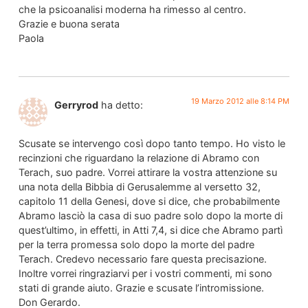
che la psicoanalisi moderna ha rimesso al centro.
Grazie e buona serata
Paola
19 Marzo 2012 alle 8:14 PM
Gerryrod
ha detto:
Scusate se intervengo così dopo tanto tempo. Ho visto le
recinzioni che riguardano la relazione di Abramo con
Terach, suo padre. Vorrei attirare la vostra attenzione su
una nota della Bibbia di Gerusalemme al versetto 32,
capitolo 11 della Genesi, dove si dice, che probabilmente
Abramo lasciò la casa di suo padre solo dopo la morte di
quest’ultimo, in effetti, in Atti 7,4, si dice che Abramo partì
per la terra promessa solo dopo la morte del padre
Terach. Credevo necessario fare questa precisazione.
Inoltre vorrei ringraziarvi per i vostri commenti, mi sono
stati di grande aiuto. Grazie e scusate l’intromissione.
Don Gerardo.