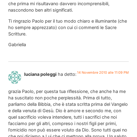
che prima mi risultavano davvero incomprensibili,
nascondono ben altri significati.
Ti ringrazio Paolo per il tuo modo chiaro e illuminante (che
ho sempre apprezzato) con cui ci commenti le Sacre
Scritture.
Gabriella
14 Novembre 2010 alle 11:09 PM
luciana poleggi
ha detto:
grazia Paolo, per questa tua riflessione, che anche ha me
ha suscitato non poche perplessità. Prima di tutto,
parliamo della Bibbia, che è stata scritta prima del Vangelo
e della venuta di Gesù. Dio è amore e secondo me, con
quel sacrificio voleva intendere, tutti i sacrifici che noi
facciamo per gli altri, compreso i nostri figli per primi,
l’omicidio non può essere voluto da Dio. Sono tutti quei no
che noi diciamo a Lui che ci mettono alla prova. Un saluto.