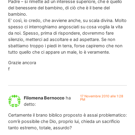
Padre – si rimette ad un interesse superiore, che è quello
del benessere del bambino, di ciò che è il bene del
bambino.
E’ così, io credo, che avviene anche, su scala divina. Molto
spesso ci interroghiamo angosciati su cosa voglia la vita
da noi. Spesso, prima di rispondere, dovremmo fare
silenzio, metterci ad ascoltare e ad aspettare. Se non
sbattiamo troppo i piedi in terra, forse capiremo che non
tutto quello che ci appare un male, lo è veramente.
Grazie ancora
f
17 Novembre 2010 alle 1:28
Filomena Bernocco
ha
PM
detto:
Certamente il brano biblico proposto è assai problematico:
com’è possibile che Dio, proprio lui, chieda un sacrificio
tanto estremo, totale, assurdo?