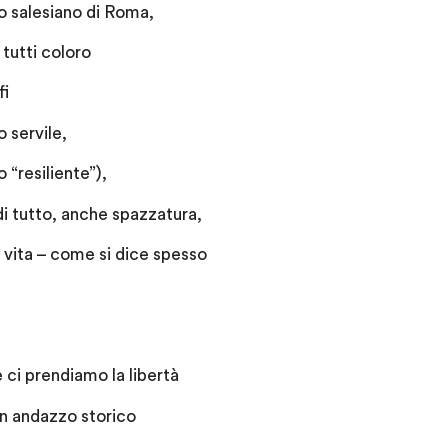
o salesiano di Roma,
 tutti coloro
fi
o servile,
“resiliente”),
i tutto, anche spazzatura,
a vita – come si dice spesso
 ci prendiamo la libertà
 un andazzo storico