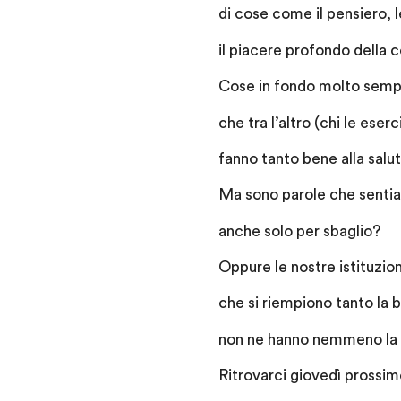
di cose come il pensiero, 
il piacere profondo della
Cose in fondo molto sempl
che tra l’altro (chi le eserc
fanno tanto bene alla salut
Ma sono parole che sentiam
anche solo per sbaglio?
Oppure le nostre istituzion
che si riempiono tanto la b
non ne hanno nemmeno la p
Ritrovarci giovedì prossimo,