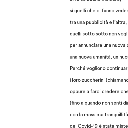
sì quelli che ci fanno vede
tra una pubblicità e l’altra,
quelli sotto sotto non vogl
per annunciare una nuova c
una nuova umanità, un nuo
Perché vogliono continuare
i loro zuccherini (chiaman
oppure a farci credere che
(fino a quando non senti di
con la massima tranquillit
del Covid-19 è stata mist