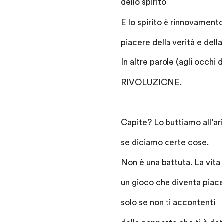
dello spirito.
E lo spirito è rinnovamento
piacere della verità e della
In altre parole (agli occhi
RIVOLUZIONE.
Capite? Lo buttiamo all’a
se diciamo certe cose.
Non è una battuta. La vita 
un gioco che diventa piac
solo se non ti accontenti