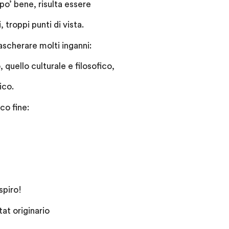
 po’ bene, risulta essere
 troppi punti di vista.
ascherare molti inganni:
quello culturale e filosofico,
ico.
co fine:
spiro!
tat originario