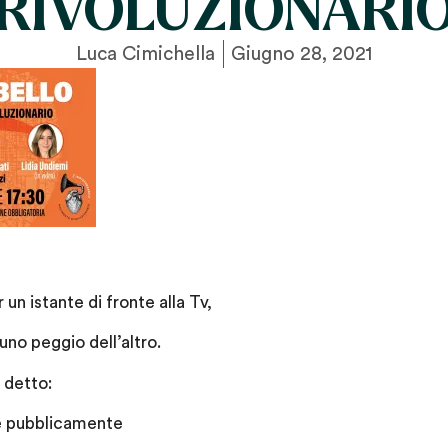
RIVOLUZIONARI
Luca Cimichella
Giugno 28, 2021
 un istante di fronte alla Tv,
 uno peggio dell’altro.
 detto:
re pubblicamente