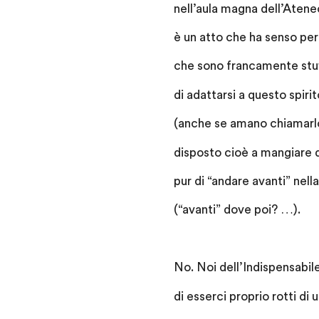
nell’aula magna dell’Atene
è un atto che ha senso per
che sono francamente stu
di adattarsi a questo spirit
(anche se amano chiamarlo 
disposto cioè a mangiare d
pur di “andare avanti” nell
(“avanti” dove poi? …).
No. Noi dell’Indispensabile
di esserci proprio rotti di