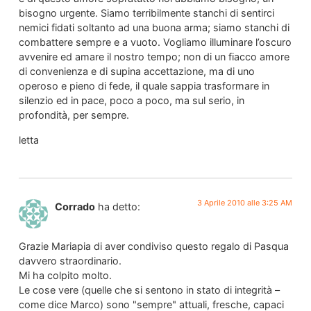
bisogno ur­gente. Siamo terribilmente stanchi di sentirci
nemici fidati soltanto ad una buona arma; siamo stan­chi di
combattere sempre e a vuoto. Vogliamo illu­minare l’oscuro
avvenire ed amare il nostro tempo; non di un fiacco amore
di convenienza e di supina accettazione, ma di uno
operoso e pieno di fede, il quale sappia trasformare in
silenzio ed in pace, poco a poco, ma sul serio, in
profondità, per sempre.
letta
3 Aprile 2010 alle 3:25 AM
Corrado
ha detto:
Grazie Mariapia di aver condiviso questo regalo di Pasqua
davvero straordinario.
Mi ha colpito molto.
Le cose vere (quelle che si sentono in stato di integrità –
come dice Marco) sono "sempre" attuali, fresche, capaci