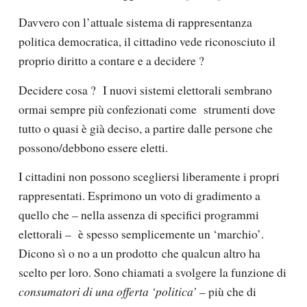
Davvero con l’attuale sistema di rappresentanza
politica democratica,
il cittadino vede riconosciuto il
proprio diritto a contare e a decidere ?
Decidere cosa ?
I nuovi sistemi elettorali sembrano
ormai sempre più confezionati come
strumenti dove
tutto o quasi è già deciso
, a partire
dalle persone che
possono/debbono essere eletti.
I cittadini
non possono scegliersi liberamente i propri
rappresentati
. Esprimono un voto di gradimento a
quello che – nella assenza di specifici programmi
elettorali –
è spesso semplicemente un ‘marchio’
.
Dicono
sì o no a un prodotto
che qualcun altro ha
scelto per loro. Sono chiamati a svolgere la funzione di
consumatori di una offerta ‘politica’
– più che di