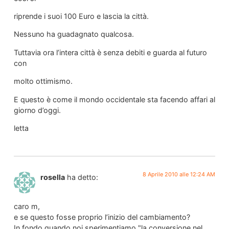
riprende i suoi 100 Euro e lascia la città.
Nessuno ha guadagnato qualcosa.
Tuttavia ora l’intera città è senza debiti e guarda al futuro
con
molto ottimismo.
E questo è come il mondo occidentale sta facendo affari al
giorno d’oggi.
letta
8 Aprile 2010 alle 12:24 AM
rosella
ha detto:
caro m,
e se questo fosse proprio l’inizio del cambiamento?
In fondo quando noi sperimentiamo "la conversione nel