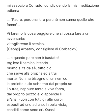
mi associo a Corrado, condividendo la mia meditazione
odierna
… "Padre, perdona loro perchè non sanno quello che
fanno"…
Vi faremo la cosa peggiore che si possa fare a un
avversario:
vi toglieremo il nemico.
(Georgij Arbatov, consigliere di Gorbaciov)
… a quanto pare non è bastato!
togliere il nemico intendo… .
l’uomo si fa da sè, tutto ciò
che serve alla propria ed altrui
morte. Non ha bisogno di un nemico
lo proietta sullo schermo dal proprio sè
Lo trae, neppure tanto a viva forza,
dal proprio pozzo e lo appende lì,
all’aria. Fuori con tutti gli altri corpi
esposti ad uno ad uno, in bella vista,
candidi come sepolcri. Quasi