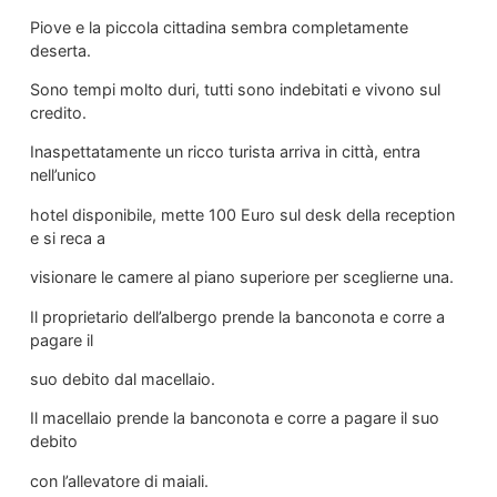
Piove e la piccola cittadina sembra completamente
deserta.
Sono tempi molto duri, tutti sono indebitati e vivono sul
credito.
Inaspettatamente un ricco turista arriva in città, entra
nell’unico
hotel disponibile, mette 100 Euro sul desk della reception
e si reca a
visionare le camere al piano superiore per sceglierne una.
Il proprietario dell’albergo prende la banconota e corre a
pagare il
suo debito dal macellaio.
Il macellaio prende la banconota e corre a pagare il suo
debito
con l’allevatore di maiali.