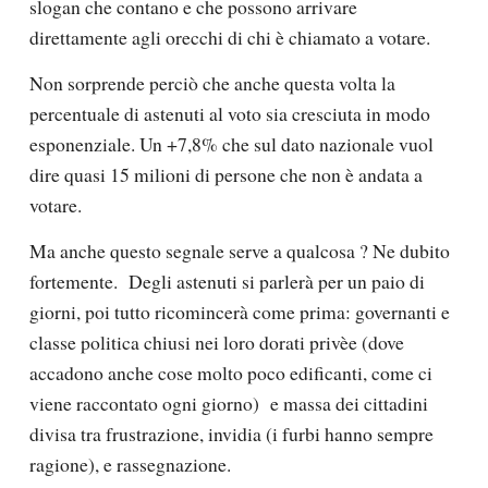
slogan che contano e che possono arrivare
direttamente agli orecchi di chi è chiamato a votare.
Non sorprende perciò che anche questa volta
la
percentuale di astenuti al voto sia cresciuta in modo
esponenziale
. Un +7,8% che sul dato nazionale vuol
dire
quasi 15 milioni di persone che non è andata a
votare.
Ma anche questo segnale serve a qualcosa ?
Ne dubito
fortemente.
Degli astenuti si parlerà per un paio di
giorni, poi tutto ricomincerà come prima: governanti e
classe politica chiusi nei loro dorati privèe (dove
accadono anche cose molto poco edificanti, come ci
viene raccontato ogni giorno)
e massa dei cittadini
divisa tra
frustrazione, invidia (i furbi hanno sempre
ragione), e rassegnazione.