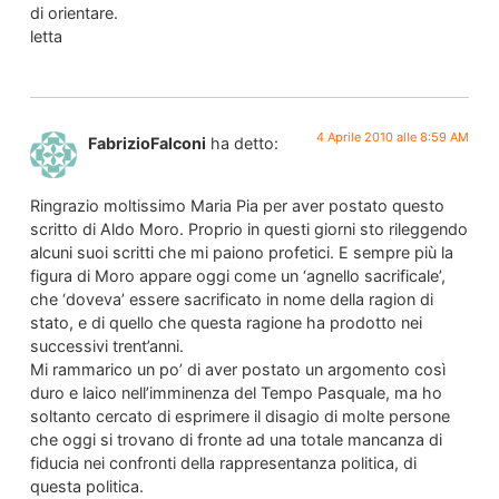
di orientare.
letta
4 Aprile 2010 alle 8:59 AM
FabrizioFalconi
ha detto:
Ringrazio moltissimo Maria Pia per aver postato questo
scritto di Aldo Moro. Proprio in questi giorni sto rileggendo
alcuni suoi scritti che mi paiono profetici. E sempre più la
figura di Moro appare oggi come un ‘agnello sacrificale’,
che ‘doveva’ essere sacrificato in nome della ragion di
stato, e di quello che questa ragione ha prodotto nei
successivi trent’anni.
Mi rammarico un po’ di aver postato un argomento così
duro e laico nell’imminenza del Tempo Pasquale, ma ho
soltanto cercato di esprimere il disagio di molte persone
che oggi si trovano di fronte ad una totale mancanza di
fiducia nei confronti della rappresentanza politica, di
questa politica.